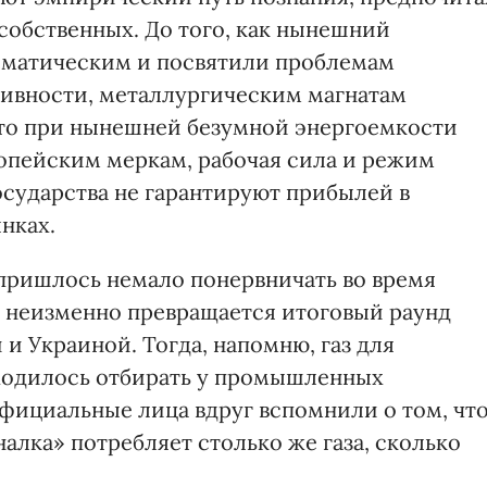
собственных. До того, как нынешний
ематическим и посвятили проблемам
ивности, металлургическим магнатам
что при нынешней безумной энергоемкости
ропейским меркам, рабочая сила и режим
осударства не гарантируют прибылей в
нках.
пришлось немало понервничать во время
ю неизменно превращается итоговый раунд
 и Украиной. Тогда, напомню, газ для
ходилось отбирать у промышленных
официальные лица вдруг вспомнили о том, чт
алка» потребляет столько же газа, сколько