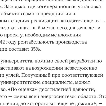
м. Засядько, где когенерационная установка
 объектов самого предприятия и
ных стадиях реализации находятся еще пять
ьзовать шахтный метан сегодня заявляет и
но проекту, необходимые вложения
2012 году рентабельность производства
ии составит 35%.
 университета, помимо своей разработки по
настаивают на возрождении незаслуженно
ии углей. Полученный при соответствующей
т университетские специалисты, может
во. «По оценкам десятилетней давности,
 это — смена всей энергосистемы области. Эт
ышления, до которого мы еще не дожили», —