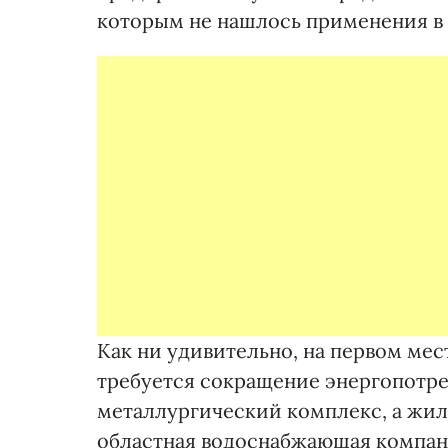
которым не нашлось применения в с
Как ни удивительно, на первом мес
требуется сокращение энергопотреб
металлургический комплекс, а жи
областная водоснабжающая компани