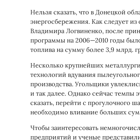
Нельзя сказать, что в Донецкой обл
энергосбережения. Как следует из
Владимира Логвиненко, после при
программы на 2006—2010 годы было
топлива на сумму более 3,9 млрд. г
Несколько крупнейших металлурги
технологий вдувания пылеугольног
производства. Угольщики увлеклис
и так далее. Однако сейчас темпы э
сказать, перейти с прогулочного ша
необходимо вливание больших сум
Чтобы заинтересовать немногочис
предприятий и ученые представил