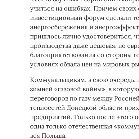
учиться на ошибках. Причем своих 
инвестиционный форум сделали т
энергосбережения и энергоэффект
пришлось лично удостовериться, 
производства даже дешевая, по ев
благоприятствования со стороны г
условиях обвала цен на мировых ры
Коммунальщикам, в свою очередь, 
зимней «газовой войны», в котору
переговоров по газу между Россией
теплосетей Донецкой области при
предприятий. Только после этого 
одна только отечественная «коммун
вся Польша.