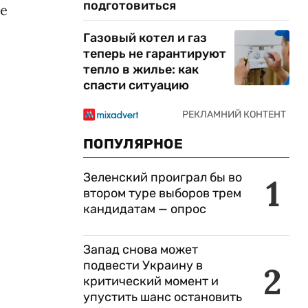
подготовиться
ве
Газовый котел и газ
теперь не гарантируют
тепло в жилье: как
спасти ситуацию
ПОПУЛЯРНОЕ
Зеленский проиграл бы во
1
втором туре выборов трем
кандидатам — опрос
Запад снова может
подвести Украину в
2
критический момент и
упустить шанс остановить