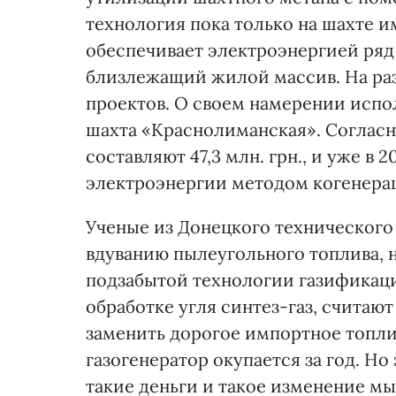
технология пока только на шахте и
обеспечивает электроэнергией ряд
близлежащий жилой массив. На раз
проектов. О своем намерении испол
шахта «Краснолиманская». Соглас
составляют 47,3 млн. грн., и уже в 
электроэнергии методом когенерац
Ученые из Донецкого технического
вдуванию пылеугольного топлива, 
подзабытой технологии газификац
обработке угля синтез-газ, считаю
заменить дорогое импортное топли
газогенератор окупается за год. Но
такие деньги и такое изменение м