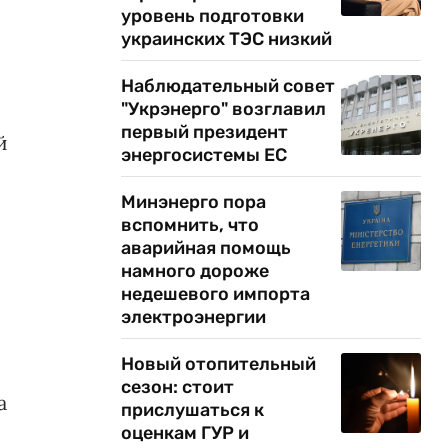
уровень подготовки
украинских ТЭС низкий
Наблюдательный совет
"Укрэнерго" возглавил
первый президент
й
энергосистемы ЕС
Минэнерго пора
вспомнить, что
аварийная помощь
намного дороже
недешевого импорта
электроэнергии
Новый отопительный
сезон: стоит
а
прислушаться к
оценкам ГУР и