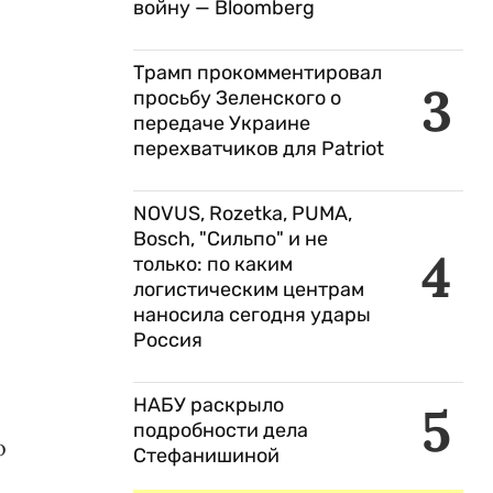
войну — Bloomberg
Трамп прокомментировал
3
просьбу Зеленского о
передаче Украине
перехватчиков для Patriot
NOVUS, Rozetka, PUMA,
Bosch, "Сильпо" и не
4
только: по каким
логистическим центрам
наносила сегодня удары
Россия
НАБУ раскрыло
5
подробности дела
о
Стефанишиной