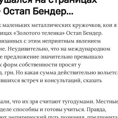
 Остап Бендер...
х маленьких металлических кружочков, кои я
ицах «Золотого теленка» Остап Бендер.
 связанных с этим неприятным явлением
ие. Неудивительно, что на международном
е предложение значительно превышало
х форм собственности просят у
. грн. Но какая сумма действительно вольетс
вшихся встреч и консультаций, сказать
али, что их зря считают тугодумами. Местны
еле способны и готовы учиться. Правда,
ют эмпирический путь познания, предпочита