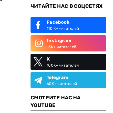
ЧИТАЙТЕ НАС В СОЦСЕТЯХ
Facebook
110 K+ читателей
Instagram
15K+ читателей
X
100K+ читателей
Telegram
60K+ читателей
о
СМОТРИТЕ НАС НА
YOUTUBE