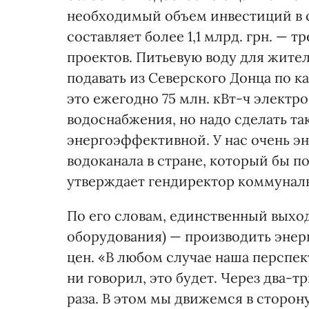
необходимый объем инвестиций в 
составляет более 1,1 млрд. грн. — 
проектов. Питьевую воду для жите
подавать из Северского Донца по к
это ежегодно 75 млн. кВт-ч электр
водоснабжения, но надо сделать та
энергоэффективной. У нас очень эн
водоканала в стране, который бы п
утверждает гендиректор коммунал
По его словам, единственный выход
оборудования) — производить энер
цен. «В любом случае наша перспек
ни говорил, это будет. Через два-т
раза. В этом мы движемся в сторон