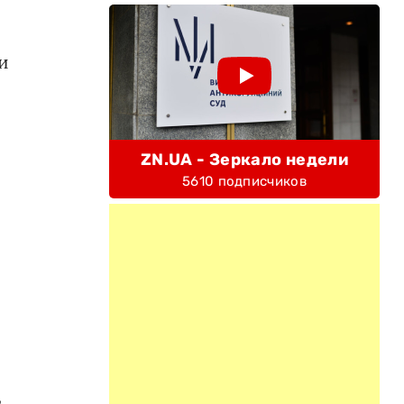
и
ZN.UA - Зеркало недели
5610 подписчиков
,