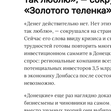
«Золотого теленка»
«Денег действительно нет. Нет эти
так люблю», — сокрушался на стран
Сейчас его слова ввиду кризиса и
трудностей готовы повторить мног
инвестиционном саммите в Донецк
спрос: региональные компании все
потенциальных инвесторов 3,5 млрд
в экономику Донбасса после состоя
невозможно.
«Донецкие» еще раз наглядно доказ
бизнесмены и чиновники на самом д
вместо заумных теорий они выбира