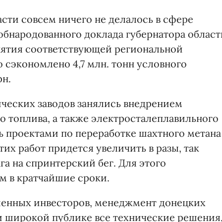
асти совсем ничего не делалось в сфере
 обнародованного доклада губернатора област
нятия соответствующей региональной
 сэкономлено 4,7 млн. тонн условного
рн.
ческих заводов занялись внедрением
о топлива, а также электросталеплавильного
ь проектами по переработке шахтного метана
тих работ придется увеличить в разы, так
га на спринтерский бег. Для этого
м в кратчайшие сроки.
ленных инвесторов, менеджмент донецких
и широкой публике все технические решения