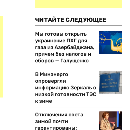
ЧИТАЙТЕ СЛЕДУЮЩЕЕ
Мы готовы открыть
украинские ПХГ для
газа из Азербайджана,
причем без налогов и
сборов — Галущенко
В Минэнерго
опровергли
информацию Зеркаль о
низкой готовности ТЭС
к зиме
Отключения света
зимой почти
гарантированы: