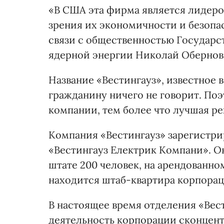
«В США эта фирма является лидеро
зрения их экономичности и безопа
связи с общественностью Государс
ядерной энергии Николай Обернов
Название «Вестингауз», известное 
гражданину ничего не говорит. По
компании, тем более что лучшая р
Компания «Вестингауз» зарегистрир
«Вестингауз Електрик Компани». Он
штате 200 человек, на арендованном
находится штаб-квартира корпорац
В настоящее время отделения «Вести
деятельность корпорации сконцент