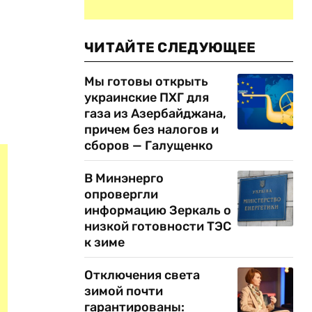
ЧИТАЙТЕ СЛЕДУЮЩЕЕ
Мы готовы открыть
украинские ПХГ для
газа из Азербайджана,
причем без налогов и
сборов — Галущенко
В Минэнерго
опровергли
информацию Зеркаль о
низкой готовности ТЭС
к зиме
Отключения света
зимой почти
гарантированы: