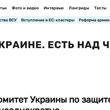
тьи
Фото и видео
Интервью
Лонгриды
Тесты
ства ВСУ
Вступление в ЕС: кластеры
Реформа армии
КРАИНЕ. ЕСТЬ НАД 
омитет Украины по защит