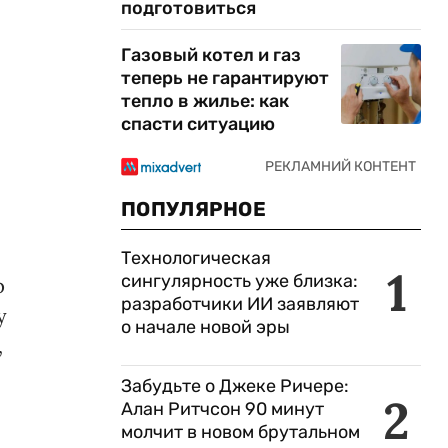
подготовиться
Газовый котел и газ
теперь не гарантируют
тепло в жилье: как
спасти ситуацию
ПОПУЛЯРНОЕ
Технологическая
1
сингулярность уже близка:
р
разработчики ИИ заявляют
у
о начале новой эры
,
Забудьте о Джеке Ричере:
2
Алан Ритчсон 90 минут
молчит в новом брутальном