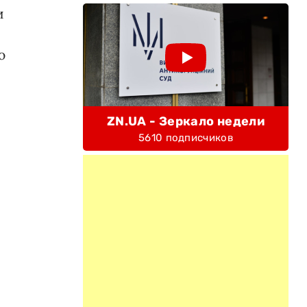
и
ю
ZN.UA - Зеркало недели
5610 подписчиков