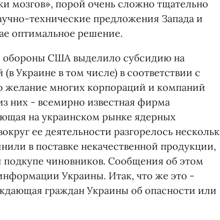
чки мозгов», порой очень сложно тщательно
аучно-технические предложения Запада и
ае оптимальное решение.
о обороны США выделило субсидию на
в Украине в том числе) в соответствии с
о желание многих корпораций и компаний
 из них - всемирно известная фирма
тающая на украинском рынке ядерных
вокруг ее деятельности разгорелось несколь
нили в поставке некачественной продукции,
 подкупе чиновников. Сообщения об этом
информации Украины. Итак, что же это -
еждающая граждан Украины об опасности или