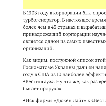
В 1903 году в корпорации был спро
турбогенератор. В настоящее врем
более чем в 45 странах и вырабаты
принадлежащий корпорации научно
является одной из самых известны
организаций.
Как видим, послужной список этой
Госкоматоме Украины дали ей наил
году в США из 10 наиболее эффекти
«Вестингауз». Ну что же, как раз в
бывает проруха».
«Иск фирмы «Дюкен Лайт» к «Вест