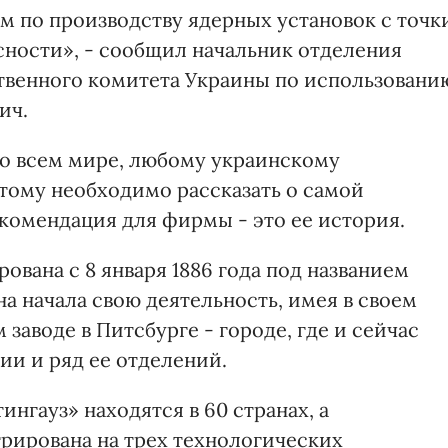
м по производству ядерных установок с точк
сности», - сообщил начальник отделения
твенного комитета Украины по использовани
ич.
во всем мире, любому украинскому
этому необходимо рассказать о самой
екомендация для фирмы - это ее история.
ована с 8 января 1886 года под названием
а начала свою деятельность, имея в своем
 заводе в Питсбурге - городе, где и сейчас
ии и ряд ее отделений.
нгауз» находятся в 60 странах, а
рирована на трех технологических