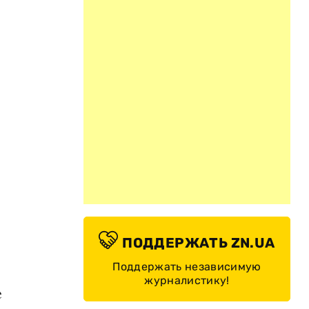
ПОДДЕРЖАТЬ ZN.UA
Поддержать независимую
журналистику!
е