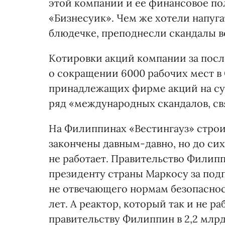
этой компании и ее финансовое по
«Бизнесуик». Чем же хотели напуга
блюдечке, преподнесли скандалы в
Котировки акций компании за после
о сокращении 6000 рабочих мест в
принадлежащих фирме акций на сум
ряд «международных скандалов, св
На Филиппинах «Вестингауз» строил
закончены давным-давно, но до сих
не работает. Правительство Филип
президенту страны Маркосу за подп
не отвечающего нормам безопаснос
лет. А реактор, который так и не 
правительству Филиппин в 2,2 млрд