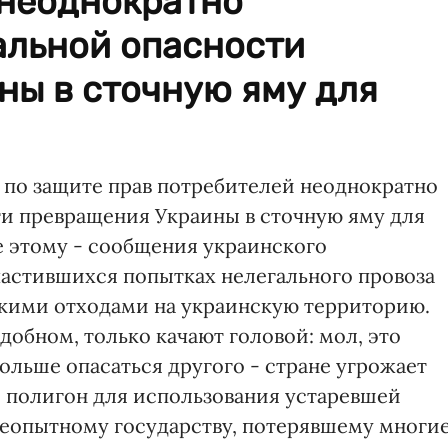
 неоднократно
альной опасности
ны в сточную яму для
по защите прав потребителей неоднократно
и превращения Украины в сточную яму для
е этому - сообщения украинского
частившихся попытках нелегального провоза
кими отходами на украинскую территорию.
обном, только качают головой: мол, это
ольше опасаться другого - стране угрожает
 полигон для использования устаревшей
неопытному государству, потерявшему многи