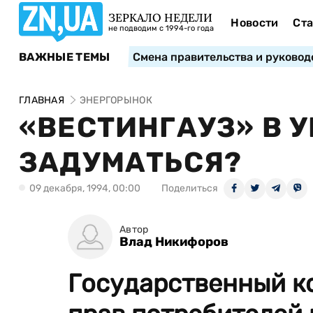
ЗЕРКАЛО НЕДЕЛИ
Новости
Ста
не подводим с 1994-го года
ВАЖНЫЕ ТЕМЫ
Смена правительства и руковод
ГЛАВНАЯ
ЭНЕРГОРЫНОК
«ВЕСТИНГАУЗ» В У
ЗАДУМАТЬСЯ?
09 декабря, 1994, 00:00
Поделиться
Автор
Влад Никифоров
Государственный к