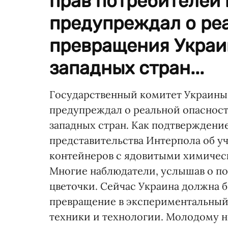
прав потребителей
предупреждал о ре
превращения Украи
западных стран...
Государственный комитет Украины 
предупреждал о реальной опасност
западных стран. Как подтверждени
представительства Интерпола об у
контейнеров с ядовитыми химичес
Многие наблюдатели, услышав о под
цветочки. Сейчас Украина должна б
превращение в экспериментальный
техники и технологии. Молодому 