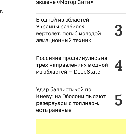
экшене «Мотор Сити»
в
В одной из областей
3
Украины разбился
вертолет: погиб молодой
авиационный техник
Россияне продвинулись на
4
трех направлениях в одной
из областей — DeepState
Удар баллистикой по
5
Киеву: на Оболони пылают
резервуары с топливом,
,
есть раненые
,