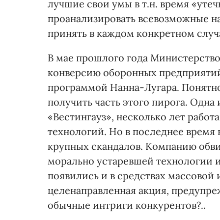
лучшие свои умы в т.н. время «уте
проанализировать всевозможные н
принять в каждом конкретном случ
В мае прошлого года Министерств
конверсию оборонных предприятий (
программой Нанна-Лугара. Понятн
получить часть этого пирога. Одна
«Вестингауз», несколько лет рабо
технологий. Но в последнее время 
крупных скандалов. Компанию обви
морально устаревшей технологии и
появились и в средствах массовой 
целенаправленная акция, предупр
обычные интриги конкурентов?..