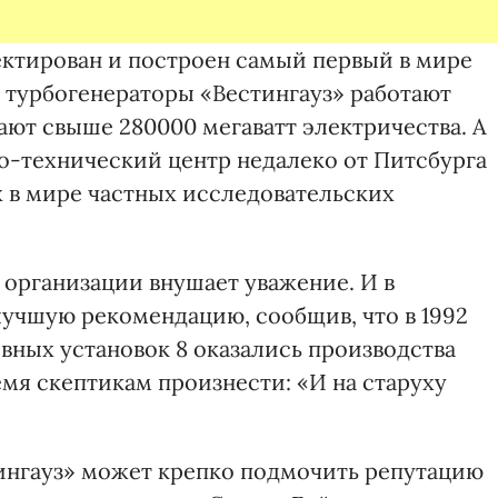
ектирован и построен самый первый в мире
я турбогенераторы «Вестингауз» работают
вают свыше 280000 мегаватт электричества. А
-технический центр недалеко от Питсбурга
х в мире частных исследовательских
 организации внушает уважение. И в
учшую рекомендацию, сообщив, что в 1992
вных установок 8 оказались производства
ремя скептикам произнести: «И на старуху
ингауз» может крепко подмочить репутацию