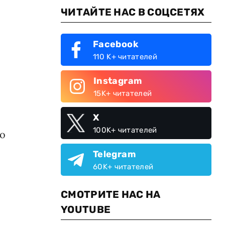
ЧИТАЙТЕ НАС В СОЦСЕТЯХ
Facebook
110 K+ читателей
Instagram
15K+ читателей
X
100K+ читателей
ко
Telegram
60K+ читателей
СМОТРИТЕ НАС НА
YOUTUBE