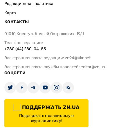
Редакционная политика
Карта
КОНТАКТЫ
01010 Киев, ул. Князей Острожских, 19/1
Телефон редакции:
+380 (44) 280-04-85
Электронная почта редакции:
zn94@ukr.net
Электронная почта службы новостей:
editor@zn.ua
СОЦСЕТИ
ПОДДЕРЖАТЬ ZN.UA
Поддержать независимую
журналистику!