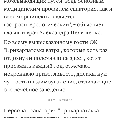
мочевыводящих путей, ведь основным
медицинским профилем санатория, как и
всех моршинских, является
гастроэнтерологический", - объясняет
главный врач Александра Пелишенко.
Ко всему вышесказанному гости ОК
"Прикарпатська ватра", которые хоть раз
отдохнув и полечившись здесь, хотят
приезжать каждый год, отмечают
искреннюю приветливость, деликатную
чуткость и взаимоуважение, отличающие
это лечебное заведение.
RELATED VIDEO
Персонал санатория "Прикарпатська