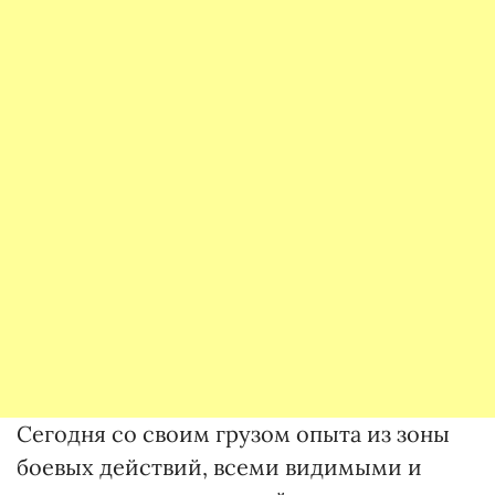
Сегодня со своим грузом опыта из зоны
боевых действий, всеми видимыми и