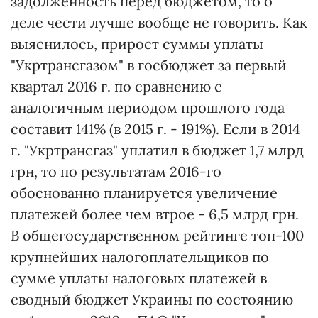
задолженность перед бюджетом, то о
деле чести лучше вообще не говорить. Как
выяснилось, прирост суммы уплаты
"Укртрансгазом" в госбюджет за первый
квартал 2016 г. по сравнению с
аналогичным периодом прошлого года
составит 141% (в 2015 г. - 191%). Если в 2014
г. "Укртрансгаз" уплатил в бюджет 1,7 млрд
грн, то по результатам 2016-го
обоснованно планируется увеличение
платежей более чем втрое - 6,5 млрд грн.
В общегосударственном рейтинге топ-100
крупнейших налогоплательщиков по
сумме уплаты налоговых платежей в
сводный бюджет Украины по состоянию