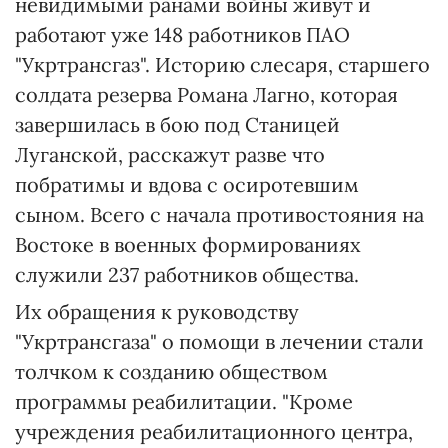
невидимыми ранами войны живут и
работают уже 148 работников ПАО
"Укртрансгаз". Историю слесаря, старшего
солдата резерва Романа Лагно, которая
завершилась в бою под Станицей
Луганской, расскажут разве что
побратимы и вдова с осиротевшим
сыном. Всего с начала противостояния на
Востоке в военных формированиях
служили 237 работников общества.
Их обращения к руководству
"Укртрансгаза" о помощи в лечении стали
толчком к созданию обществом
программы реабилитации. "Кроме
учреждения реабилитационного центра,