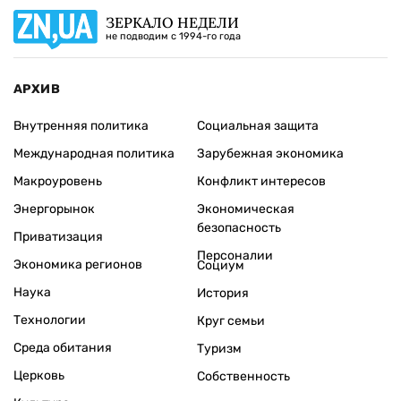
ЗЕРКАЛО НЕДЕЛИ
не подводим с 1994-го года
АРХИВ
Внутренняя политика
Социальная защита
Международная политика
Зарубежная экономика
Макроуровень
Конфликт интересов
Энергорынок
Экономическая
безопасность
Приватизация
Персоналии
Экономика регионов
Социум
Наука
История
Технологии
Круг семьи
Среда обитания
Туризм
Церковь
Собственность