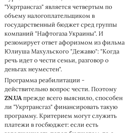
"Укртрансгаз" является четвертым по
объему налогоплательщиком в
государственный бюджет сред группы
компаний "Нафтогаза Украины". И
резюмирует ответ афоризмом из фильма
Юлиуша Махульского "Дежавю": "Когда
речь идет о чести семьи, разговор о
деньгах неуместен".
Программа реабилитации -
действительно вопрос чести. Поэтому
ZN.UA
прежде всего выяснило, способен
ли "Укртрансгаз" финансировать такую
программу. Критерием могут служить
платежи в госбюджет: если есть