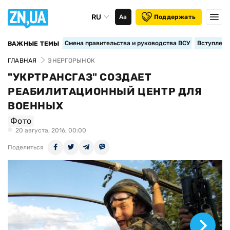
RU
Аа
Поддержать
Смена правительства и руководства ВСУ
Вступление
ВАЖНЫЕ ТЕМЫ
ГЛАВНАЯ
ЭНЕРГОРЫНОК
"УКРТРАНСГАЗ" СОЗДАЕТ
РЕАБИЛИТАЦИОННЫЙ ЦЕНТР ДЛЯ
ВОЕННЫХ
Фото
20 августа, 2016, 00:00
Поделиться