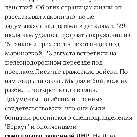
действий. Об этих страницах жизни он
рассказывал лаконично, но не
задумываясь над датами и деталями: "29
июля нам удалось прорвать окружение из
15 танков и трех сотен пехотинцев под
Мариновкой. 23 августа встретили на
железнодорожном переезде под
поселком Лисичье вражеские войска. По
нам открыли огонь. Мы дали бой, колону
разбили, четырех взяли в плен.
Документы погибших и пленных
свидетельствовали, что они были
бойцами российского спецподразделения
"Беркут" и ополченцами
самопровозглашенной ДНР
. На День