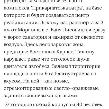
руководством оздоровительного
комплекса "Прикарпатська ватра", на базе
которого и будет создаваться центр
реабилитации. Выхожу из транспорта за 3
км от Моршина в с. Баня Лисовицкая сразу
у ворот санатория и замираю от свежести
воздуха. Здесь лесопарковая зона,
предгорье Восточных Карпат. Тишину
нарушает разве что отголосок шума
двигателя автобуса. Зеленая территория
площадью почти 9 га благоустроена со
вкусом. На ней - как новые,
отремонтированные светло-оранжевые
здания с вишневыми крышами.
"Этот одноэтажный корпус на 90 человек