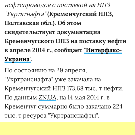
нефтепроводов с поставкой на НПЗ
"Укртатнафта"
(Кременчугский НПЗ,
Полтавская обл.). Об этом
свидетельствует документация
Кременчугского НПЗ на поставку нефти
в апреле 2014 г., сообщает
"Интерфакс-
Украина"
.
По состоянию на 29 апреля,
"Укртранснафта" уже закачала на
Кременчугский НПЗ 173,68 тыс. т нефти.
По данным
ZN.UA
, на 14 мая 2014 г. в
Кременчуг суммарно было закачано 224
тыс. т ресурса "Укртранснафты".