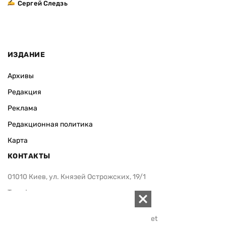
Сергей Следзь
ИЗДАНИЕ
Архивы
Редакция
Реклама
Редакционная политика
Карта
КОНТАКТЫ
01010 Киев, ул. Князей Острожских, 19/1
Телефон редакции:
+380 (44) 280-04-85
Электронная почта редакции:
zn94@ukr.net