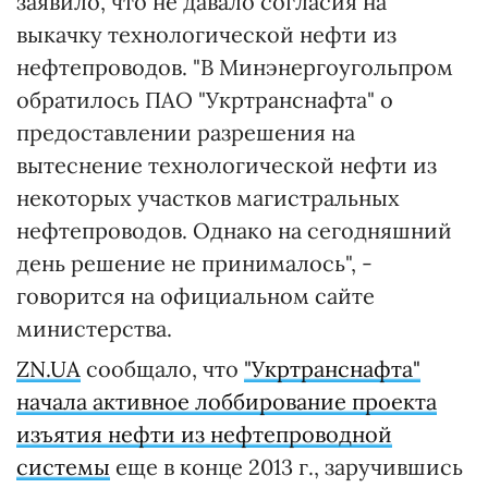
заявило, что не давало согласия на
выкачку технологической нефти из
нефтепроводов. "В Минэнергоугольпром
обратилось ПАО "Укртранснафта" о
предоставлении разрешения на
вытеснение технологической нефти из
некоторых участков магистральных
нефтепроводов. Однако на сегодняшний
день решение не принималось", -
говорится на официальном сайте
министерства.
ZN.UA
сообщало, что
"Укртранснафта"
начала активное лоббирование проекта
изъятия нефти из нефтепроводной
системы
еще в конце 2013 г., заручившись