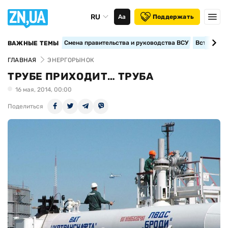
RU
Аа
Поддержать
Смена правительства и руководства ВСУ
Вступление
ВАЖНЫЕ ТЕМЫ
ГЛАВНАЯ
ЭНЕРГОРЫНОК
ТРУБЕ ПРИХОДИТ… ТРУБА
16 мая, 2014, 00:00
Поделиться