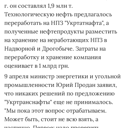
г. он составлял 1,9 млн т.
Технологическую нефть предлагалось
переработать на НПЗ "Укртатнафта", а
полученные нефтепродукты разместить
на хранение на неработающих НПЗ в
Надворной и Дрогобыче. Затраты на
переработку и хранение компания
оценивает в 1 млрд грн.
9 апреля министр энергетики и угольной
промышленности Юрий Продан заявил,
что никаких решений по предложению
"Укртранснафты" еще не принималось.
"Мы пока этот вопрос отрабатываем.
Может быть, стоит не всю взять, а
частично. Первое: надо проверить,