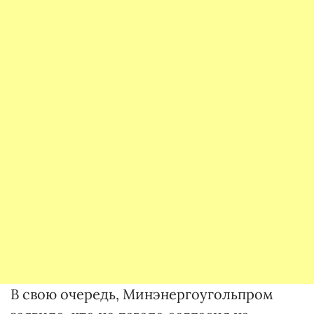
В свою очередь, Минэнергоугольпром