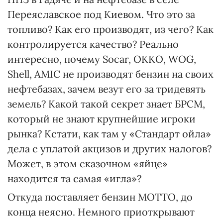
Переяславское под Киевом. Что это за
топливо? Как его производят, из чего? Как
контролируется качество? Реально
интересно, почему Socar, ОККО, WOG,
Shell, AMIC не производят бензин на своих
нефтебазах, зачем везут его за тридевять
земель? Какой такой секрет знает БРСМ,
который не знают крупнейшие игроки
рынка? Кстати, как там у «Стандарт ойла»
дела с уплатой акцизов и других налогов?
Может, в этом сказочном «яйце»
находится та самая «игла»?
Откуда поставляет бензин МОТТО, до
конца неясно. Немного приоткрывают