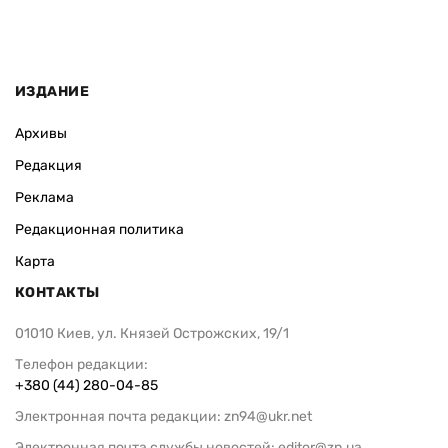
ИЗДАНИЕ
Архивы
Редакция
Реклама
Редакционная политика
Карта
КОНТАКТЫ
01010 Киев, ул. Князей Острожских, 19/1
Телефон редакции:
+380 (44) 280-04-85
Электронная почта редакции:
zn94@ukr.net
Электронная почта службы новостей:
editor@zn.ua