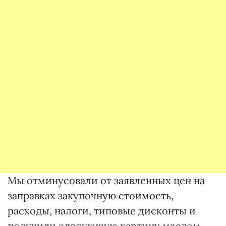
Мы отминусовали от заявленных цен на
заправках закупочную стоимость,
расходы, налоги, типовые дисконты и
получили следующую картину маслом.