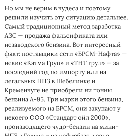
Но мы не верим в чудеса и поэтому
решили изучить эту ситуацию детальнее.
Самый традиционный метод заработка
АЗС — продажа фальсификата или
незаводского бензина. Вот интересный
факт: поставщики сети «БРСМ-Нафта» —
некие «Катма Груп» и «ТНТ груп» — за
последний год по импорту или на
легальных НПЗ в Шебелинке и
Кременчуге не приобрели ни тонны
бензина А-95. Три марки этого бензина,
реализуемого на БРСМ, они закупают у
некоего ООО «Стандарт ойл 2000»,
производящего чудо-бензин на мини-
НПЗ в Гадяче и на нефтебазе в селе