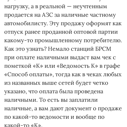
нагрузку, а в реальной — неучтенным
продается на АЗС за наличные частному
автомобилисту. Эту продажу оформят как
отпуск ранее проданной оптовой партии
какому-то промышленному потребителю.
Как это узнать? Немало станций БРСМ
при оплате наличными выдаст вам чек с
пометкой «К» или «Ведомость К» в графе
«Способ оплаты», тогда как в чеках любых
из названных выше сетей будет четко
указано, что оплата была проведена
наличными. То есть вы заплатили
наличные, а вам дают документ о продаже
по какой-то ведомости и вообще по
какой-то «К».