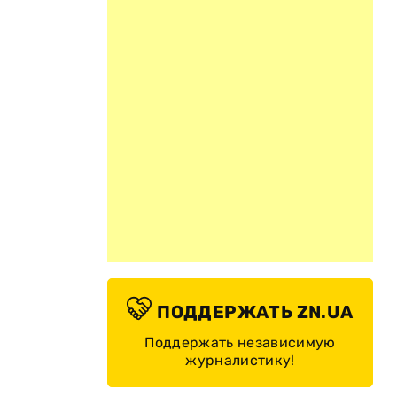
ПОДДЕРЖАТЬ ZN.UA
Поддержать независимую
журналистику!