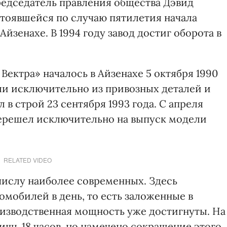
едседатель правления общества Дэвид
тоявшейся по случаю пятилетия начала
Айзенахе. В 1994 году завод достиг оборота в
ектра» началось в Айзенахе 5 октября 1990
ли исключительно из привозных деталей и
 в строй 23 сентября 1993 года. С апреля
перешел исключительно на выпуск модели
RELATED VIDEO
числу наиболее современных. Здесь
омобилей в день, то есть заложенные в
изводственная мощность уже достигнуты. На
ишь 18 часов, но намечено сокращение этого