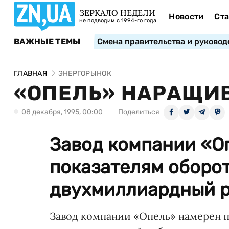
ЗЕРКАЛО НЕДЕЛИ
Новости
Ста
не подводим с 1994-го года
ВАЖНЫЕ ТЕМЫ
Смена правительства и руковод
ГЛАВНАЯ
ЭНЕРГОРЫНОК
«ОПЕЛЬ» НАРАЩИ
08 декабря, 1995, 00:00
Поделиться
Завод компании «О
показателям оборо
двухмиллиардный ру
Завод компании «Опель» намерен п