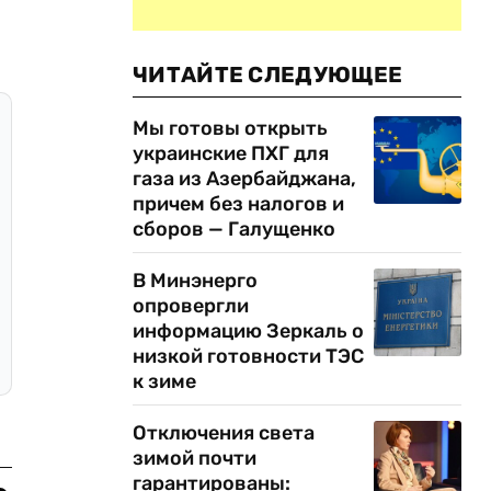
ЧИТАЙТЕ СЛЕДУЮЩЕЕ
Мы готовы открыть
украинские ПХГ для
газа из Азербайджана,
причем без налогов и
сборов — Галущенко
В Минэнерго
опровергли
информацию Зеркаль о
низкой готовности ТЭС
к зиме
Отключения света
зимой почти
гарантированы: