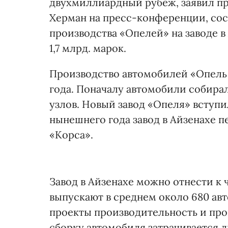
двухмиллиардный рубеж, заявил пр
Херман на пресс-конференции, сос
производства «Опелей» на заводе в 
1,7 млрд. марок.
Производство автомобилей «Опель В
года. Поначалу автомобили собира
узлов. Новый завод «Опеля» вступил
нынешнего года завод в Айзенахе 
«Корса».
Завод в Айзенахе можно отнести к 
выпускают в среднем около 680 авт
проекты производительность и про
сборку автомобиля затрачивается л