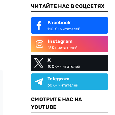
ЧИТАЙТЕ НАС В СОЦСЕТЯХ
Facebook
110 K+ читателей
Instagram
15K+ читателей
X
100K+ читателей
Telegram
60K+ читателей
СМОТРИТЕ НАС НА
YOUTUBE