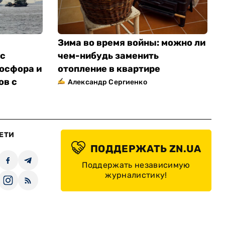
Зима во время войны: можно ли
 с
чем-нибудь заменить
осфора и
отопление в квартире
ов с
Александр Сергиенко
ЕТИ
ПОДДЕРЖАТЬ ZN.UA
Поддержать независимую
журналистику!