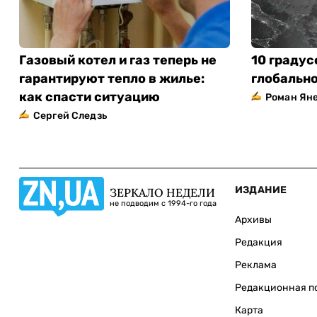
Газовый котел и газ теперь не
10 градус
гарантируют тепло в жилье:
глобально
как спасти ситуацию
Роман Ян
Сергей Следзь
ИЗДАНИЕ
ЗЕРКАЛО НЕДЕЛИ
не подводим с 1994-го года
Архивы
Редакция
Реклама
Редакционная п
Карта