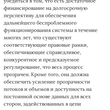
убедиться в том, что есть достаточное
финансирование на долгосрочную
перспективу для обеспечения
дальнейшего беспроблемного
функционирования системы в течение
многих лет, что существуют
соответствующие правовые рамки,
обеспечивающие справедливое,
конкурентное и предсказуемое
регулирование, что весь процесс
прозрачен. Кроме того, она должна
обеспечить усиление прозрачности
потоков и объемов и доступность на
постоянной основе данных для всех
сторон, задействованных в цепи