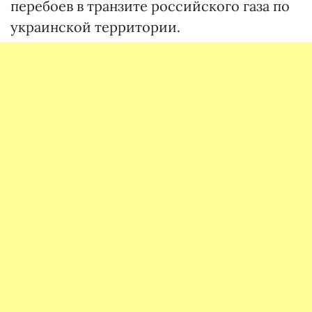
перебоев в транзите российского газа по
украинской территории.