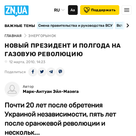
RU
Аа
Поддержать
Смена правительства и руководства ВСУ
Вступление
ВАЖНЫЕ ТЕМЫ
ГЛАВНАЯ
ЭНЕРГОРЫНОК
НОВЫЙ ПРЕЗИДЕНТ И ПОЛГОДА НА
ГАЗОВУЮ РЕВОЛЮЦИЮ
12 марта, 2010, 14:23
Поделиться
Автор
Марк-Антуан Эйл-Мазега
Почти 20 лет после обретения
Украиной независимости, пять лет
после оранжевой революции и
нескольк...