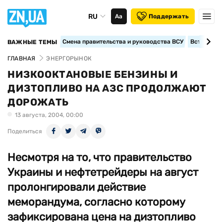
RU
Аа
Поддержать
Смена правительства и руководства ВСУ
Вступление
ВАЖНЫЕ ТЕМЫ
ГЛАВНАЯ
ЭНЕРГОРЫНОК
НИЗКООКТАНОВЫЕ БЕНЗИНЫ И
ДИЗТОПЛИВО НА АЗС ПРОДОЛЖАЮТ
ДОРОЖАТЬ
13 августа, 2004, 00:00
Поделиться
Несмотря на то, что правительство
Украины и нефтетрейдеры на август
пролонгировали действие
меморандума, согласно которому
зафиксирована цена на дизтопливо