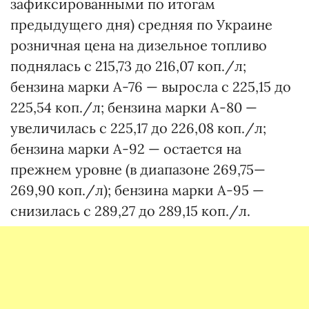
зафиксированными по итогам
предыдущего дня) средняя по Украине
розничная цена на дизельное топливо
поднялась с 215,73 до 216,07 коп./л;
бензина марки А-76 — выросла с 225,15 до
225,54 коп./л; бензина марки А-80 —
увеличилась с 225,17 до 226,08 коп./л;
бензина марки А-92 — остается на
прежнем уровне (в диапазоне 269,75—
269,90 коп./л); бензина марки А-95 —
снизилась с 289,27 до 289,15 коп./л.