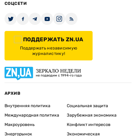
СОЦСЕТИ
ПОДДЕРЖАТЬ ZN.UA
Поддержать независимую
журналистику!
ЗЕРКАЛО НЕДЕЛИ
не подводим с 1994-го года
АРХИВ
Внутренняя политика
Социальная защита
Международная политика
Зарубежная экономика
Макроуровень
Конфликт интересов
Энергорынок
Экономическая