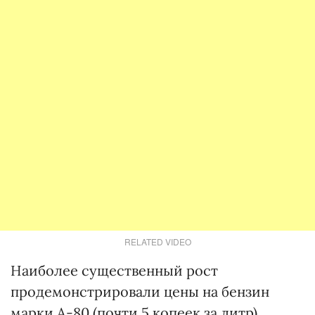
RELATED VIDEO
Наиболее существенный рост
продемонстрировали цены на бензин
марки А-80 (почти 5 копеек за литр).