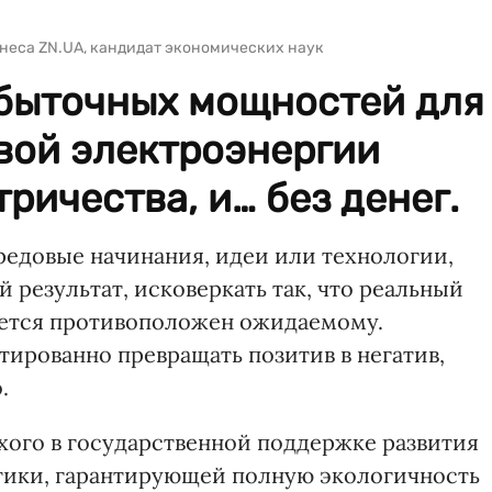
неса ZN.UA, кандидат экономических наук
збыточных мощностей для
вой электроэнергии
тричества, и… без денег.
редовые начинания, идеи или технологии,
результат, исковеркать так, что реальный
ется противоположен ожидаемому.
тированно превращать позитив в негатив,
.
лохого в государственной поддержке развития
етики, гарантирующей полную экологичность