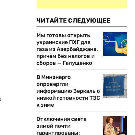
ЧИТАЙТЕ СЛЕДУЮЩЕЕ
Мы готовы открыть
украинские ПХГ для
газа из Азербайджана,
причем без налогов и
сборов — Галущенко
В Минэнерго
опровергли
информацию Зеркаль о
низкой готовности ТЭС
и
к зиме
Отключения света
зимой почти
гарантированы: