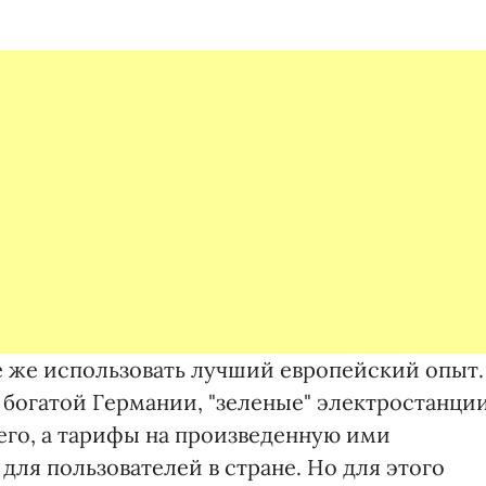
е же использовать лучший европейский опыт.
в богатой Германии, "зеленые" электростанци
его, а тарифы на произведенную ими
ля пользователей в стране. Но для этого