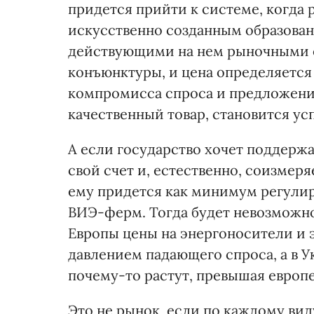
придется прийти к системе, когда 
искусственно созданным образовани
действующими на нем рыночными о
конъюнктуры, и цена определяется 
компромисса спроса и предложения.
качественный товар, становится ус
А если государство хочет поддержат
свой счет и, естественно, соизмер
ему придется как минимум регули
ВИЭ-ферм. Тогда будет невозможной
Европы цены на энергоносители и
давлением падающего спроса, а в 
почему-то растут, превышая европ
Это не рынок, если по каждому вид