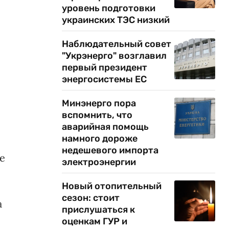
уровень подготовки
украинских ТЭС низкий
Наблюдательный совет
"Укрэнерго" возглавил
первый президент
энергосистемы ЕС
Минэнерго пора
вспомнить, что
аварийная помощь
намного дороже
недешевого импорта
е
электроэнергии
Новый отопительный
сезон: стоит
а
прислушаться к
оценкам ГУР и