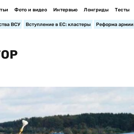
тьи
Фото и видео
Интервью
Лонгриды
Тесты
ства ВСУ
Вступление в ЕС: кластеры
Реформа армии
ТОР