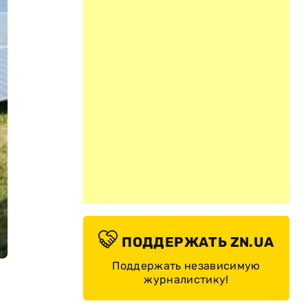
ПОДДЕРЖАТЬ ZN.UA
Поддержать независимую
журналистику!