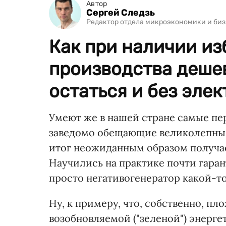
Автор
Сергей Следзь
Редактор отдела микроэкономики и биз
Как при наличии и
производства деше
остаться и без элек
Умеют же в нашей стране самые пе
заведомо обещающие великолепный 
итог неожиданным образом получа
Научились на практике почти гаран
просто негативогенератор какой-то
Ну, к примеру, что, собственно, п
возобновляемой ("зеленой") энерг