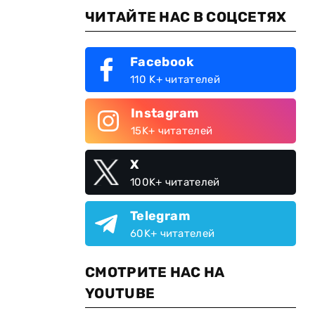
ЧИТАЙТЕ НАС В СОЦСЕТЯХ
Facebook
110 K+ читателей
Instagram
15K+ читателей
X
100K+ читателей
Telegram
60K+ читателей
СМОТРИТЕ НАС НА
YOUTUBE