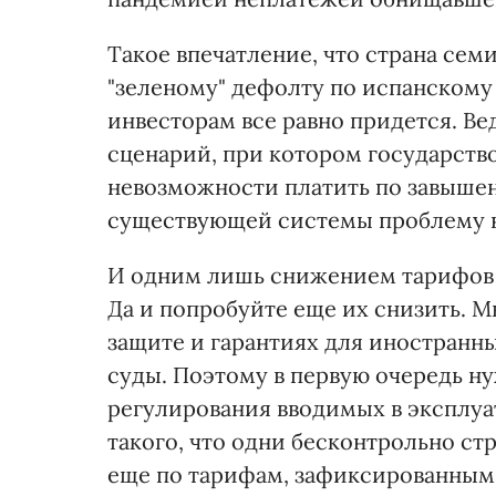
Такое впечатление, что страна се
"зеленому" дефолту по испанскому
инвесторам все равно придется. Ве
сценарий, при котором государство
невозможности платить по завышен
существующей системы проблему н
И одним лишь снижением тарифов 
Да и попробуйте еще их снизить. М
защите и гарантиях для иностранн
суды. Поэтому в первую очередь н
регулирования вводимых в эксплу
такого, что одни бесконтрольно стр
еще по тарифам, зафиксированным 