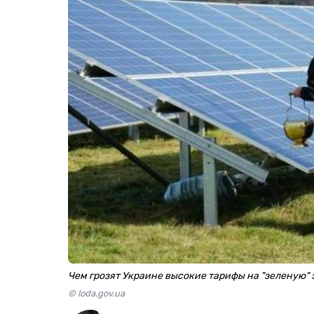
Чем грозят Украине высокие тарифы на "зеленую"
© loda.gov.ua