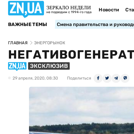
ЗЕРКАЛО НЕДЕЛИ
Новости
Ста
не подводим с 1994-го года
ВАЖНЫЕ ТЕМЫ
Смена правительства и руковод
ГЛАВНАЯ
ЭНЕРГОРЫНОК
НЕГАТИВОГЕНЕРА
ЭКСКЛЮЗИВ
29 апреля, 2020, 08:30
Поделиться