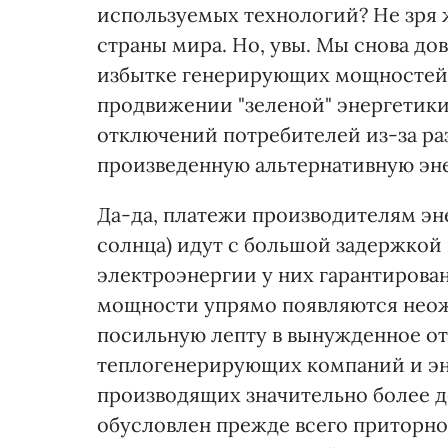
используемых технологий? Не зря 
страны мира. Но, увы. Мы снова до
избытке генерирующих мощностей у
продвижении "зеленой" энергетики
отключений потребителей из-за ра
произведенную альтернативную эне
Да-да, платежи производителям эн
солнца) идут с большой задержкой 
электроэнергии у них гарантирован
мощности упрямо появляются неож
посильную лепту в вынужденное о
теплогенерирующих компаний и эн
производящих значительно более 
обусловлен прежде всего приторно