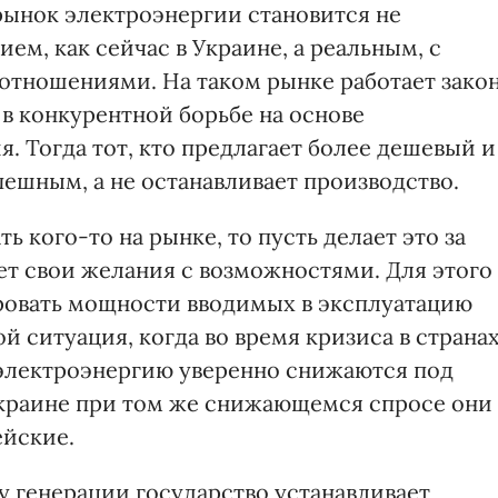
рынок электроэнергии становится не
ем, как сейчас в Украине, а реальным, с
тношениями. На таком рынке работает зако
в конкурентной борьбе на основе
 Тогда тот, кто предлагает более дешевый и
пешным, а не останавливает производство.
ь кого-то на рынке, то пусть делает это за
яет свои желания с возможностями. Для этого
ровать мощности вводимых в эксплуатацию
 ситуация, когда во время кризиса в страна
 электроэнергию уверенно снижаются под
Украине при том же снижающемся спросе они
ейские.
у генерации государство устанавливает