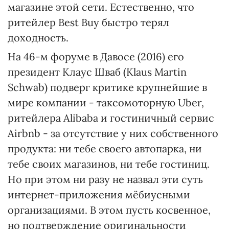
магазине этой сети. Естественно, что
ритейлер Best Buy быстро терял
доходность.
На 46-м форуме в Давосе (2016) его
президент Клаус Шваб (Klaus Martin
Schwab) подверг критике крупнейшие в
мире компании - таксомоторную Uber,
ритейлера Alibaba и гостиничный сервис
Airbnb - за отсутствие у них собственного
продукта: ни тебе своего автопарка, ни
тебе своих магазинов, ни тебе гостиниц.
Но при этом ни разу не назвал эти суть
интернет-приложения мёбиусными
организациями. В этом пусть косвенное,
но подтверждение оригинальности