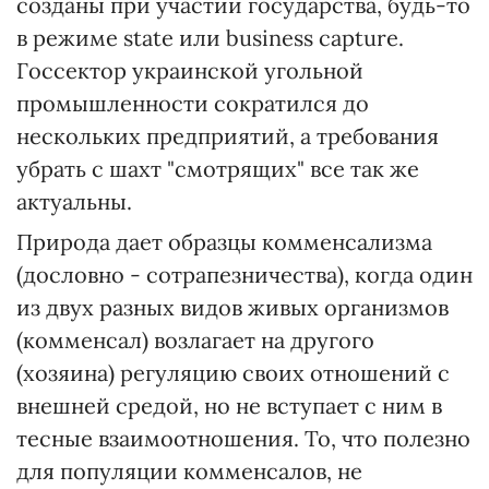
созданы при участии государства, будь-то
в режиме state или business capture.
Госсектор украинской угольной
промышленности сократился до
нескольких предприятий, а требования
убрать с шахт "смотрящих" все так же
актуальны.
Природа дает образцы комменсализма
(дословно - сотрапезничества), когда один
из двух разных видов живых организмов
(комменсал) возлагает на другого
(хозяина) регуляцию своих отношений с
внешней средой, но не вступает с ним в
тесные взаимоотношения. То, что полезно
для популяции комменсалов, не