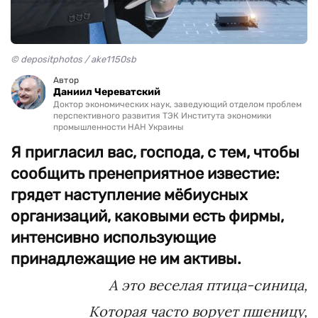
© depositphotos / ake1150sb
Автор
Даниил Череватский
Доктор экономических наук, заведующий отделом проблем
перспективного развития ТЭК Института экономики
промышленности НАН Украины
Я пригласил вас, господа, с тем, чтобы
сообщить пренеприятное известие:
грядет наступление мёбиусных
организаций, каковыми есть фирмы,
интенсивно использующие
принадлежащие не им активы.
А это веселая птица-синица,
Которая часто ворует пшеницу,