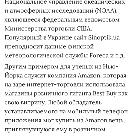
Национальное управление океанических
и атмосферных исследований (NOAA),
являющееся федеральным ведомством
Министерства торговли США.
Популярный в Украине сайт Sinoptik.ua
преподносит данные финской
метеорологической службы Foreca и т.д.
Другим примером для ученых из Нью-
Йорка служит компания Amazon, которая
на заре интернет-торговли использовала
магазины розничного гиганта Best Buy как
свою витрину. Любой обладатель
устанавливаемого на мобильный телефон
приложения мог купить на Amazon вещь,
приглянувшуюся ему в розничном