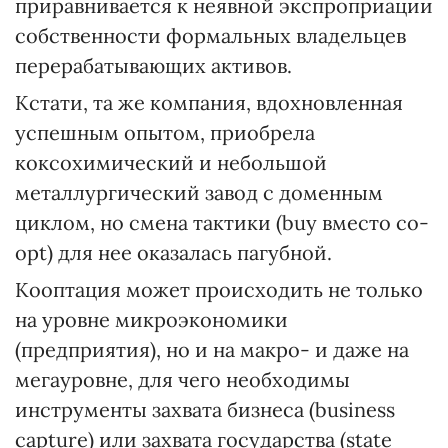
приравнивается к неявной экспроприации
собственности формальных владельцев
перерабатывающих активов.
Кстати, та же компания, вдохновленная
успешным опытом, приобрела
коксохимический и небольшой
металлургический завод с доменным
циклом, но смена тактики (buy вместо сo-
opt) для нее оказалась пагубной.
Кооптация может происходить не только
на уровне микроэкономики
(предприятия), но и на макро- и даже на
мегауровне, для чего необходимы
инструменты захвата бизнеса (business
capture) или захвата государства (state