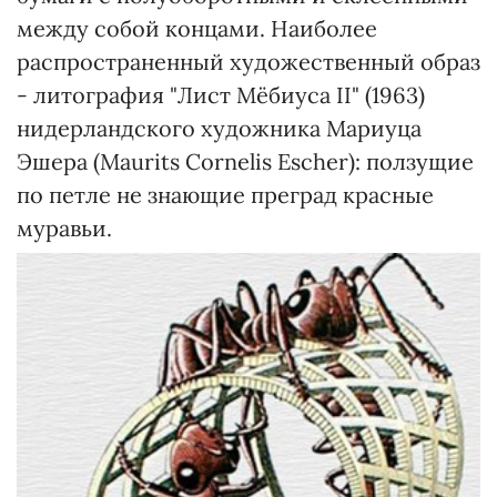
между собой концами. Наиболее
распространенный художественный образ
- литография "Лист Мёбиуса ІІ" (1963)
нидерландского художника Мариуца
Эшера (Maurits Cornelis Escher): ползущие
по петле не знающие преград красные
муравьи.