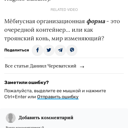
RELATED VIDEO
Мёбиусная организационная
форма
- это
очередной контейнер… или как
троянский конь, мир изменяющий?
Поделиться
Все статьи Даниил Череватский
Заметили ошибку?
Пожалуйста, выделите ее мышкой и нажмите
Ctrl+Enter или
Отправить ошибку
Добавить комментарий
Всего комментариев:
0