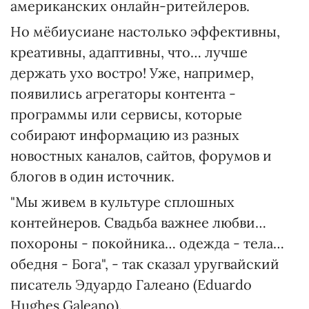
американских онлайн-ритейлеров.
Но мёбиусиане настолько эффективны,
креативны, адаптивны, что… лучше
держать ухо востро! Уже, например,
появились агрегаторы контента -
программы или сервисы, которые
собирают информацию из разных
новостных каналов, сайтов, форумов и
блогов в один источник.
"Мы живем в культуре сплошных
контейнеров. Свадьба важнее любви…
похороны - покойника… одежда - тела…
обедня - Бога", - так сказал уругвайский
писатель Эдуардо Галеано (Eduardo
Hughes Galeano).