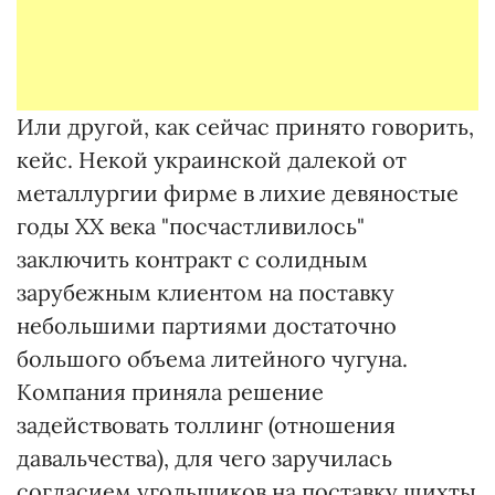
Или другой, как сейчас принято говорить,
кейс. Некой украинской далекой от
металлургии фирме в лихие девяностые
годы ХХ века "посчастливилось"
заключить контракт с солидным
зарубежным клиентом на поставку
небольшими партиями достаточно
большого объема литейного чугуна.
Компания приняла решение
задействовать толлинг (отношения
давальчества), для чего заручилась
согласием угольщиков на поставку шихты