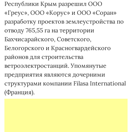
Республики Крым разрешил ООО
«Греус», ООО «Корус» и ООО «Соран»
разработку проектов землеустройства по
отводу 765,55 га на территории
Бахчисарайского, Со­ветс­кого,
Белогорского и Красно­гвар­дейского
районов для строи­тельства
ветроэлектростанций. Упомянутые
предприятия являются дочерними
структурами компании Filasa International
(Франция).