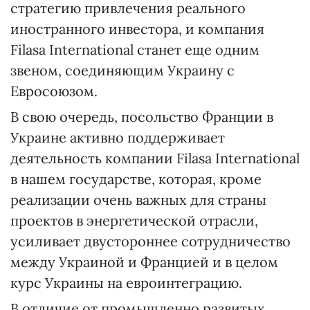
стратегию привлечения реального
иностранного инвестора, и компания
Filasa Inter­national станет еще одним
звеном, соединяющим Украину с
Евросоюзом.
В свою очередь, посольство Франции в
Украине активно поддерживает
деятельность компании Filasa International
в нашем государстве, которая, кроме
реализации очень важных для страны
проектов в энергетичес­кой отрасли,
усиливает двустороннее сотрудничество
между Украиной и Францией и в целом
курс Украины на евроинтеграцию.
В отличие от промышленно развитых