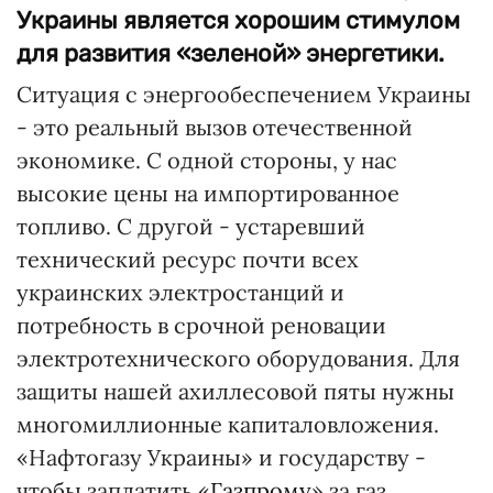
Украины является хорошим стимулом
для развития «зеленой» энергетики.
Ситуация с энергообеспечением Украины
- это реальный вызов отечественной
экономике. С одной стороны, у нас
высокие цены на импортированное
топливо. С другой - устаревший
технический ресурс почти всех
украинских электростанций и
потребность в срочной реновации
электротехнического оборудования. Для
защиты нашей ахиллесовой пяты нужны
многомиллионные капиталовложения.
«Нафтогазу Украины» и государству -
чтобы заплатить «
Газпрому
» за газ,