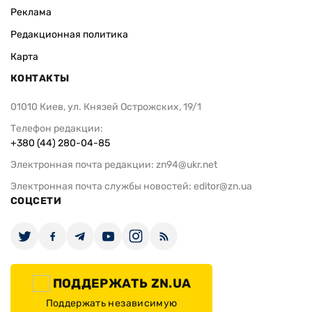
Реклама
Редакционная политика
Карта
КОНТАКТЫ
01010 Киев, ул. Князей Острожских, 19/1
Телефон редакции:
+380 (44) 280-04-85
Электронная почта редакции:
zn94@ukr.net
Электронная почта службы новостей:
editor@zn.ua
СОЦСЕТИ
ПОДДЕРЖАТЬ ZN.UA
Поддержать независимую