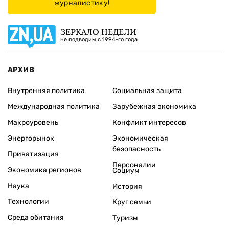
журналистику!
ЗЕРКАЛО НЕДЕЛИ
не подводим с 1994-го года
АРХИВ
Внутренняя политика
Социальная защита
Международная политика
Зарубежная экономика
Макроуровень
Конфликт интересов
Энергорынок
Экономическая
безопасность
Приватизация
Персоналии
Экономика регионов
Социум
Наука
История
Технологии
Круг семьи
Среда обитания
Туризм