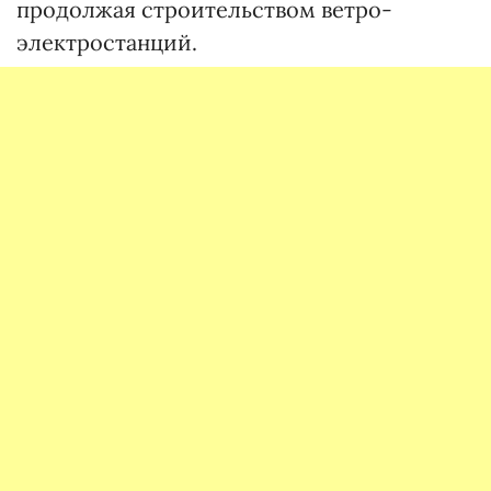
продолжая строительством ветро­
электростанций.