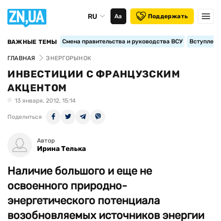
RU
Аа
Поддержать
Смена правительства и руководства ВСУ
Вступление
ВАЖНЫЕ ТЕМЫ
ГЛАВНАЯ
ЭНЕРГОРЫНОК
ИНВЕСТИЦИИ С ФРАНЦУЗСКИМ
АКЦЕНТОМ
13 января, 2012, 15:14
Поделиться
Автор
Ирина Телька
Наличие большого и еще не
освоенного природно-
энергетического потенциала
возобновляемых источников энергии