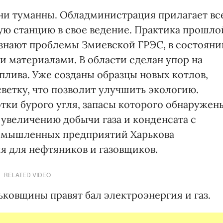
они туманны. Обладминистрация прилагает вс
ую станцию в свое ведение. Практика прошло
е знают проблемы Змиевской ГРЭС, в состояни
и материалами. В области сделан упор на
плива. Уже созданы образцы новых котлов,
светку, что позволит улучшить экологию.
тки бурого угля, запасы которого обнаружен
 увеличению добычи газа и конденсата с
омышленных предприятий Харькова
я для нефтяников и газовщиков.
RELATED VIDEO
ковщины правят бал электроэнергия и газ.