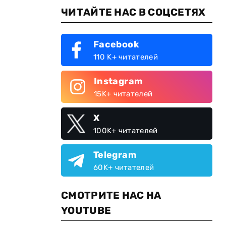
ЧИТАЙТЕ НАС В СОЦСЕТЯХ
Facebook
110 K+ читателей
Instagram
15K+ читателей
X
100K+ читателей
Telegram
60K+ читателей
СМОТРИТЕ НАС НА
YOUTUBE