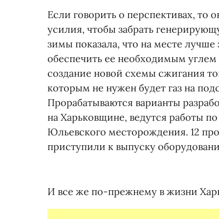
Если говорить о перспективах, то 
усилия, чтобы забрать генерирующ
зимы показала, что на месте лучш
обеспечить ее необходимым углем 
создание новой схемы сжигания то
которым не нужен будет газ на под
Прорабатываются варианты разрабо
на Харьковщине, ведутся работы по
Юльевского месторождения. 12 пр
приступили к выпуску оборудовани
И все же по-прежнему в жизни Харь