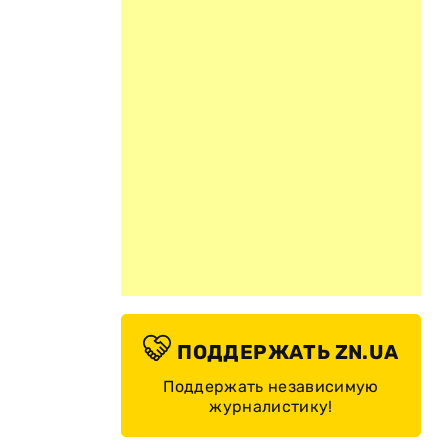
ПОДДЕРЖАТЬ ZN.UA
Поддержать независимую
журналистику!