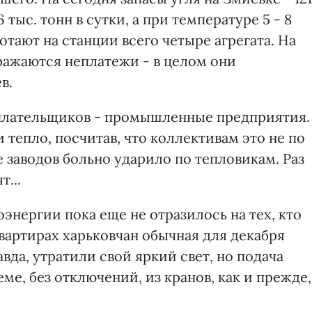
 тыс. тонн в сутки, а при температуре 5 - 8
ботают на станции всего четыре агрегата. На
ажаются неплатежи - в целом они
в.
плательщиков - промышленные предприятия.
 тепло, посчитав, что коллективам это не по
 заводов больно ударило по тепловикам. Раз
т...
нергии пока еще не отразилось на тех, кто
вартирах харьковчан обычная для декабря
вда, утратили свой яркий свет, но подача
ме, без отключений, из кранов, как и прежде,