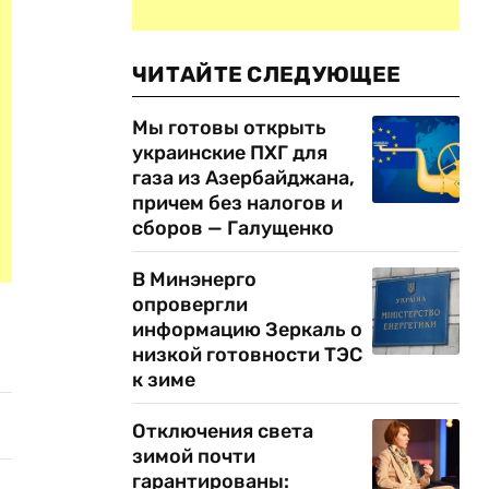
ЧИТАЙТЕ СЛЕДУЮЩЕЕ
Мы готовы открыть
украинские ПХГ для
газа из Азербайджана,
причем без налогов и
сборов — Галущенко
В Минэнерго
опровергли
информацию Зеркаль о
низкой готовности ТЭС
к зиме
Отключения света
зимой почти
гарантированы: