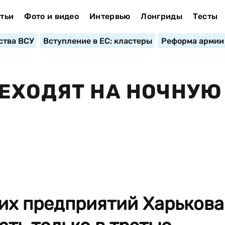
тьи
Фото и видео
Интервью
Лонгриды
Тесты
ства ВСУ
Вступление в ЕС: кластеры
Реформа армии
ЕХОДЯТ НА НОЧНУЮ
их предприятий Харькова