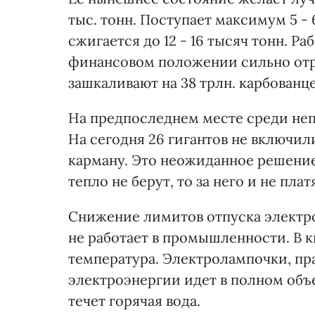
тыс. тонн. Поступает максимум 5 - 6
сжигается до 12 - 16 тысяч тонн. Ра
финансовом положении сильно отр
зашкаливают на 38 трлн. карбованце
На предпоследнем месте среди не
На сегодня 26 гигантов не включили
карману. Это неожиданное решение
тепло не берут, то за него и не платя
Снижение лимитов отпуска электроэ
не работает в промышленности. В к
температура. Электролампочки, пра
электроэнергии идет в полном объе
течет горячая вода.