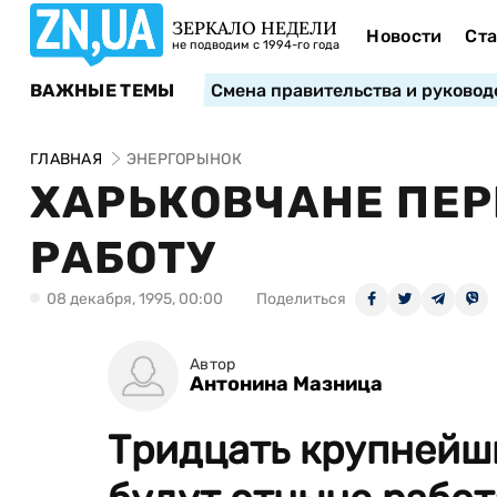
ЗЕРКАЛО НЕДЕЛИ
Новости
Ста
не подводим с 1994-го года
ВАЖНЫЕ ТЕМЫ
Смена правительства и руковод
ГЛАВНАЯ
ЭНЕРГОРЫНОК
ХАРЬКОВЧАНЕ ПЕР
РАБОТУ
08 декабря, 1995, 00:00
Поделиться
Автор
Антонина Мазница
Тридцать крупнейш