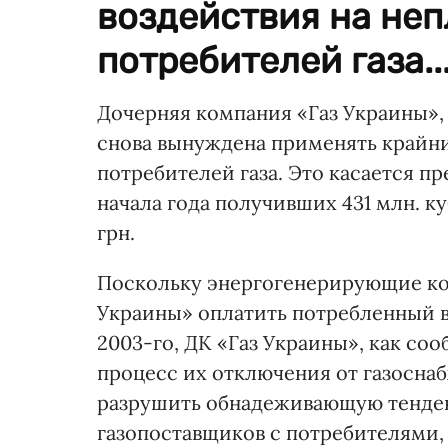
воздействия на не
потребителей газа..
Дочерняя компания «Газ Украины»,
снова вынуждена применять крайни
потребителей газа. Это касается 
начала года получивших 431 млн. ку
грн.
Поскольку энергогенерирующие ко
Украины» оплатить потребленный в
2003-го, ДК «Газ Украины», как со
процесс их отключения от газосна
разрушить обнадеживающую тенде
газопоставщиков с потребителями,