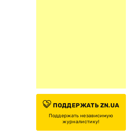
.
ПОДДЕРЖАТЬ ZN.UA
Поддержать независимую
журналистику!