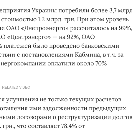
едприятия Украины потребили более 3,7 млрд
стоимостью 1,2 млрд. грн. При этом уровень
сле ОАО «Днепроэнерго» рассчиталось на 99%
АО «Центрэнерго» — на 92%, ОАО
% платежей было проведено банковскими
твии с постановлениями Кабмина, в т.ч. за
у энергокомпании оплатили около 70%
RELATED VIDEO
я улучшения не только текущих расчетов
 погашения ими задолженности предыдущих
енными договорами о реструктуризации долго
 грн., что составляет 78,4% от