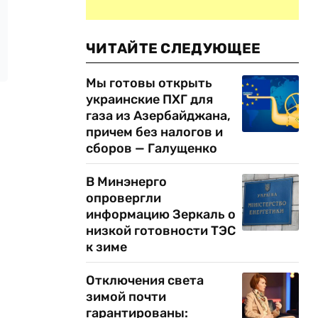
ЧИТАЙТЕ СЛЕДУЮЩЕЕ
Мы готовы открыть
украинские ПХГ для
газа из Азербайджана,
причем без налогов и
сборов — Галущенко
В Минэнерго
опровергли
информацию Зеркаль о
низкой готовности ТЭС
к зиме
Отключения света
зимой почти
гарантированы: