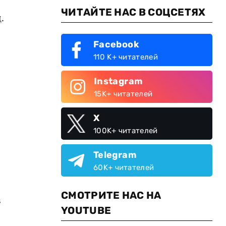
ЧИТАЙТЕ НАС В СОЦСЕТЯХ
.
Facebook
,
110 K+ читателей
Instagram
15K+ читателей
X
100K+ читателей
Telegram
60K+ читателей
СМОТРИТЕ НАС НА
в
YOUTUBE