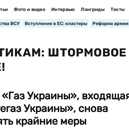
тьи
Фото и видео
Интервью
Лонгриды
Тесты
ства ВСУ
Вступление в ЕС: кластеры
Реформа армии
ТИКАМ: ШТОРМОВОЕ
!
 «Газ Украины», входяща
егаз Украины», снова
ть крайние меры