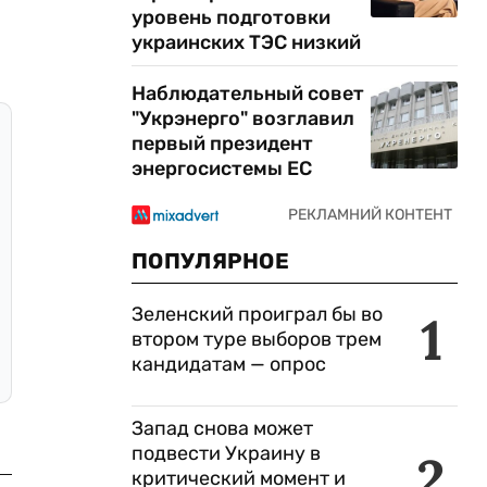
уровень подготовки
украинских ТЭС низкий
Наблюдательный совет
"Укрэнерго" возглавил
первый президент
энергосистемы ЕС
ПОПУЛЯРНОЕ
Зеленский проиграл бы во
1
втором туре выборов трем
кандидатам — опрос
Запад снова может
подвести Украину в
2
критический момент и