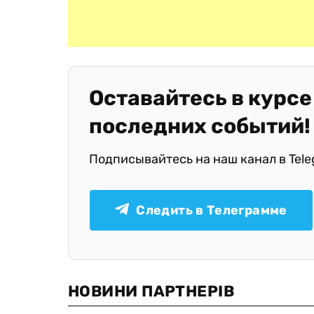
Оставайтесь в курсе
последних событий!
Подписывайтесь на наш канал в Tel
Следить в Телеграмме