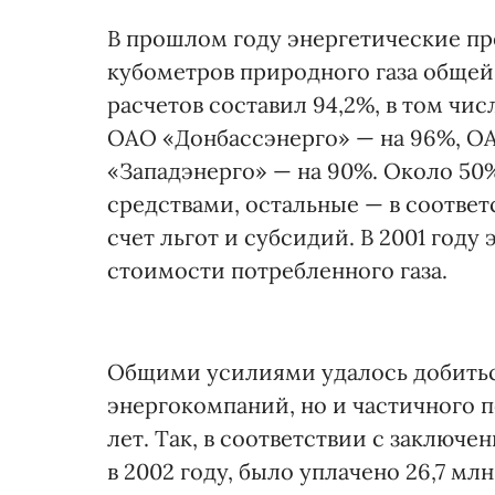
В прошлом году энергетические пр
кубометров природного газа общей 
расчетов составил 94,2%, в том чи
ОАО «Донбассэнерго» — на 96%, О
«Западэнерго» — на 90%. Около 50
средствами, остальные — в соответс
счет льгот и субсидий. В 2001 год
стоимости потребленного газа.
Общими усилиями удалось добитьс
энергокомпаний, но и частичного
лет. Так, в соответствии с заключ
в 2002 году, было уплачено 26,7 млн.