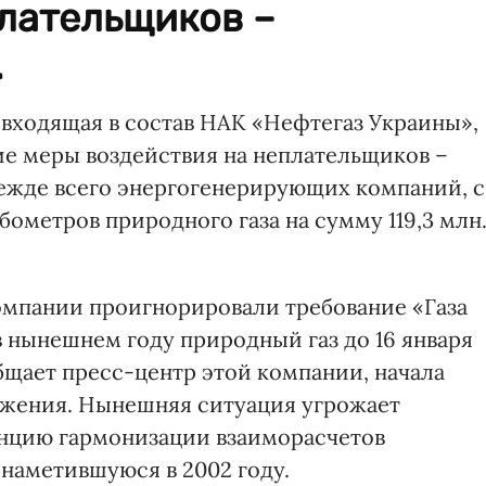
плательщиков –
.
 входящая в состав НАК «Нефтегаз Украины»,
е меры воздействия на неплательщиков –
прежде всего энергогенерирующих компаний, с
бометров природного газа на сумму 119,3 млн
мпании проигнорировали требование «Газа
 нынешнем году природный газ до 16 января
общает пресс-центр этой компании, начала
бжения. Нынешняя ситуация угрожает
нцию гармонизации взаиморасчетов
 наметившуюся в 2002 году.