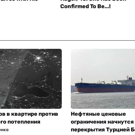
ов в квартире против
Нефтяные ценовые
го потепления
ограничения начнутся
перекрытия Турцией Б
енко