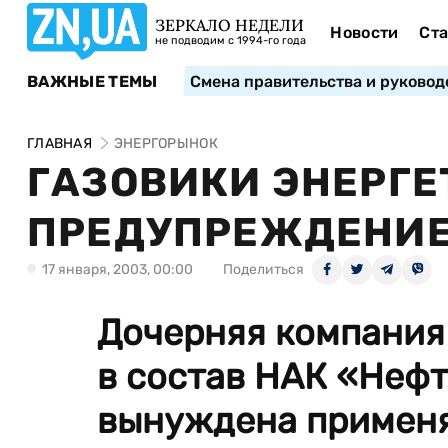
ЗЕРКАЛО НЕДЕЛИ
Новости
Ста
не подводим с 1994-го года
ВАЖНЫЕ ТЕМЫ
Смена правительства и руковод
ГЛАВНАЯ
ЭНЕРГОРЫНОК
ГАЗОВИКИ ЭНЕРГЕ
ПРЕДУПРЕЖДЕНИЕ
17 января, 2003, 00:00
Поделиться
Дочерняя компания
в состав НАК «Нефт
вынуждена применя