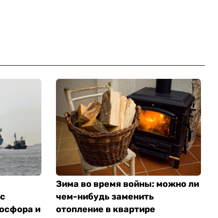
Зима во время войны: можно ли
 с
чем-нибудь заменить
осфора и
отопление в квартире