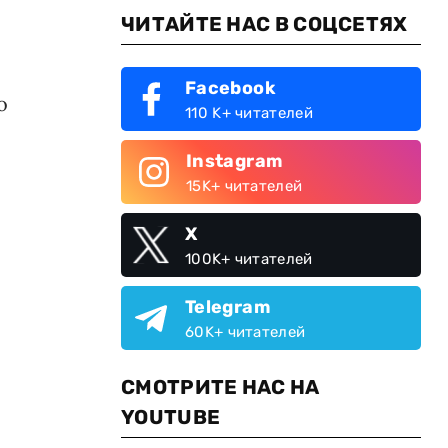
ЧИТАЙТЕ НАС В СОЦСЕТЯХ
Facebook
о
110 K+ читателей
Instagram
15K+ читателей
X
100K+ читателей
Telegram
60K+ читателей
СМОТРИТЕ НАС НА
YOUTUBE