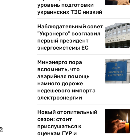
уровень подготовки
украинских ТЭС низкий
Наблюдательный совет
"Укрэнерго" возглавил
первый президент
энергосистемы ЕС
,
Минэнерго пора
вспомнить, что
аварийная помощь
намного дороже
недешевого импорта
электроэнергии
Новый отопительный
сезон: стоит
прислушаться к
й
оценкам ГУР и