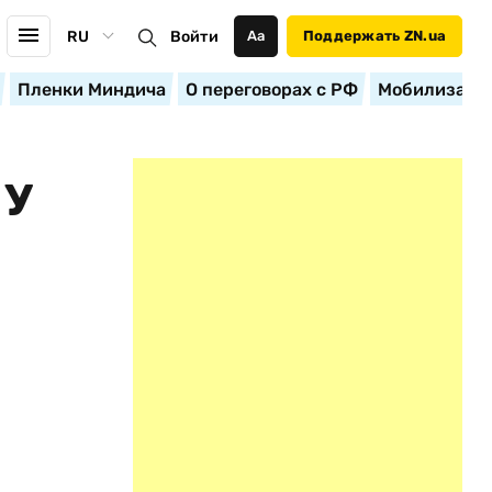
RU
Войти
Аа
Поддержать ZN.ua
Пленки Миндича
О переговорах с РФ
Мобилизация
 У