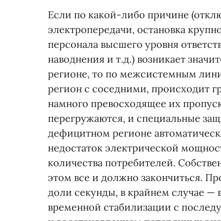
Если по какой-либо причине (отк
электропередачи, остановка крупн
персонала высшего уровня ответст
наводнения и т.д.) возникает зна
регионе, то по межсистемным лин
регион с соседними, происходит г
намного превосходящее их пропус
перегружаются, и специальные защ
дефицитном регионе автоматическа
недостаток электрической мощнос
количества потребителей. Собстве
этом все и должно закончиться. Пр
доли секунды, в крайнем случае — 
временной стабилизации с послед