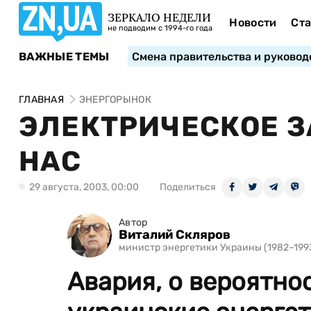
ЗЕРКАЛО НЕДЕЛИ
Новости
Ста
не подводим с 1994-го года
ВАЖНЫЕ ТЕМЫ
Смена правительства и руковод
ГЛАВНАЯ
ЭНЕРГОРЫНОК
ЭЛЕКТРИЧЕСКОЕ З
НАС
29 августа, 2003, 00:00
Поделиться
Автор
Виталий Скляров
министр энергетики Украины (1982–199
Авария, о вероятно