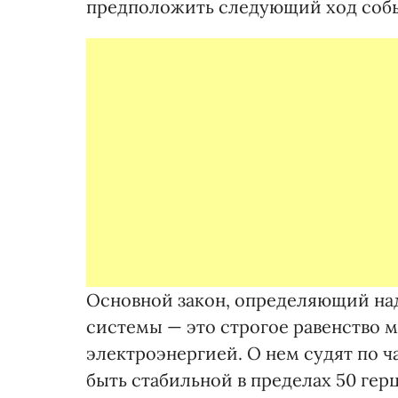
предположить следующий ход соб
Основной закон, определяющий на
системы — это строгое равенство
электроэнергией. О нем судят по ч
быть стабильной в пределах 50 герц