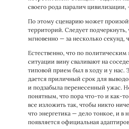
своего рода паралич цивилизации, 
По этому сценарию может произой
территорий. Следует подчеркнуть, 
мгновенно — за несколько секунд, 
Естественно, что по политическим
ситуации вину сваливают на соседе
типовой прием был в ходу и у нас.
дается приличный срок для выводо
и подзабыла перенесенный ужас. Но
понятным, что пора что-то и как-т
все изложить так, чтобы никто ниче
что энергетика — дело тонкое, и в н
появляется официальная адаптиров