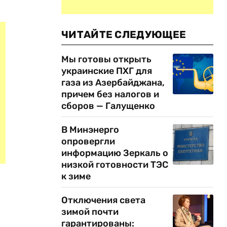
ЧИТАЙТЕ СЛЕДУЮЩЕЕ
Мы готовы открыть
украинские ПХГ для
газа из Азербайджана,
причем без налогов и
сборов — Галущенко
В Минэнерго
опровергли
информацию Зеркаль о
низкой готовности ТЭС
к зиме
Отключения света
зимой почти
гарантированы: