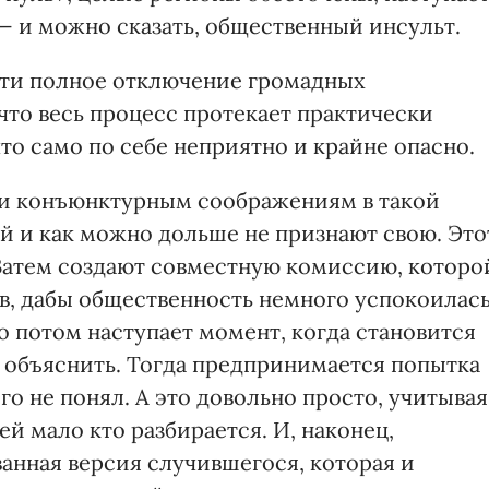
— и можно сказать, общественный инсульт.
ти полное отключение громадных
что весь процесс протекает практически
что само по себе неприятно и крайне опасно.
 и конъюнктурным соображениям в такой
й и как можно дольше не признают свою. Это
 Затем создают совместную комиссию, которо
в, дабы общественность немного успокоилас
 потом наступает момент, когда становится
о объяснить. Тогда предпринимается попытка
го не понял. А это довольно просто, учитывая
ей мало кто разбирается. И, наконец,
анная версия случившегося, которая и