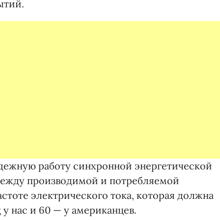
ытий.
дежную работу синхронной энергетической
 между производимой и потребляемой
астоте электрического тока, которая должна
 у нас и 60 — у американцев.