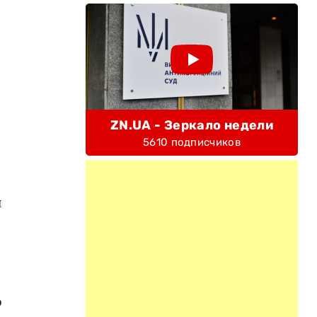
ZN.UA - Зеркало недели
5610 подписчиков
и
о