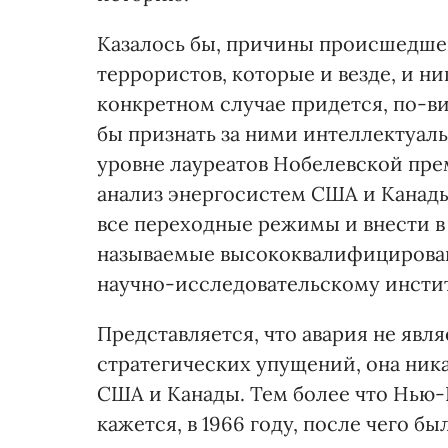
Казалось бы, причины происшедшег
террористов, которые и везде, и ни
конкретном случае придется, по-ви
бы признать за ними интеллектуал
уровне лауреатов Нобелевской пр
анализ энергосистем США и Канады
все переходные режимы и внести в
называемые высококвалифицирован
научно-исследовательскому инстит
Представляется, что авария не явл
стратегических упущений, она ника
США и Канады. Тем более что Нью-
кажется, в 1966 году, после чего б