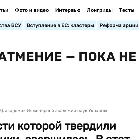
тьи
Фото и видео
Интервью
Лонгриды
Тесты
ства ВСУ
Вступление в ЕС: кластеры
Реформа армии
АТМЕНИЕ — ПОКА НЕ
3), академик Инженерной академии наук Украины
сти которой твердили