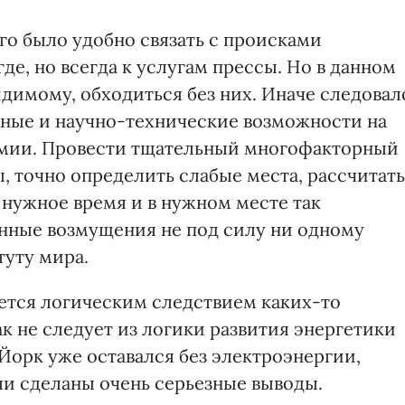
о было удобно связать с происками
где, но всегда к услугам прессы. Но в данном
димому, обходиться без них. Иначе следовал
ьные и научно-технические возможности на
емии. Провести тщательный многофакторный
, точно определить слабые места, рассчитать
 нужное время и в нужном месте так
ные возмущения не под силу ни одному
уту мира.
яется логическим следствием каких-то
к не следует из логики развития энергетики
Йорк уже оставался без электроэнергии,
ыли сделаны очень серьезные выводы.