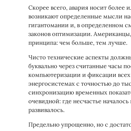
Скорее всего, авария носит более 
возникают определенные мысли на
гигантомании и, в определенном с
законов оптимизации. Американцы
принципа: чем больше, тем лучше.
Чисто технические аспекты должн
буквально через считанные часы п
компьютеризации и фиксации всех
энергосистемах с точностью до ты
синхронизацию временных показате
очевидной: где несчастье началось
развивалось.
Предельно упрощенно, но с доста