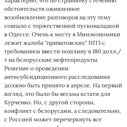
Характерно, что по странному стечению
обстоятельств оживленное
возобновление разговоров на эту тему
совпало с торжественной пусконаладкой
в Одессе. Очень к месту в Минэкономики
лежит жалоба "приватовских" НПЗ с
требованием ввести пошлину в 180 долл./
т на белорусские нефтепродукты.
Решение о проведении
антисубсидиционного расследования
должно быть принято в апреле. На первый
взгляд, это было бы весьма кстати для
Курченко. Но, с другой стороны,
конфликт с белорусами, а следовательно,
с Россией может перечеркнуть все