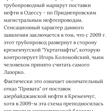
трубопроводный маршрут поставки
нефти в Одессу - по Приднепровским
магистральным нефтепроводам.
Сенсационный характер данного
заявления заключается в том, что с 2009 г.
этот трубопровод развернут в сторону
кременчугской "Укртатнафты", которую
контролирует Игорь Коломойский, чьим
человеком принято считать самого
Лазорко.
Фактически это означает окончательный
отказ "Привата" от поставок
азербайджанской нефти в Кременчуг,
хотя в 2009-м эта схема преподносилась
как прорыв энергетической блокады