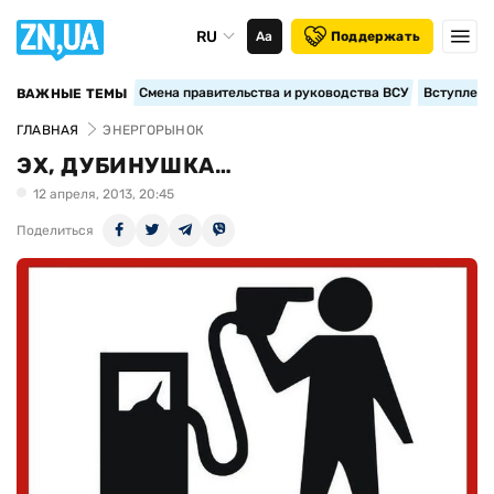
RU
Аа
Поддержать
Смена правительства и руководства ВСУ
Вступление
ВАЖНЫЕ ТЕМЫ
ГЛАВНАЯ
ЭНЕРГОРЫНОК
ЭХ, ДУБИНУШКА…
12 апреля, 2013, 20:45
Поделиться