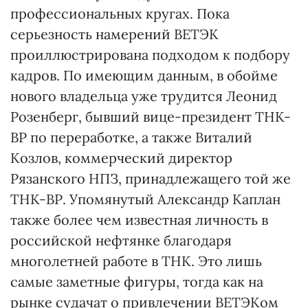
профессиональных кругах. Пока
серьезность намерений ВЕТЭК
проиллюстрирована подходом к подбору
кадров. По имеющим данным, в обойме
нового владельца уже трудится Леонид
Розенберг, бывший вице-президент ТНК-
ВР по переработке, а также Виталий
Козлов, коммерческий директор
Рязанского НПЗ, принадлежащего той же
ТНК-ВР. Упомянутый Александр Каплан
также более чем известная личность в
российской нефтянке благодаря
многолетней работе в ТНК. Это лишь
самые заметные фигуры, тогда как на
рынке судачат о привлечении ВЕТЭКом