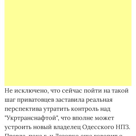
Не исключено, что сейчас пойти на такой
шаг приватовцев заставила реальная
перспектива утратить контроль над
"Укртранснафтой", что вполне может
устроить новый владелец Одесского НПЗ.
Правда, пока г-н Лазорко еще говорит о