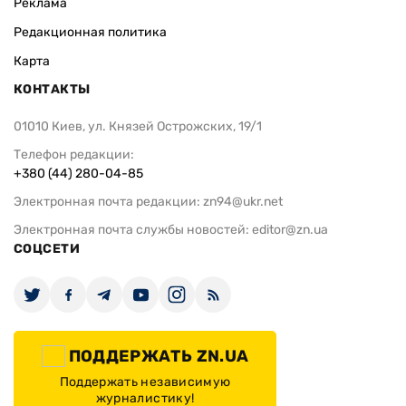
Реклама
Редакционная политика
Карта
КОНТАКТЫ
01010 Киев, ул. Князей Острожских, 19/1
Телефон редакции:
+380 (44) 280-04-85
Электронная почта редакции:
zn94@ukr.net
Электронная почта службы новостей:
editor@zn.ua
СОЦСЕТИ
ПОДДЕРЖАТЬ ZN.UA
Поддержать независимую
журналистику!