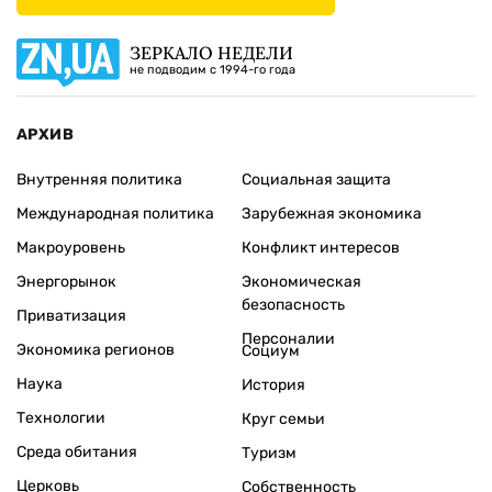
ЗЕРКАЛО НЕДЕЛИ
не подводим с 1994-го года
АРХИВ
Внутренняя политика
Социальная защита
Международная политика
Зарубежная экономика
Макроуровень
Конфликт интересов
Энергорынок
Экономическая
безопасность
Приватизация
Персоналии
Экономика регионов
Социум
Наука
История
Технологии
Круг семьи
Среда обитания
Туризм
Церковь
Собственность