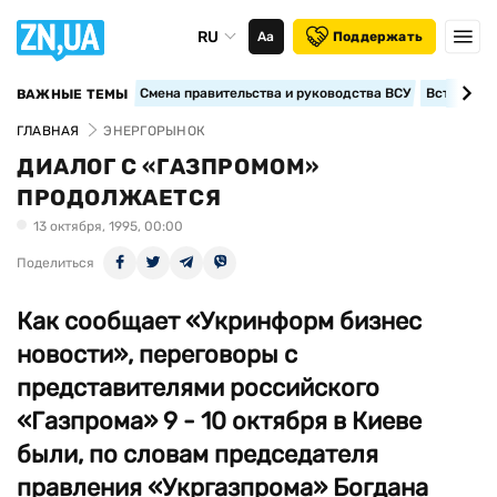
RU
Аа
Поддержать
Смена правительства и руководства ВСУ
Вступление
ВАЖНЫЕ ТЕМЫ
ГЛАВНАЯ
ЭНЕРГОРЫНОК
ДИАЛОГ С «ГАЗПРОМОМ»
ПРОДОЛЖАЕТСЯ
13 октября, 1995, 00:00
Поделиться
Как сообщает «Укринформ бизнес
новости», переговоры с
представителями российского
«Газпрома» 9 - 10 октября в Киеве
были, по словам председателя
правления «Укргазпрома» Богдана