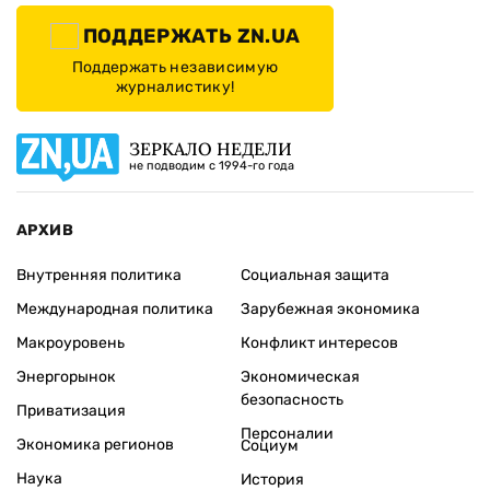
ПОДДЕРЖАТЬ ZN.UA
Поддержать независимую
журналистику!
ЗЕРКАЛО НЕДЕЛИ
не подводим с 1994-го года
АРХИВ
Внутренняя политика
Социальная защита
Международная политика
Зарубежная экономика
Макроуровень
Конфликт интересов
Энергорынок
Экономическая
безопасность
Приватизация
Персоналии
Экономика регионов
Социум
Наука
История