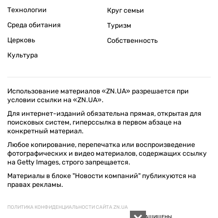
Технологии
Круг семьи
Среда обитания
Туризм
Церковь
Собственность
Культура
Использование материалов «ZN.UA» разрешается при
условии ссылки на «ZN.UA».
Для интернет-изданий обязательна прямая, открытая для
поисковых систем, гиперссылка в первом абзаце на
конкретный материал.
Любое копирование, перепечатка или воспроизведение
фотографических и видео материалов, содержащих ссылку
на Getty Images, строго запрещается.
Материалы в блоке "Новости компаний" публикуются на
правах рекламы.
ПОЛИТИКА КОНФИДЕНЦИАЛЬНОСТИ САЙТА ZN.UA
© 1994–2026 «ЗЕРКАЛО НЕДЕЛИ. УКРАИНА». ВСЕ ПРАВА ЗАЩИЩЕНЫ.