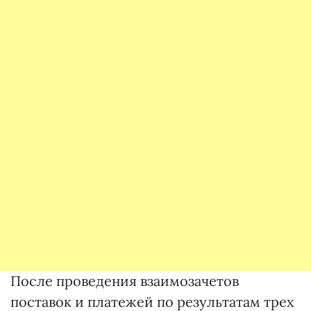
После проведения взаимозачетов
поставок и платежей по результатам трех