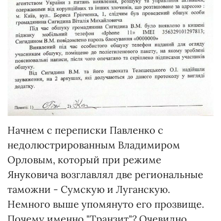
Начнем с переписки Павленко с
недолюстрированным Владимиром
Орловым, который при режиме
Януковича возглавлял две региональные
таможни - Сумскую и Луганскую.
Немного выше упомянуто его прозвище.
Почему именно "Транзит"? Очевидно,