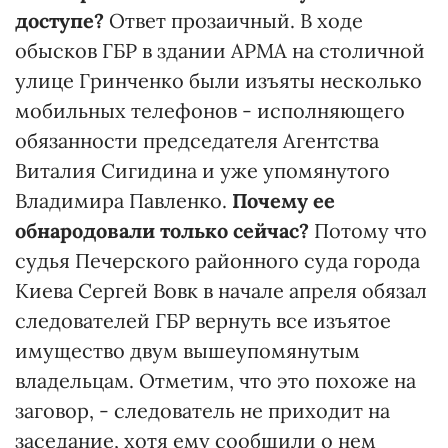
доступе?
Ответ прозаичный. В ходе
обысков ГБР в здании АРМА на столичной
улице Гринченко были изъяты несколько
мобильных телефонов - исполняющего
обязанности председателя Агентства
Виталия Сигидина и уже упомянутого
Владимира Павленко.
Почему ее
обнародовали только сейчас?
Потому что
судья Печерского районного суда города
Киева Сергей Вовк в начале апреля обязал
следователей ГБР вернуть все изъятое
имущество двум вышеупомянутым
владельцам. Отметим, что это похоже на
заговор, - следователь не приходит на
заседание, хотя ему сообщили о нем