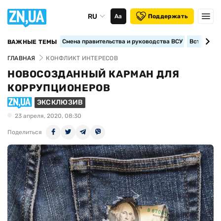
RU
Аа
Поддержать
Смена правительства и руководства ВСУ
Вступление
ВАЖНЫЕ ТЕМЫ
ГЛАВНАЯ
КОНФЛИКТ ИНТЕРЕСОВ
НОВОСОЗДАННЫЙ КАРМАН ДЛЯ
КОРРУПЦИОНЕРОВ
ЭКСКЛЮЗИВ
23 апреля, 2020, 08:30
Поделиться