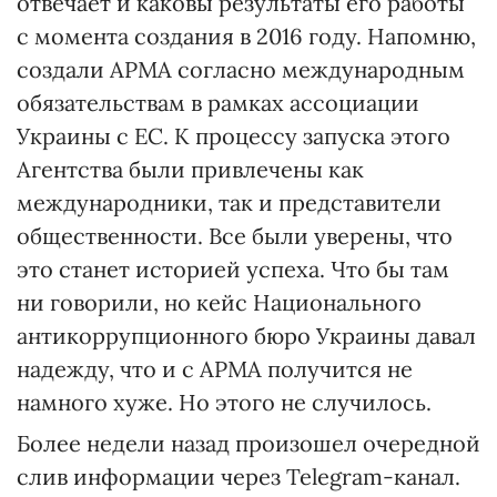
отвечает и каковы результаты его работы
с момента создания в 2016 году. Напомню,
создали АРМА согласно международным
обязательствам в рамках ассоциации
Украины с ЕС. К процессу запуска этого
Агентства были привлечены как
международники, так и представители
общественности. Все были уверены, что
это станет историей успеха. Что бы там
ни говорили, но кейс Национального
антикоррупционного бюро Украины давал
надежду, что и с АРМА получится не
намного хуже. Но этого не случилось.
Более недели назад произошел очередной
слив информации через Telegram-канал.