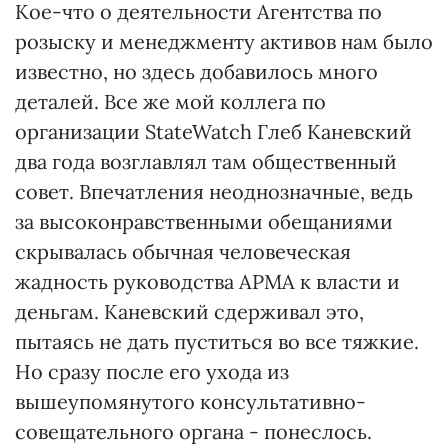
Кое-что о деятельности Агентства по
розыску и менеджменту активов нам было
известно, но здесь добавилось много
деталей. Все же мой коллега по
организации StateWatch Глеб Каневский
два года возглавлял там общественный
совет. Впечатления неоднозначные, ведь
за высоконравственными обещаниями
скрывалась обычная человеческая
жадность руководства АРМА к власти и
деньгам. Каневский сдерживал это,
пытаясь не дать пуститься во все тяжкие.
Но сразу после его ухода из
вышеупомянутого консультативно-
совещательного органа - понеслось.