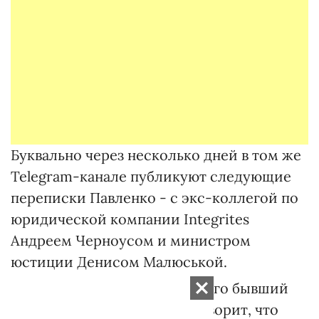
Буквально через несколько дней в том же
Telegram-канале публикуют следующие
переписки Павленко - с экс-коллегой по
юридической компании Integrites
Андреем Черноусом и министром
юстиции Денисом Малюськой.
17 февраля Павленко пишет его бывший
коллега Андрей Черноус. Говорит, что