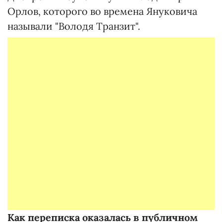
Орлов, которого во времена Януковича
называли "Володя Транзит".
Как переписка оказалась в публичном