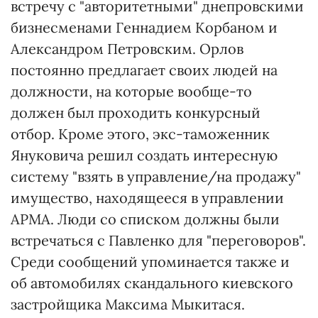
встречу с "авторитетными" днепровскими
бизнесменами Геннадием Корбаном и
Александром Петровским. Орлов
постоянно предлагает своих людей на
должности, на которые вообще-то
должен был проходить конкурсный
отбор. Кроме этого, экс-таможенник
Януковича решил создать интересную
систему "взять в управление/на продажу"
имущество, находящееся в управлении
АРМА. Люди со списком должны были
встречаться с Павленко для "переговоров".
Среди сообщений упоминается также и
об автомобилях скандального киевского
застройщика Максима Мыкитася.