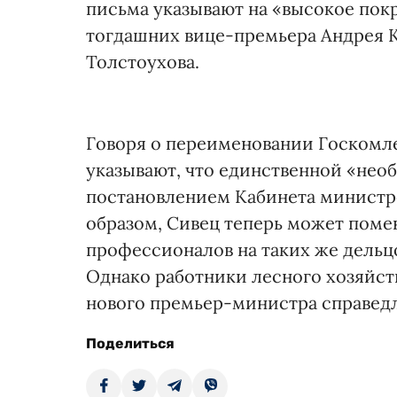
письма указывают на «высокое пок
тогдашних вице-премьера Андрея 
Толстоухова.
Говоря о переименовании Госкомл
указывают, что единственной «нео
постановлением Кабинета министро
образом, Сивец теперь может помен
профессионалов на таких же дельцов
Однако работники лесного хозяйств
нового премьер-министра справед
Поделиться