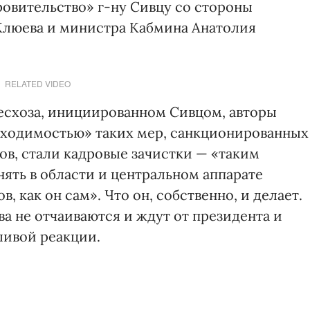
ровительство» г-ну Сивцу со стороны
Клюева и министра Кабмина Анатолия
RELATED VIDEO
есхоза, инициированном Сивцом, авторы
бходимостью» таких мер, санкционированных
в, стали кадровые зачистки — «таким
ять в области и центральном аппарате
, как он сам». Что он, собственно, и делает.
а не отчаиваются и ждут от президента и
ливой реакции.