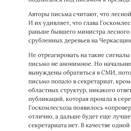
Авторы письма считают, что лесно
И их удивляет, что глава Госкомлес
раньше бывшего министра лесного х
срубленных деревьев на Черкасщин
Не отреагировать на такие сигналы
письмо не анонимное. Но начальни
вынуждены обратиться в СМИ, потом
письмо попало в секретариат, кро
областных структур, никакого ответ
публикаций, которая прошла в сер
Госкомлесхоза появилось «опроверж
отлично, а дальше будет еще лучше
секретариата нет. В качестве одно