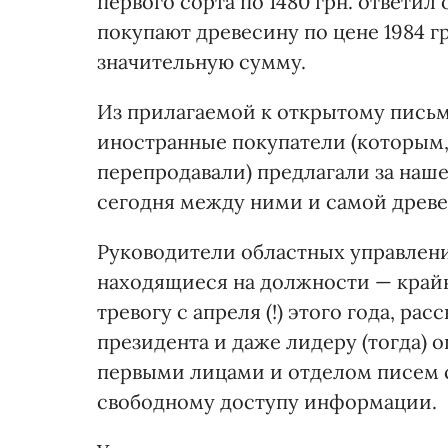
первого сорта по 1480 грн. ответил 
покупают древесину по цене 1984 г
значительную сумму.
Из прилагаемой к открытому письм
иностранные покупатели (которым,
перепродавали) предлагали за наш
сегодня между ними и самой древе
Руководители областных управлени
находящиеся на должности — край
тревогу с апреля (!) этого года, ра
президента и даже лидеру (тогда
первыми лицами и отделом писем с
свободному доступу информации.