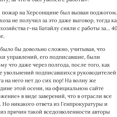
й пожар на Херсонщине был вызван поджогом
хоза не получил за это даже выговор, тогда ка
озяйства г-на Батайлу сняли с работы за… 4
е.
 было бы довольно сложно, учитывая, что
ки управлений, его подписавшие, были
у что даже через полгода, после того, как
ме увольнений подписавшихся руководителей
а на него нет до сих пор! На волну же
едине этой осени, на официальном сайте
ение» в виде заверений, что в отрасли все
. Но никакого ответа из Генпрокуратуры и
й из причин такой вседозволенности авторы