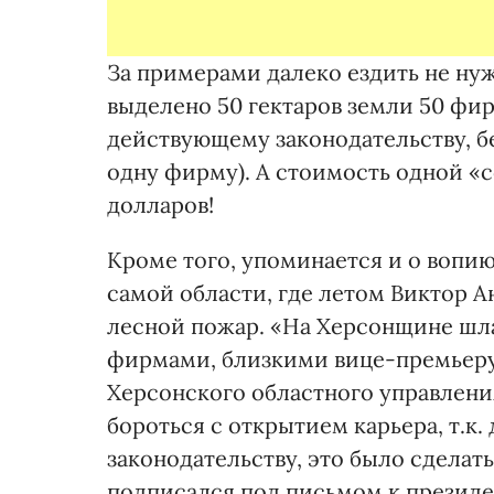
За примерами далеко ездить не нуж
выделено 50 гектаров земли 50 фир
действующему законодательству, б
одну фирму). А стоимость одной «с
долларов!
Кроме того, упоминается и о вопию
самой области, где летом Виктор 
лесной пожар. «На Херсонщине шла
фирмами, близкими вице-премьеру
Херсонского областного управлени
бороться с открытием карьера, т.к.
законодательству, это было сделат
подписался под письмом к президент