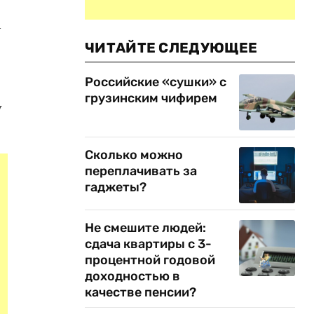
м
ЧИТАЙТЕ СЛЕДУЮЩЕЕ
Российские «сушки» с
грузинским чифирем
у
Сколько можно
переплачивать за
гаджеты?
Не смешите людей:
сдача квартиры с 3-
процентной годовой
доходностью в
качестве пенсии?