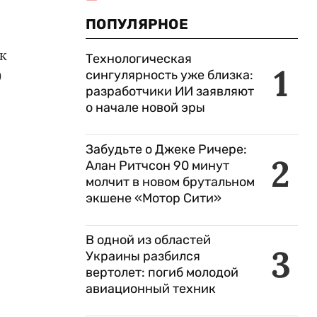
ПОПУЛЯРНОЕ
.
к
Технологическая
1
0
сингулярность уже близка:
разработчики ИИ заявляют
о начале новой эры
Забудьте о Джеке Ричере:
2
Алан Ритчсон 90 минут
молчит в новом брутальном
экшене «Мотор Сити»
В одной из областей
3
Украины разбился
вертолет: погиб молодой
авиационный техник