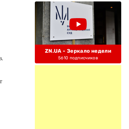
ZN.UA - Зеркало недели
в.
5610 подписчиков
т