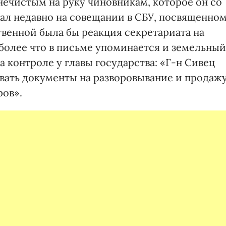
нечистым на руку чиновникам, которое он со
ал недавно на совещании в СБУ, посвященно
твенной была бы реакция секретариата на
 более что в письме упоминается и земельный
а контроле у главы государства: «Г-н Сивец
вать документы на разворовывание и продаж
ров».