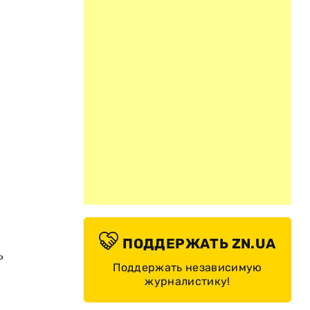
ПОДДЕРЖАТЬ ZN.UA
ь
Поддержать независимую
журналистику!