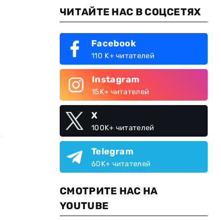
ЧИТАЙТЕ НАС В СОЦСЕТЯХ
Facebook
.
110 K+ читателей
Instagram
15K+ читателей
X
100K+ читателей
х
Telegram
60K+ читателей
СМОТРИТЕ НАС НА
YOUTUBE