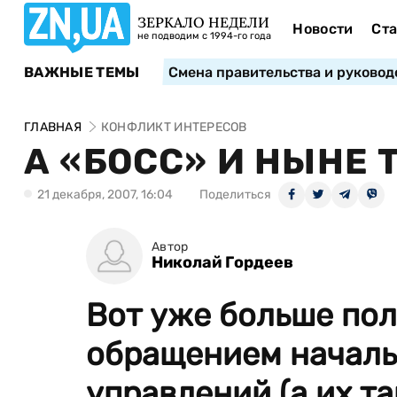
ЗЕРКАЛО НЕДЕЛИ
Новости
Ста
не подводим с 1994-го года
ВАЖНЫЕ ТЕМЫ
Смена правительства и руковод
ГЛАВНАЯ
КОНФЛИКТ ИНТЕРЕСОВ
А «БОСС» И НЫНЕ 
21 декабря, 2007, 16:04
Поделиться
Автор
Николай Гордеев
Вот уже больше пол
обращением началь
управлений (а их там