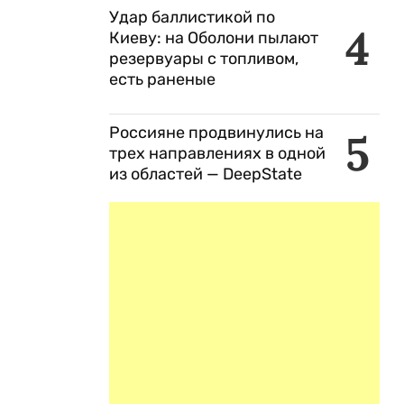
Удар баллистикой по
4
Киеву: на Оболони пылают
резервуары с топливом,
есть раненые
Россияне продвинулись на
5
трех направлениях в одной
из областей — DeepState