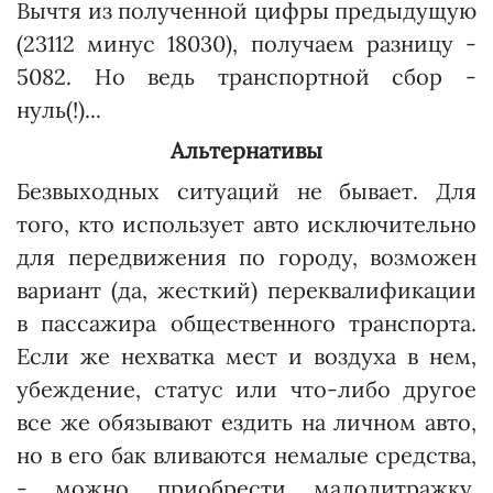
Вычтя из полученной цифры предыдущую
(23112 минус 18030), получаем разницу -
5082. Но ведь транспортной сбор -
нуль(!)...
Альтернативы
Безвыходных ситуаций не бывает. Для
того, кто использует авто исключительно
для передвижения по городу, возможен
вариант (да, жесткий) переквалификации
в пассажира общественного транспорта.
Если же нехватка мест и воздуха в нем,
убеждение, статус или что-либо другое
все же обязывают ездить на личном авто,
но в его бак вливаются немалые средства,
- можно приобрести малолитражку.