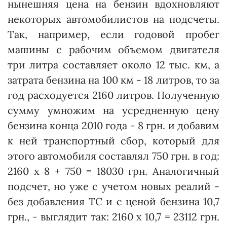
нынешняя цена на бензин вдохновляют
некоторых автомобилистов на подсчеты.
Так, например, если годовой пробег
машины с рабочим объемом двигателя
три литра составляет около 12 тыс. км, а
затрата бензина на 100 км - 18 литров, то за
год расходуется 2160 литров. Полученную
сумму умножим на усредненную цену
бензина конца 2010 года - 8 грн. и добавим
к ней транспортный сбор, который для
этого автомобиля составлял 750 грн. в год:
2160 х 8 + 750 = 18030 грн. Аналогичный
подсчет, но уже с учетом новых реалий -
без добавления ТС и с ценой бензина 10,7
грн., - выглядит так: 2160 х 10,7 = 23112 грн.