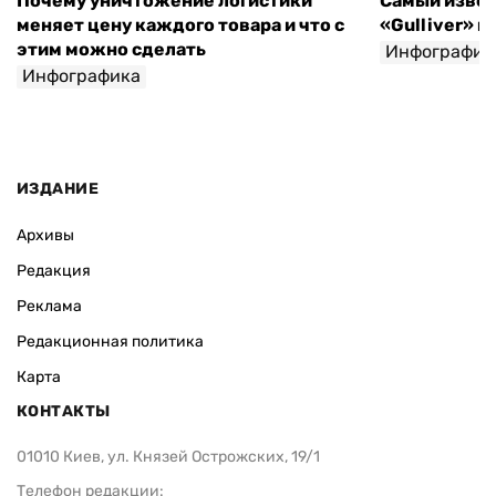
Почему уничтожение логистики
Самый извес
меняет цену каждого товара и что с
«Gulliver» 
этим можно сделать
Инфографик
Инфографика
Игорь Крупка
ИЗДАНИЕ
Архивы
Редакция
Реклама
Редакционная политика
Карта
КОНТАКТЫ
01010 Киев, ул. Князей Острожских, 19/1
Телефон редакции: