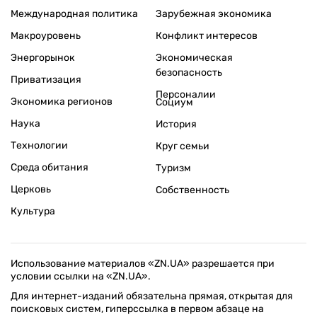
Международная политика
Зарубежная экономика
Макроуровень
Конфликт интересов
Энергорынок
Экономическая
безопасность
Приватизация
Персоналии
Экономика регионов
Социум
Наука
История
Технологии
Круг семьи
Среда обитания
Туризм
Церковь
Собственность
Культура
Использование материалов «ZN.UA» разрешается при
условии ссылки на «ZN.UA».
Для интернет-изданий обязательна прямая, открытая для
поисковых систем, гиперссылка в первом абзаце на