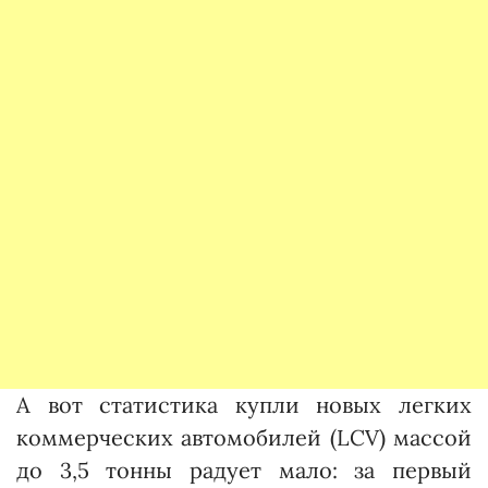
А вот статистика купли новых легких
коммерческих автомобилей (LCV) массой
до 3,5 тонны радует мало: за первый