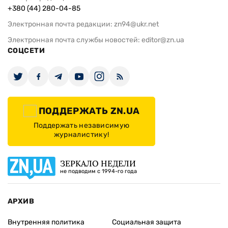
+380 (44) 280-04-85
Электронная почта редакции:
zn94@ukr.net
Электронная почта службы новостей:
editor@zn.ua
СОЦСЕТИ
ПОДДЕРЖАТЬ ZN.UA
Поддержать независимую
журналистику!
ЗЕРКАЛО НЕДЕЛИ
не подводим с 1994-го года
АРХИВ
Внутренняя политика
Социальная защита