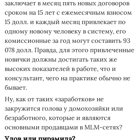
заключает в месяц пять новых договоров
сроком на 15 лет с ежемесячным взносом
15 долл. и каждый месяц привлекает по
одному новому человеку в систему, его
комиссионные за год могут составить 93
078 долл. Правда, для этого привлеченные
новички должны достигать таких же
высоких показателей в работе, что и
консультант, чего на практике обычно не
бывает.
Ну, как от таких «заработков» не
закружится голова у домохозяйки или
безработного, которые и являются
основными продавцами в MLM-сетях?
Улов или пирамида?