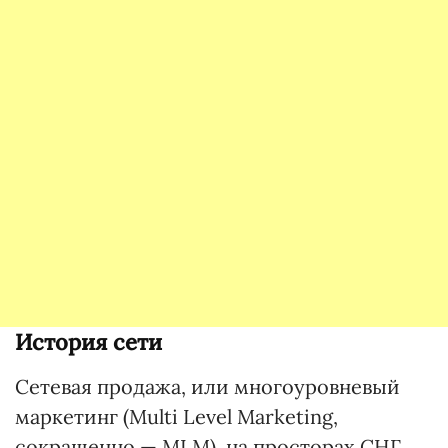
История сети
Сетевая продажа, или многоуровневый
маркетинг (Multi Level Marketing,
сокращенно — MLM), на просторах СНГ