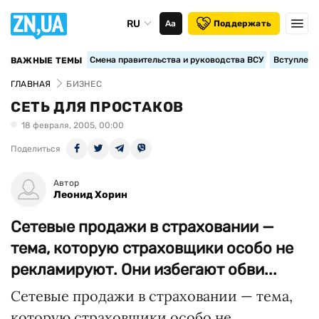
RU
Аа
Поддержать
Смена правительства и руководства ВСУ
Вступление
ВАЖНЫЕ ТЕМЫ
ГЛАВНАЯ
БИЗНЕС
СЕТЬ ДЛЯ ПРОСТАКОВ
18 февраля, 2005, 00:00
Поделиться
Автор
Леонид Хорин
Сетевые продажи в страховании —
тема, которую страховщики особо не
рекламируют. Они избегают обви...
Сетевые продажи в страховании — тема,
которую страховщики особо не