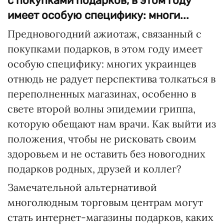
с покупками подарков, в этом году
имеет особую специфику: многи...
Предновогодний ажиотаж, связанный с
покупками подарков, в этом году имеет
особую специфику: многих украинцев
отнюдь не радует перспектива толкаться в
переполненных магазинах, особенно в
свете второй волны эпидемии гриппа,
которую обещают нам врачи. Как выйти из
положения, чтобы не рисковать своим
здоровьем и не оставить без новогодних
подарков родных, друзей и коллег?
Замечательной альтернативой
многолюдным торговым центрам могут
стать интернет-магазины подарков, каких