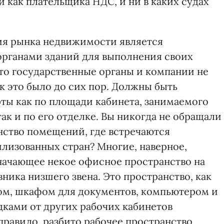
 как плательщика НДС, и ни в каких судах
я рынка недвижимости является
органами зданий для выполнения своих
что государственные органы и компании не
ак это было до сих пор. Должны быть
ты как по площади кабинета, занимаемого
ак и по его отделке. Вы никогда не обращали
нство помещений, где встречаются
лизованных стран? Многие, наверное,
значающее некое офисное пространство на
вника низшего звена. Это пространство, как
ом, шкафом для документов, компьютером и
ками от других рабочих кабинетов
 правило, разбито рабочее пространство