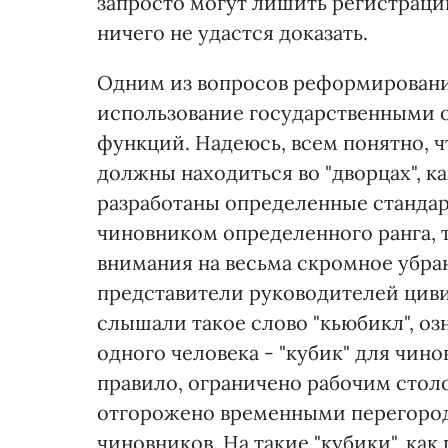
запросто могут лишить регистрации
ничего не удастся доказать.
Одним из вопросов реформировани
использование государственными 
функций. Надеюсь, всем понятно, 
должны находиться во "дворцах", к
разработаны определенные стандар
чиновником определенного ранга, т
внимания на весьма скромное убра
представители руководителей циви
слышали такое слово "кьюбикл", о
одного человека - "кубик" для чино
правило, ограничено рабочим стол
отгорожено временными перегород
чиновников. На такие "кубики", как