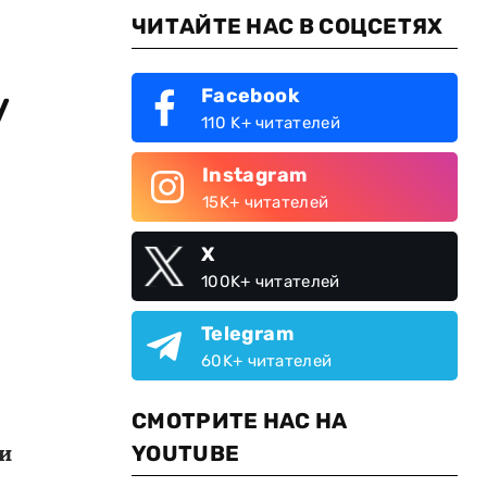
ЧИТАЙТЕ НАС В СОЦСЕТЯХ
у
Facebook
110 K+ читателей
Instagram
15K+ читателей
X
100K+ читателей
Telegram
60K+ читателей
СМОТРИТЕ НАС НА
и
YOUTUBE