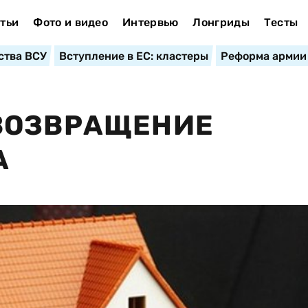
тьи
Фото и видео
Интервью
Лонгриды
Тесты
ства ВСУ
Вступление в ЕС: кластеры
Реформа армии
ВОЗВРАЩЕНИЕ
А