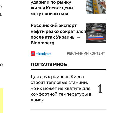
ударили по рынку
о
жилья Киева: цены
.
могут снизиться
Российский экспорт
нефти резко сократился
после атак Украины —
Bloomberg
но
ПОПУЛЯРНОЕ
Для двух районов Киева
строят тепловые станции,
1
но их может не хватить для
комфортной температуры в
домах