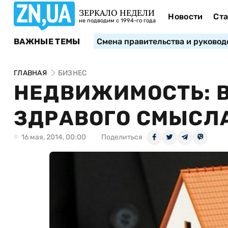
ЗЕРКАЛО НЕДЕЛИ
Новости
Ста
не подводим с 1994-го года
ВАЖНЫЕ ТЕМЫ
Смена правительства и руковод
ГЛАВНАЯ
БИЗНЕС
НЕДВИЖИМОСТЬ: 
ЗДРАВОГО СМЫСЛ
16 мая, 2014, 00:00
Поделиться