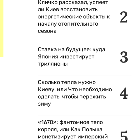
Кличко рассказал, успеет
ли Киев восстановить
2
энергетические объекты к
началу отопительного
сезона
Ставка на будущее: куда
3
Япония инвестирует
триллионы
Сколько тепла нужно
4
Киеву, или Что необходимо
сделать, чтобы пережить
зиму
«1670»: фантомное тело
короля, или Как Польша
5
монетизирует имперский