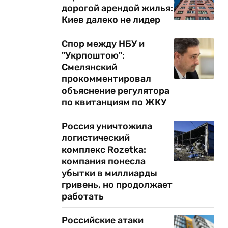
дорогой арендой жилья:
Киев далеко не лидер
Спор между НБУ и
"Укрпоштою":
Смелянский
прокомментировал
объяснение регулятора
по квитанциям по ЖКУ
Россия уничтожила
логистический
комплекс Rozetka:
компания понесла
убытки в миллиарды
гривень, но продолжает
работать
Российские атаки