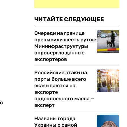
ЧИТАЙТЕ СЛЕДУЮЩЕЕ
Очереди на границе
превысили шесть суток:
Мининфраструктуры
опровергло данные
экспортеров
Российские атаки на
порты больше всего
сказываются на
экспорте
подсолнечного масла —
ию
эксперт
и
Названы города
Украины с самой