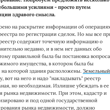
ебольшими усилиями - просто путем
яции здравого смысла.
роено на раскрытие информации об операция
еестра по регистрации сделок. Но мы все пр
 реестр содержит точечную информацию о
нительно недавно, и в нем нет данных обо
тому правильной была бы постановка вопроса
ижимого имущества, в котором была бы
, на которой здания расположены.
Земельный
, вот на него и надо "накладывать" реестр
ная, но необходимая. Излишне убеждать в ее
я рынка недвижимости. При этом, кадастр и
изировано и под одной государственной
улирования рынка недвижимости, должно