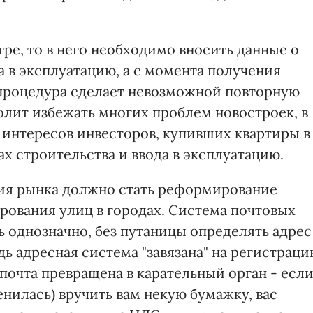
тре, то в него необходимо вносить данные о
а в эксплуатацию, а с момента получения
 процедура сделает невозможной повторную
олит избежать многих проблем новостроек, в
 интересов инвесторов, купивших квартиры в
ах строительства и ввода в эксплуатацию.
я рынка должно стать реформирование
рования улиц в городах. Система почтовых
 однозначно, без путаницы определять адрес
дь адресная система "завязана" на регистрац
почта превращена в карательный орган - есл
енилась) вручить вам некую бумажку, вас