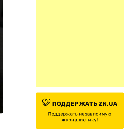
ПОДДЕРЖАТЬ ZN.UA
Поддержать независимую
журналистику!