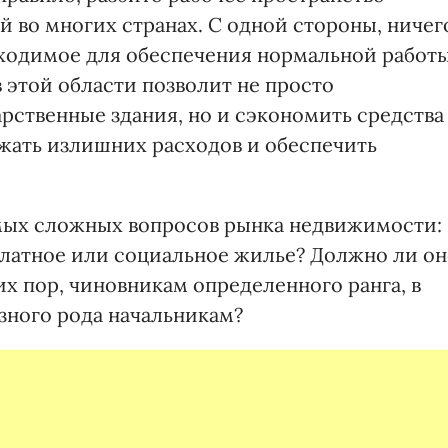
 во многих странах. С одной стороны, ничег
обходимое для обеспечения нормальной работы
в этой области позволит не просто
рственные здания, но и сэкономить средства
ежать излишних расходов и обеспечить
амых сложных вопросов рынка недвижимости:
латное или социальное жилье? Должно ли о
их пор, чиновникам определенного ранга, в
зного рода начальникам?