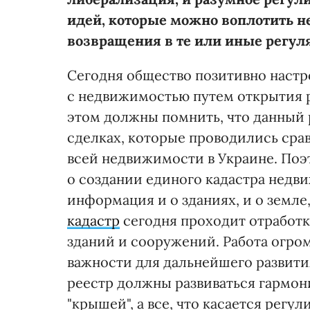
идей, которые можно воплотить н
возвращения в те или иные регул
Сегодня общество позитивно наст
с недвижимостью путем открытия р
этом должны помнить, что данный
сделках, которые проводились срав
всей недвижимости в Украине. Поэ
о создании единого кадастра недв
информация и о зданиях, и о земле
кадастр
сегодня проходит отработку
зданий и сооружений. Работа огром
важности для дальнейшего развити
реестр должны развиваться гармон
"крышей", а все, что касается рег