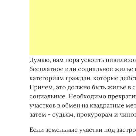
Думаю, нам пора усвоить цивилизов
бесплатное или социальное жилье 
категориям граждан, которые дейс
Причем, это должно быть жилье в 
социальные. Необходимо прекратит
участков в обмен на квадратные ме
затем - судьям, прокурорам и чино
Если земельные участки под застро