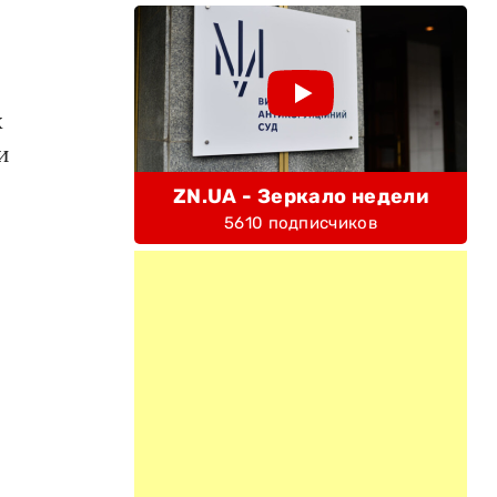
х
и
ZN.UA - Зеркало недели
5610 подписчиков