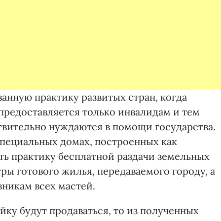
анную практику развитых стран, когда
предоставляется только инвалидам и тем
твительно нуждаются в помощи государства.
специальных домах, построенных как
ь практику бесплатной раздачи земельных
тры готового жилья, передаваемого городу, а
вникам всех мастей.
йку будут продаваться, то из полученных