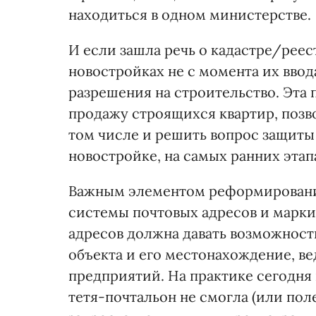
находиться в одном министерстве.
И если зашла речь о кадастре/реес
новостройках не с момента их ввод
разрешения на строительство. Эта
продажу строящихся квартир, позв
том числе и решить вопрос защиты
новостройке, на самых ранних этап
Важным элементом реформировани
системы почтовых адресов и марки
адресов должна давать возможность
объекта и его местонахождение, ве
предприятий. На практике сегодня 
тетя-почтальон не смогла (или пол