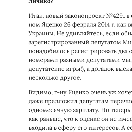
личико?
Итак, новый законопроект №4291 в 
ном Яценко 26 февраля 2014 г. как
Украины. Не удивляйтесь, если обн
зарегистрированный депутатом Мищ
понадобилось регистрировать два 
номерами разными депутатами мы, н
депутатские игры!), а догадок выск
несколько другое.
Видимо, г-ну Яценко очень уж хочет
даже предложил депутатам перечи
одномесячную зарплату. Но теперь 
как раньше, что к оценке он не име
входила в сферу его интересов. А с