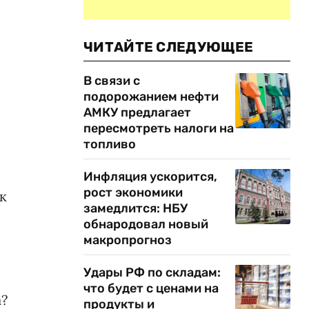
ЧИТАЙТЕ СЛЕДУЮЩЕЕ
В связи с
подорожанием нефти
АМКУ предлагает
пересмотреть налоги на
топливо
Инфляция ускорится,
рост экономики
к
замедлится: НБУ
обнародовал новый
макропрогноз
Удары РФ по складам:
что будет с ценами на
а?
продукты и