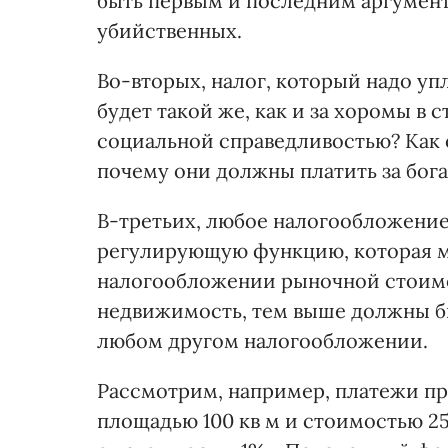
быть первым и последним аргумент
убийственных.
Во-вторых, налог, который надо упл
будет такой же, как и за хоромы в с
социальной справедливостью? Как 
почему они должны платить за бог
В-третьих, любое налогообложение
регулирующую функцию, которая м
налогообложении рыночной стоим
недвижимость, тем выше должны быт
любом другом налогообложении.
Рассмотрим, например, платежи пр
площадью 100 кв м и стоимостью 25