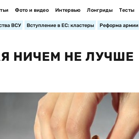
тьи
Фото и видео
Интервью
Лонгриды
Тесты
ства ВСУ
Вступление в ЕС: кластеры
Реформа армии
АЯ НИЧЕМ НЕ ЛУЧШЕ