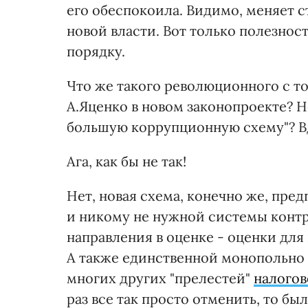
его обеспокоила. Видимо, меняет с
новой власти. Вот только полезность
порядку.
Что же такого революционного с т
А.Яценко в новом законопроекте? 
большую коррупционную схему"? Вд
Ага, как бы не так!
Нет, новая схема, конечно же, пре
и никому не нужной системы контро
направления в оценке - оценки дл
А также единственной монопольно
многих других "прелестей"
налогов
раз все так просто отменить, то бы