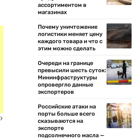
ассортиментом в
магазинах
Почему уничтожение
логистики меняет цену
каждого товара и что с
этим можно сделать
Очереди на границе
превысили шесть суток:
Мининфраструктуры
опровергло данные
экспортеров
Российские атаки на
порты больше всего
о
сказываются на
экспорте
подсолнечного масла —