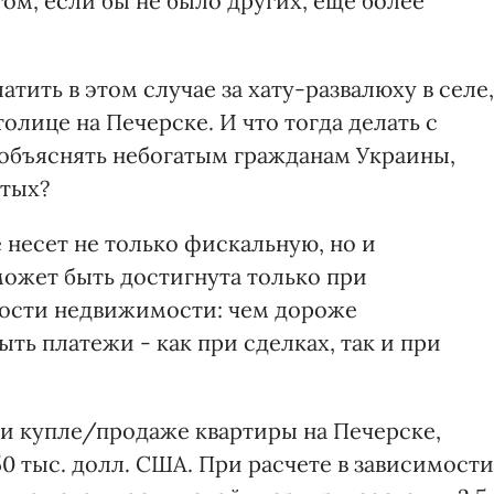
ом, если бы не было других, еще более
атить в этом случае за хату-развалюху в селе,
толице на Печерске. И что тогда делать с
объяснять небогатым гражданам Украины,
атых?
 несет не только фискальную, но и
ожет быть достигнута только при
ости недвижимости: чем дороже
ь платежи - как при сделках, так и при
и купле/продаже квартиры на Печерске,
0 тыс. долл. США. При расчете в зависимости