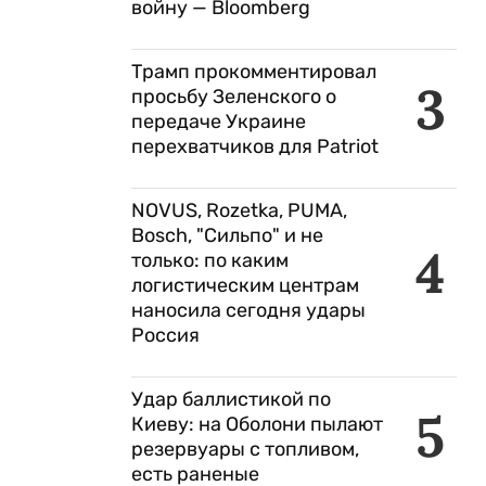
войну — Bloomberg
Трамп прокомментировал
3
просьбу Зеленского о
передаче Украине
перехватчиков для Patriot
NOVUS, Rozetka, PUMA,
Bosch, "Сильпо" и не
4
только: по каким
логистическим центрам
наносила сегодня удары
Россия
Удар баллистикой по
5
Киеву: на Оболони пылают
резервуары с топливом,
есть раненые