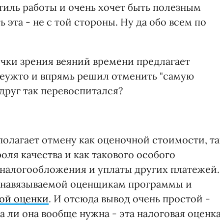
тиль работы и очень хочет быть полезным
 эта - не с той стороны. Ну да обо всем по
очки зрения веяний времени предлагает
Неужто и впрямь решил отменить "самую
руг так перевоспитался?
дполагает отмену как оценочной стоимости, та
ля качества и как такового особого
я налогообложения и уплаты других платежей.
 навязываемой оценщикам программы и
ой оценки
. И отсюда вывод очень простой -
ла ли она вообще нужна - эта налоговая оценк