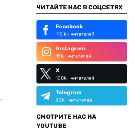
ЧИТАЙТЕ НАС В СОЦСЕТЯХ
Facebook
110 K+ читателей
Instagram
15K+ читателей
X
100K+ читателей
Telegram
-
60K+ читателей
СМОТРИТЕ НАС НА
YOUTUBE