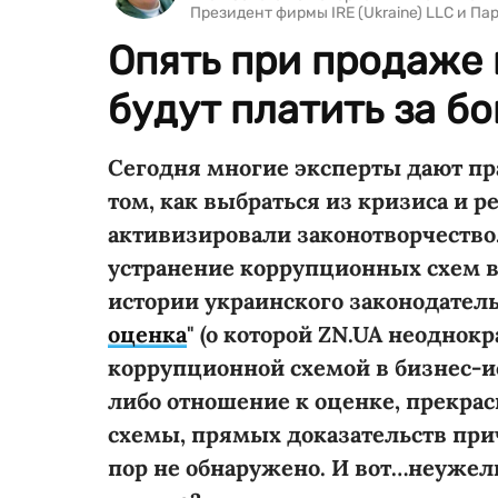
Президент фирмы IRE (Ukraine) LLC и Па
Опять при продаже
будут платить за б
Сегодня многие эксперты дают пр
том, как выбраться из кризиса и 
активизировали законотворчество
устранение коррупционных схем в
истории украинского законодатель
оценка
" (о которой ZN.UA неоднок
коррупционной схемой в бизнес-ис
либо отношение к оценке, прекрас
схемы, прямых доказательств прич
пор не обнаружено. И вот…неуже