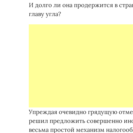
И долго ли она продержится в стра
главу угла?
Упреждая очевидно грядущую отмен
решил предложить совершенно иной
весьма простой механизм налогооб