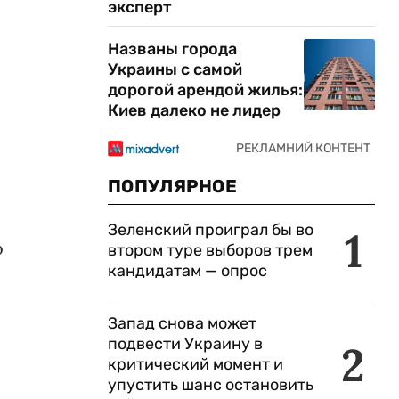
эксперт
Названы города
Украины с самой
дорогой арендой жилья:
Киев далеко не лидер
ПОПУЛЯРНОЕ
Зеленский проиграл бы во
1
о
втором туре выборов трем
кандидатам — опрос
Запад снова может
подвести Украину в
2
критический момент и
упустить шанс остановить