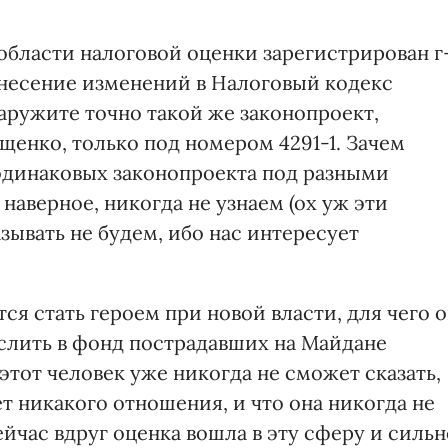
области налоговой оценки зарегистрирован г
 внесение изменений в Налоговый кодекс
аружите точно такой же законопроект,
енко, только под номером 4291-1. Зачем
одинаковых законопроекта под разными
аверное, никогда не узнаем (ох уж эти
азывать не будем, ибо нас интересует
ся стать героем при новой власти, для чего 
слить в фонд пострадавших на Майдане
этот человек уже никогда не сможет сказать,
ет никакого отношения, и что она никогда не
ейчас вдруг оценка вошла в эту сферу и сильн