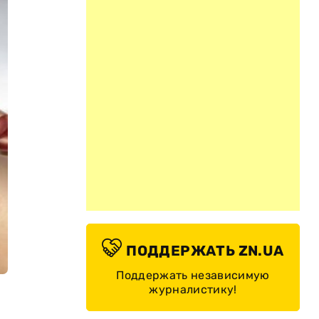
ПОДДЕРЖАТЬ ZN.UA
Поддержать независимую
журналистику!