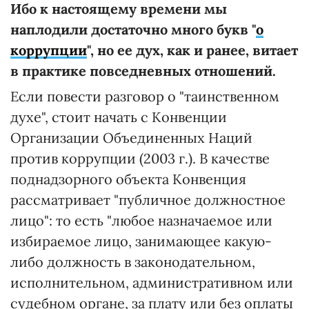
Ибо к настоящему времени мы
наплодили достаточно много букв "
о
коррупции
", но ее дух, как и ранее, витает
в практике повседневных отношений.
Если повести разговор о "таинственном
духе", стоит начать с Конвенции
Организации Объединенных Наций
против коррупции (2003 г.). В качестве
поднадзорного объекта Конвенция
рассматривает "публичное должностное
лицо": то есть "любое назначаемое или
избираемое лицо, занимающее какую-
либо должность в законодательном,
исполнительном, административном или
судебном органе, за плату или без оплаты