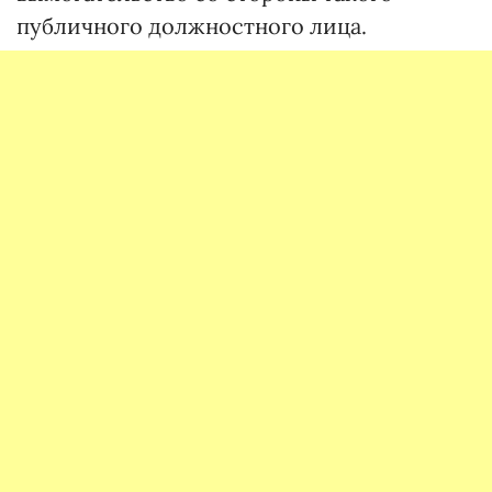
публичного должностного лица.