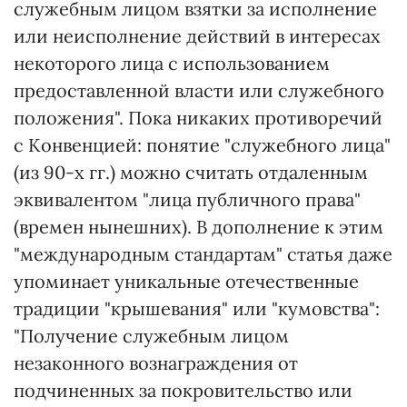
служебным лицом взятки за исполнение
или неисполнение действий в интересах
некоторого лица с использованием
предоставленной власти или служебного
положения". Пока никаких противоречий
с Конвенцией: понятие "служебного лица"
(из 90-х гг.) можно считать отдаленным
эквивалентом "лица публичного права"
(времен нынешних). В дополнение к этим
"международным стандартам" статья даже
упоминает уникальные отечественные
традиции "крышевания" или "кумовства":
"Получение служебным лицом
незаконного вознаграждения от
подчиненных за покровительство или