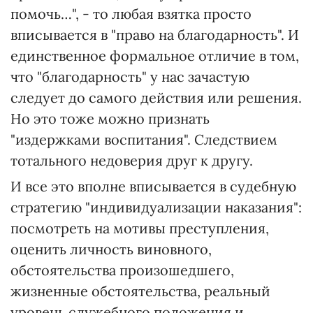
помочь…", - то любая взятка просто
вписывается в "право на благодарность". И
единственное формальное отличие в том,
что "благодарность" у нас зачастую
следует до самого действия или решения.
Но это тоже можно признать
"издержками воспитания". Следствием
тотального недоверия друг к другу.
И все это вполне вписывается в судебную
стратегию "индивидуализации наказания":
посмотреть на мотивы преступления,
оценить личность виновного,
обстоятельства произошедшего,
жизненные обстоятельства, реальный
уровень служебного положения и