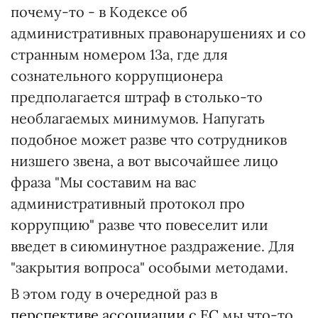
почему-то - в Кодексе об
административных правонарушениях и со
странным номером 13а, где для
сознательного коррупционера
предполагается штраф в столько-то
необлагаемых минимумов. Напугать
подобное может разве что сотрудников
низшего звена, а вот высочайшее лицо
фраза "Мы составим на вас
административный протокол про
коррупцию" разве что повеселит или
введет в сиюминутное раздражение. Для
"закрытия вопроса" особыми методами.
В этом году в очередной раз в
перспективе ассоциации с ЕС
мы что-то