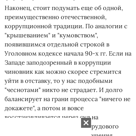
Наконец, стоит подумать еще об одной,
преимущественно отечественной,
коррупционной традиции. По аналогии с
"крышеванием" и "кумовством",
появившимся отдельной строкой в
Уголовном кодексе начала 90-х гг. Если на
Западе заподозренный в коррупции
чиновник как можно скорее стремится
уйти в отставку, то у нас подобными
"чеснотами" никто не страдает. И долго
балансирует на грани процесса "ничего не
докажете", а потом и вовсе
восстанавливается через суд на
основании дружественного трудового
законодательства. Для прекращения