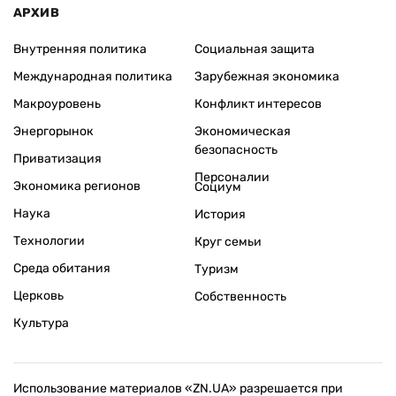
АРХИВ
Внутренняя политика
Социальная защита
Международная политика
Зарубежная экономика
Макроуровень
Конфликт интересов
Энергорынок
Экономическая
безопасность
Приватизация
Персоналии
Экономика регионов
Социум
Наука
История
Технологии
Круг семьи
Среда обитания
Туризм
Церковь
Собственность
Культура
Использование материалов «ZN.UA» разрешается при