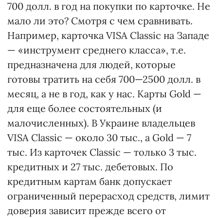
700 долл. в год на покупки по карточке. Не
мало ли это? Смотря с чем сравнивать.
Например, карточка VISA Classic на Западе
— «инструмент среднего класса», т.е.
предназначена для людей, которые
готовы тратить на себя 700—2500 долл. в
месяц, а не в год, как у нас. Карты Gold —
для еще более состоятельных (и
малочисленных). В Украине владельцев
VISA Classic — около 30 тыс., а Gold — 7
тыс. Из карточек Classic — только 3 тыс.
кредитных и 27 тыс. дебетовых. По
кредитным картам банк допускает
ограниченный перерасход средств, лимит
доверия зависит прежде всего от