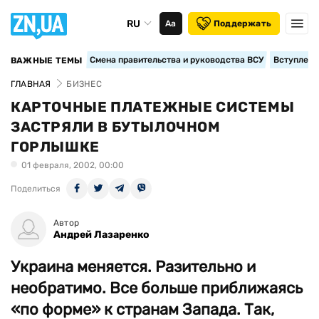
RU
Аа
Поддержать
Смена правительства и руководства ВСУ
Вступление
ВАЖНЫЕ ТЕМЫ
ГЛАВНАЯ
БИЗНЕС
КАРТОЧНЫЕ ПЛАТЕЖНЫЕ СИСТЕМЫ
ЗАСТРЯЛИ В БУТЫЛОЧНОМ
ГОРЛЫШКЕ
01 февраля, 2002, 00:00
Поделиться
Автор
Андрей Лазаренко
Украина меняется. Разительно и
необратимо. Все больше приближаясь
«по форме» к странам Запада. Так,