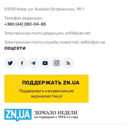
01010 Киев, ул. Князей Острожских, 19/1
Телефон редакции:
+380 (44) 280-04-85
Электронная почта редакции:
zn94@ukr.net
Электронная почта службы новостей:
editor@zn.ua
СОЦСЕТИ
ПОДДЕРЖАТЬ ZN.UA
Поддержать независимую
журналистику!
ЗЕРКАЛО НЕДЕЛИ
не подводим с 1994-го года