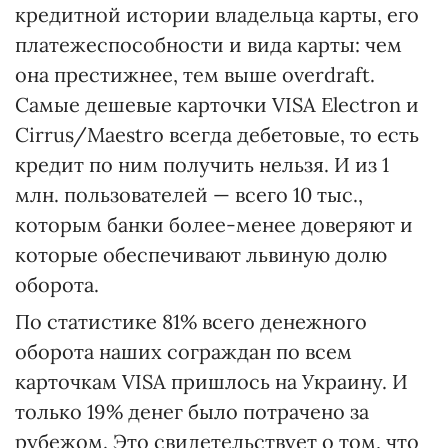
кредитной истории владельца карты, его
платежеспособности и вида карты: чем
она престижнее, тем выше overdraft.
Самые дешевые карточки VISA Electron и
Cirrus/Maestro всегда дебетовые, то есть
кредит по ним получить нельзя. И из 1
млн. пользователей — всего 10 тыс.,
которым банки более-менее доверяют и
которые обеспечивают львиную долю
оборота.
По статистике 81% всего денежного
оборота наших сограждан по всем
карточкам VISA пришлось на Украину. И
только 19% денег было потрачено за
рубежом. Это свидетельствует о том, что