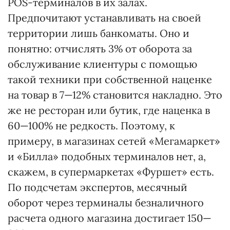
POS-терминалов в их залах.
Предпочитают устанавливать на своей
территории лишь банкоматы. Оно и
понятно: отчислять 3% от оборота за
обслуживание клиентуры с помощью
такой техники при собственной наценке
на товар в 7—12% становится накладно. Это
же не ресторан или бутик, где наценка в
60—100% не редкость. Поэтому, к
примеру, в магазинах сетей «Мегамаркет»
и «Билла» подобных терминалов нет, а,
скажем, в супермаркетах «Фуршет» есть.
По подсчетам экспертов, месячный
оборот через терминалы безналичного
расчета одного магазина достигает 150—