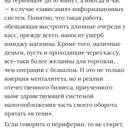
на терминале до 10 минут, а иногда и час
— в случае «зависания» информационных
систем. Понятно, что такая работа,
обещающая выстроить длинные очереди у
касс, прежде всего, наносит ущерб
имиджу магазина. Кроме того, наличные
деньги, пусть и проходящие через кассу,
все-таки более желанны для торговли,
чем операции с безналом. И это не только
инерция менталитета, но и реалии
отечественного бизнеса, приученного
ныне здравствующей системой
налогообложения часть своего оборота
прятать «в тени».
Если говорить о периферии, то не секрет,