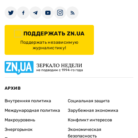
ПОДДЕРЖАТЬ ZN.UA
Поддержать независимую
журналистику!
ЗЕРКАЛО НЕДЕЛИ
не подводим с 1994-го года
АРХИВ
Внутренняя политика
Социальная защита
Международная политика
Зарубежная экономика
Макроуровень
Конфликт интересов
Энергорынок
Экономическая
безопасность