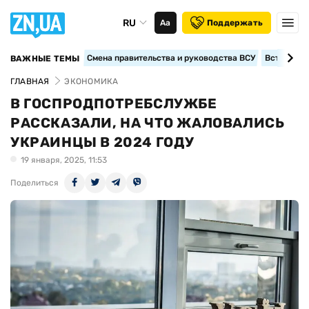
RU
Аа
Поддержать
Смена правительства и руководства ВСУ
Вступление
ВАЖНЫЕ ТЕМЫ
ГЛАВНАЯ
ЭКОНОМИКА
В ГОСПРОДПОТРЕБСЛУЖБЕ
РАССКАЗАЛИ, НА ЧТО ЖАЛОВАЛИСЬ
УКРАИНЦЫ В 2024 ГОДУ
19 января, 2025, 11:53
Поделиться