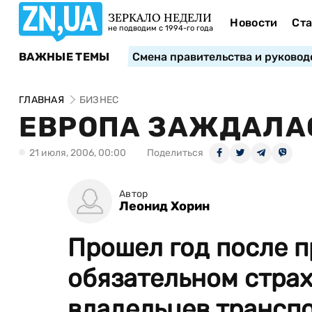
ЗЕРКАЛО НЕДЕЛИ
Новости
Ста
не подводим с 1994-го года
ВАЖНЫЕ ТЕМЫ
Смена правительства и руковод
ГЛАВНАЯ
БИЗНЕС
ЕВРОПА ЗАЖДАЛА
21 июля, 2006, 00:00
Поделиться
Автор
Леонид Хорин
Прошел год после п
обязательном стра
владельцев трансп