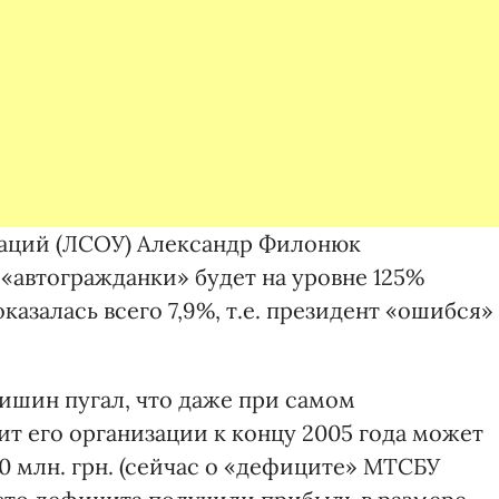
заций (ЛСОУ) Александр Филонюк
 «автогражданки» будет на уровне 125%
оказалась всего 7,9%, т.е. президент «ошибся»
шин пугал, что даже при самом
 его организации к концу 2005 года может
 млн. грн. (сейчас о «дефиците» МТСБУ