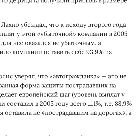
сто дефицита получили прибыль в размере
Лахно убеждал, что к исходу второго года
ыплат у этой «убыточной» компании в 2005
ф для нее оказался не убыточным, а
лило компании оставить себе 93,9% из
сис уверял, что «автогражданка» — это не
ванная форма защиты пострадавших на
делает европейский шаг (уровень выплат у
составил в 2005 году всего 11,1%, т.е. 88,9%
я оставила не «пострадавшим на дорогах», а