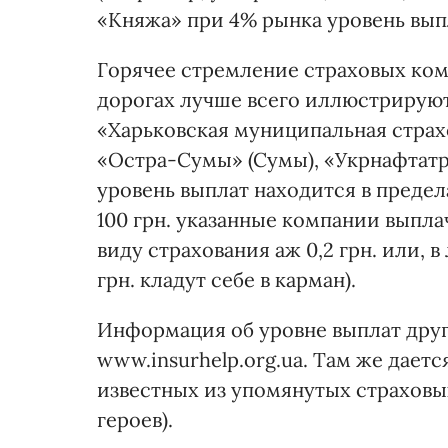
«Княжа» при 4% рынка уровень вып
Горячее стремление страховых ко
дорогах лучше всего иллюстрируют
«Харьковская муниципальная страхо
«Остра-Сумы» (Сумы), «Укрнафтатра
уровень выплат находится в предел
100 грн. указанные компании выпл
виду страхования аж 0,2 грн. или, в
грн. кладут себе в карман).
Информация об уровне выплат друг
www.insurhelp.org.ua. Там же дает
известных из упомянутых страховы
героев).