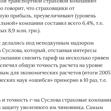
кой транспортной страховой компании»
то говорит, что страховщики от
шую прибыль, преувеличивают (уровень
льной» компании составил всего 6,4%, т.е.
х 8,9 млн. грн.).
и делались под неподкупным надзором
 Суслова, который, отстаивая интересы
компании снизить тариф на несколько гривен
 обеспечил общую точность расчета на уровне
ным для экономических расчетов (итоги 2005
еских наук «ошибся» примерно в 10 раз, т.е.
 и точность г-на Суслова страховые компани
в защиту уволенного им чиновника. Самым