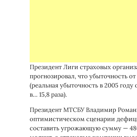
Президент Лиги страховых органи
прогнозировал, что убыточность от
(реальная убыточность в 2005 году 
в… 15,8 раза).
Президент МТСБУ Владимир Романи
оптимистическом сценарии дефицит
составить угрожающую сумму — 480