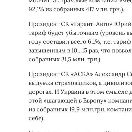
молчит, а страховые компании вме
92,1% из собранных 417 млн. грн.).
Президент СК «Гарант-Авто» Юрий 
тариф будет убыточным (уровень в
году составил всего 6,1%, т.е. тари
завышенным в 10…15 раз, что позво
собранных 31,5 млн. грн.).
Президент СК «АСКА» Александр Со
выдумка страховщиков, а цивилизо
дорогах. И Украина в этом смысле 
этой «шагающей в Европу» компании 
из собранных 19,9 млн.грн. компани
себе).