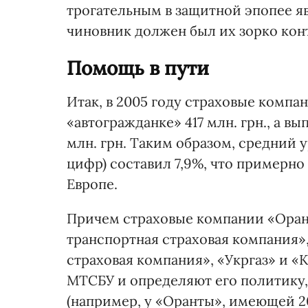
трогательным в защитной эпопее я
чиновник должен был их зорко кон
Помощь в пути
Итак, в 2005 году страховые компа
«автогражданке» 417 млн. грн., а в
млн. грн. Таким образом, средний
цифр) составил 7,9%, что примерно 
Европе.
Причем страховые компании «Орант
транспортная страховая компания»
страховая компания», «Укргаз» и «
МТСБУ и определяют его политику,
(например, у «Оранты», имеющей 20%