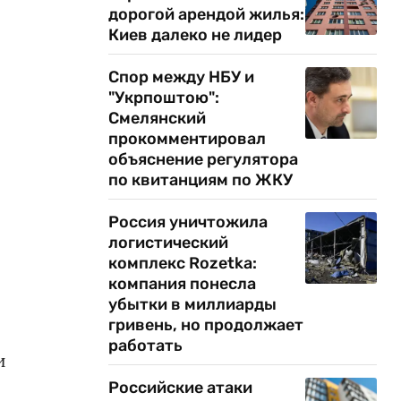
дорогой арендой жилья:
Киев далеко не лидер
Спор между НБУ и
"Укрпоштою":
Смелянский
прокомментировал
объяснение регулятора
по квитанциям по ЖКУ
Россия уничтожила
логистический
комплекс Rozetka:
компания понесла
убытки в миллиарды
гривень, но продолжает
работать
и
Российские атаки