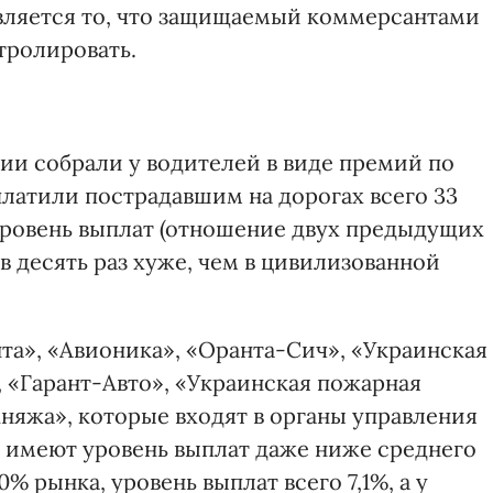
вляется то, что защищаемый коммерсантами
тролировать.
нии собрали у водителей в виде премий по
ыплатили пострадавшим на дорогах всего 33
 уровень выплат (отношение двух предыдущих
в десять раз хуже, чем в цивилизованной
а», «Авионика», «Оранта-Сич», «Украинская
, «Гарант-Авто», «Украинская пожарная
Княжа», которые входят в органы управления
 имеют уровень выплат даже ниже среднего
 рынка, уровень выплат всего 7,1%, а у