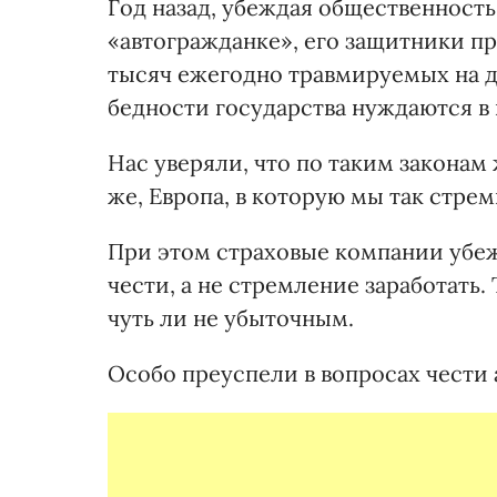
Год назад, убеждая общественность
«автогражданке», его защитники п
тысяч ежегодно травмируемых на д
бедности государства нуждаются в
Нас уверяли, что по таким законам
же, Европа, в которую мы так стре
При этом страховые компании убеж
чести, а не стремление заработать.
чуть ли не убыточным.
Особо преуспели в вопросах чести 