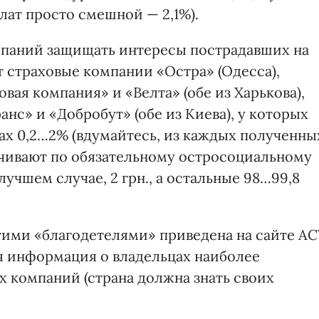
лат просто смешной — 2,1%).
мпаний защищать интересы пострадавших на
 страховые компании «Остра» (Одесса),
вая компания» и «Велта» (обе из Харькова),
нс» и «Добробут» (обе из Киева), у которых
ах 0,2…2% (вдумайтесь, из каждых полученны
ачивают по обязательному остросоциальному
 лучшем случае, 2 грн., а остальные 98…99,8
ими «благодетелями» приведена на сайте АС
ся информация о владельцах наиболее
х компаний (страна должна знать своих