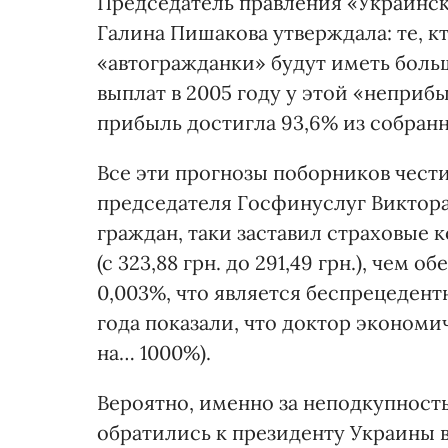
Председатель правления «Украинс
Галина Пишакова утверждала: те, к
«автогражданки» будут иметь боль
выплат в 2005 году у этой «неприбы
прибыль достигла 93,6% из собранны
Все эти прогнозы поборников чест
председателя Госфинуслуг Виктора
граждан, таки заставил страховые 
(с 323,88 грн. до 291,49 грн.), чем
0,003%, что является беспрецедент
года показали, что доктор экономич
на… 1000%).
Вероятно, именно за неподкупность
обратились к президенту Украины 