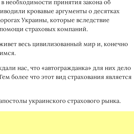
 в необходимости принятия закона об
риводили кровавые аргументы о десятках
орогах Украины, которые вследствие
 помощи страховых компаний.
 живет весь цивилизованный мир и, конечно
мимся.
дали нас, что «автогражданка» для них дело
 Тем более что этот вид страхования является
апостолы украинского страхового рынка.