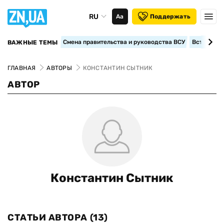
RU
Аа
Поддержать
Смена правительства и руководства ВСУ
Вступление
ВАЖНЫЕ ТЕМЫ
ГЛАВНАЯ
АВТОРЫ
КОНСТАНТИН СЫТНИК
АВТОР
Константин Сытник
СТАТЬИ АВТОРА
(13)