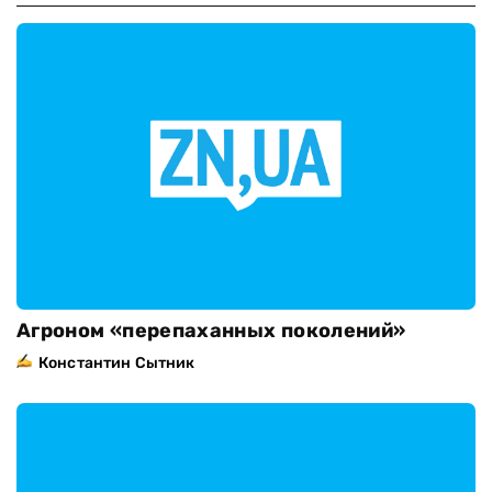
Агроном «перепаханных поколений»
Константин Сытник