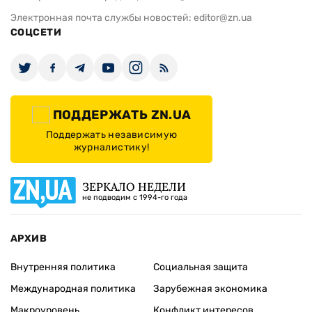
Электронная почта службы новостей:
editor@zn.ua
СОЦСЕТИ
ПОДДЕРЖАТЬ ZN.UA
Поддержать независимую
журналистику!
ЗЕРКАЛО НЕДЕЛИ
не подводим с 1994-го года
АРХИВ
Внутренняя политика
Социальная защита
Международная политика
Зарубежная экономика
Макроуровень
Конфликт интересов