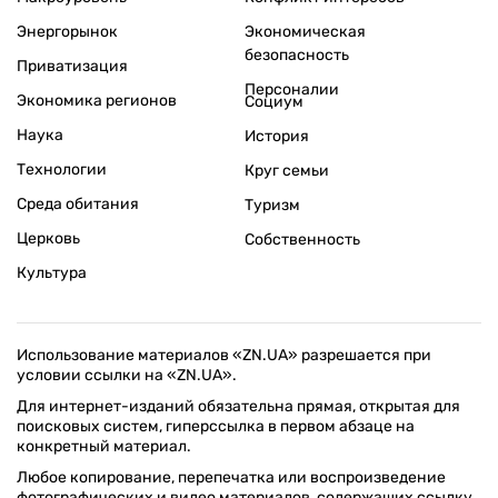
Энергорынок
Экономическая
безопасность
Приватизация
Персоналии
Экономика регионов
Социум
Наука
История
Технологии
Круг семьи
Среда обитания
Туризм
Церковь
Собственность
Культура
Использование материалов «ZN.UA» разрешается при
условии ссылки на «ZN.UA».
Для интернет-изданий обязательна прямая, открытая для
поисковых систем, гиперссылка в первом абзаце на
конкретный материал.
Любое копирование, перепечатка или воспроизведение
фотографических и видео материалов, содержащих ссылку