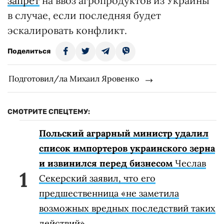
запрет
на ввоз агропродуктов из Украины
в случае, если последняя будет
эскалировать конфликт.
Поделиться
Подготовил/ла Михаил Яровенко
СМОТРИТЕ СПЕЦТЕМУ:
Польский аграрный министр удалил
список импортеров украинского зерна
и извинился перед бизнесом
Чеслав
Секерский заявил, что его
предшественница «не заметила
возможных вредных последствий таких
действий»