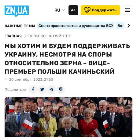
RU
Аа
Поддержать
Смена правительства и руководства ВСУ
Вступление
ВАЖНЫЕ ТЕМЫ
ГЛАВНАЯ
СЕЛЬСКОЕ ХОЗЯЙСТВО
МЫ ХОТИМ И БУДЕМ ПОДДЕРЖИВАТЬ
УКРАИНУ, НЕСМОТРЯ НА СПОРЫ
ОТНОСИТЕЛЬНО ЗЕРНА – ВИЦЕ-
ПРЕМЬЕР ПОЛЬШИ КАЧИНЬСКИЙ
20 сентября, 2023, 21:53
Поделиться