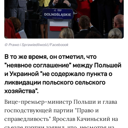
© Prawo i Sprawiedliwość/Faceboook
В то же время, он отметил, что
"неявное соглашение" между Польшей
и Украиной "не содержало пункта о
ликвидации польского сельского
хозяйства".
Вице-премьер-министр Польши и глава
господствующей партии "Право и
справедливость" Ярослав Качиньский на
съезде партии заявил, что, несмотря на