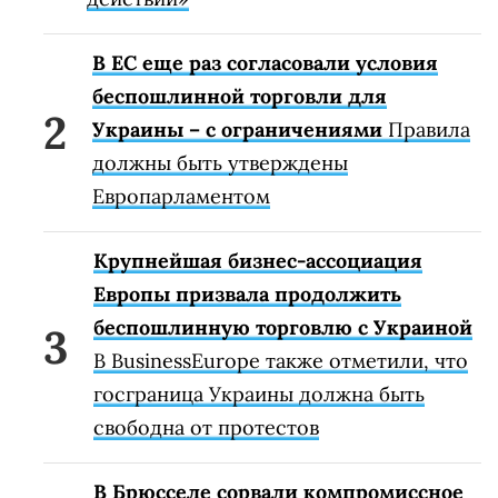
В ЕС еще раз согласовали условия
беспошлинной торговли для
Украины – с ограничениями
Правила
должны быть утверждены
Европарламентом
Крупнейшая бизнес-ассоциация
Европы призвала продолжить
беспошлинную торговлю с Украиной
В BusinessEurope также отметили, что
госграница Украины должна быть
свободна от протестов
В Брюсселе сорвали компромиссное