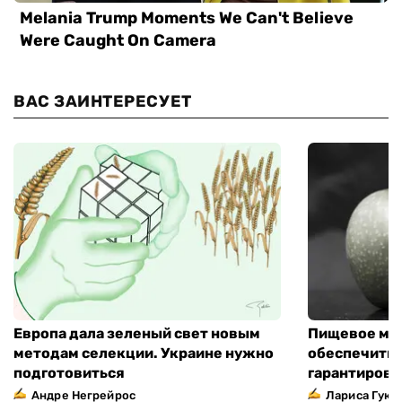
ВАС ЗАИНТЕРЕСУЕТ
Европа дала зеленый свет новым
Пищевое мо
методам селекции. Украине нужно
обеспечить 
подготовиться
гарантирова
Андре Негрейрос
Лариса Гук