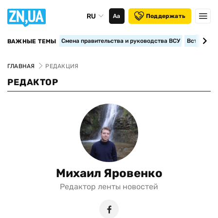
RU
Аа
Поддержать
Смена правительства и руководства ВСУ
Вступление
ВАЖНЫЕ ТЕМЫ
ГЛАВНАЯ
РЕДАКЦИЯ
РЕДАКТОР
Михаил Яровенко
Редактор ленты новостей