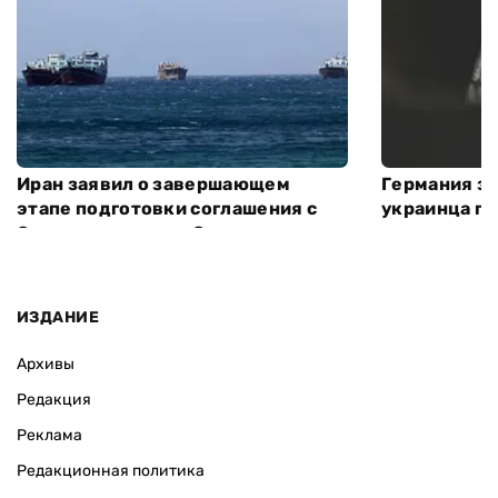
Иран заявил о завершающем
Германия з
этапе подготовки соглашения с
украинца по
Оманом по поводу Ормузского
пролива — AP
ИЗДАНИЕ
Архивы
Редакция
Реклама
Редакционная политика