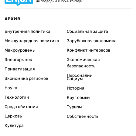
не подводим с 1994-го года
АРХИВ
Внутренняя политика
Социальная защита
Международная политика
Зарубежная экономика
Макроуровень
Конфликт интересов
Энергорынок
Экономическая
безопасность
Приватизация
Персоналии
Экономика регионов
Социум
Наука
История
Технологии
Круг семьи
Среда обитания
Туризм
Церковь
Собственность
Культура