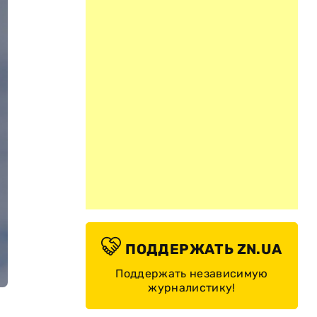
ПОДДЕРЖАТЬ ZN.UA
Поддержать независимую
журналистику!