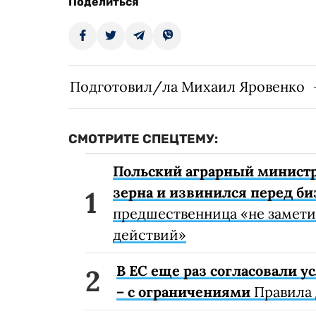
Поделиться
Подготовил/ла Михаил Яровенко
СМОТРИТЕ СПЕЦТЕМУ:
Польский аграрный министр
зерна и извинился перед б
предшественница «не замети
действий»
В ЕС еще раз согласовали 
– с ограничениями
Правила 