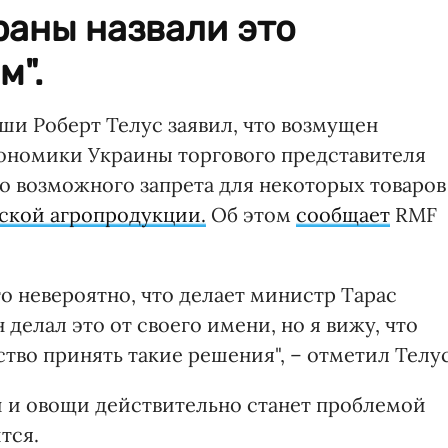
раны назвали это
м".
ши Роберт Телус заявил, что возмущен
ономики Украины торгового представителя
о возможного запрета для некоторых товаров
нской агропродукции.
Об этом
сообщает
RMF
о невероятно, что делает министр Тарас
н делал это от своего имени, но я вижу, что
ство принять такие решения", – отметил Телус
ки и овощи действительно станет проблемой
тся.