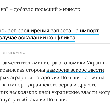
ина", – добавил польский министр.
ючает расширения запрета на импорт
 случае эскалации конфликта
RELATED VIDEO
ь заместитель министра экономики Украины
 украинская сторона
намерена вскоре ввести
орых аграрных товаров из Польши в ответ на
на импорт украинского зерна и другого
щих нескольких дней украинские власти могу
капусту и яблоки из Польши.