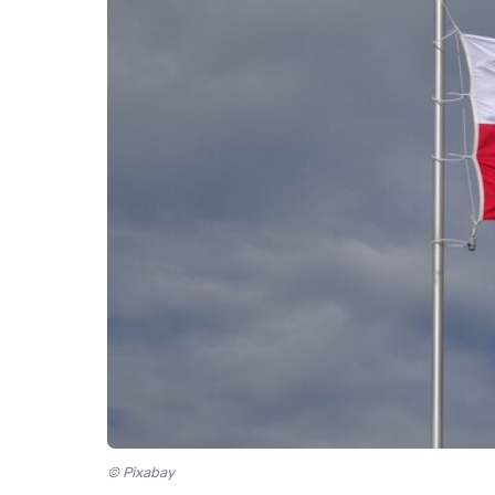
© Pixabay