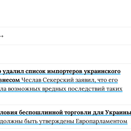
 удалил список импортеров украинского
изнесом
Чеслав Секерский заявил, что его
ла возможных вредных последствий таких
условия беспошлинной торговли для Украин
должны быть утверждены Европарламентом