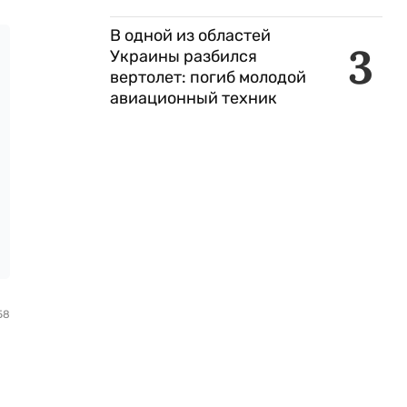
В одной из областей
3
Украины разбился
вертолет: погиб молодой
авиационный техник
58