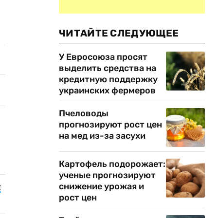
ЧИТАЙТЕ СЛЕДУЮЩЕЕ
У Евросоюза просят
выделить средства на
кредитную поддержку
украинских фермеров
Пчеловоды
прогнозируют рост цен
на мед из-за засухи
Картофель подорожает:
ученые прогнозируют
ы
снижение урожая и
рост цен