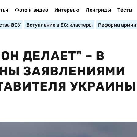
тьи
Фото и видео
Интервью
Лонгриды
Тесты
ства ВСУ
Вступление в ЕС: кластеры
Реформа армии
ОН ДЕЛАЕТ" – В
НЫ ЗАЯВЛЕНИЯМИ
ТАВИТЕЛЯ УКРАИНЫ