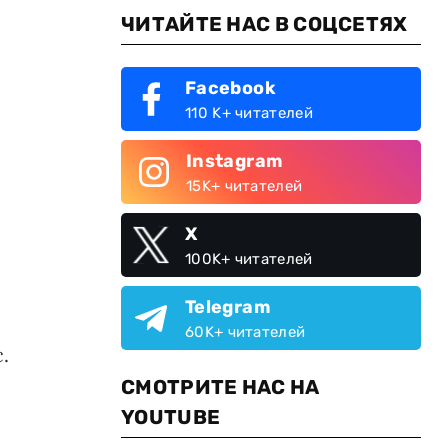
ЧИТАЙТЕ НАС В СОЦСЕТЯХ
Facebook
110 K+ читателей
Instagram
15K+ читателей
X
100K+ читателей
Telegram
60K+ читателей
.
СМОТРИТЕ НАС НА
YOUTUBE