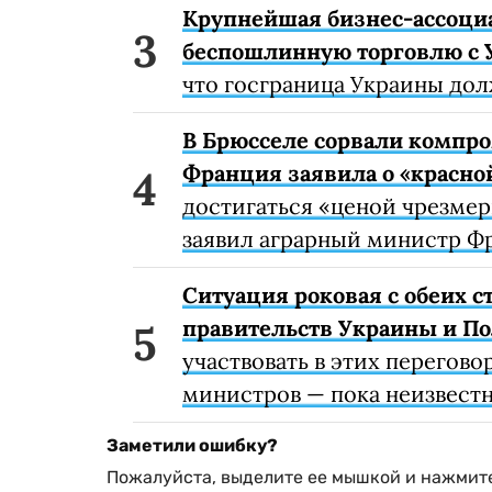
Крупнейшая бизнес-ассоци
беспошлинную торговлю с 
что госграница Украины дол
В Брюсселе сорвали компро
Франция заявила о «красно
достигаться «ценой чрезме
заявил аграрный министр Ф
Ситуация роковая с обеих 
правительств Украины и П
участвовать в этих перегово
министров — пока неизвестн
Заметили ошибку?
Пожалуйста, выделите ее мышкой и нажмите