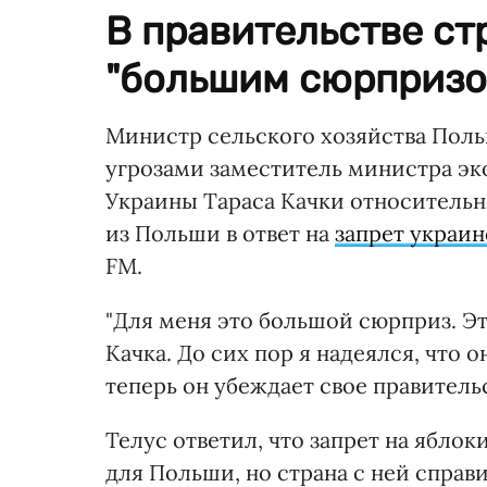
В правительстве ст
"большим сюрпризо
Министр сельского хозяйства Поль
угрозами заместитель министра эк
Украины Тараса Качки относительн
из Польши в ответ на
запрет украи
FM.
"Для меня это большой сюрприз. Эт
Качка. До сих пор я надеялся, что о
теперь он убеждает свое правитель
Телус ответил, что запрет на ябло
для Польши, но страна с ней справи