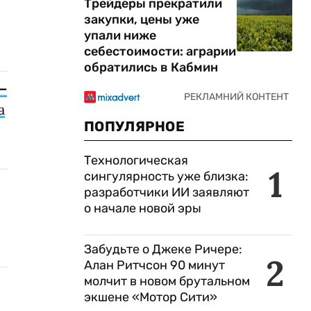
Трейдеры прекратили
закупки, цены уже
упали ниже
себестоимости: аграрии
обратились в Кабмин
–
а
ПОПУЛЯРНОЕ
Технологическая
1
сингулярность уже близка:
разработчики ИИ заявляют
о начале новой эры
Забудьте о Джеке Ричере:
2
Алан Ритчсон 90 минут
молчит в новом брутальном
экшене «Мотор Сити»