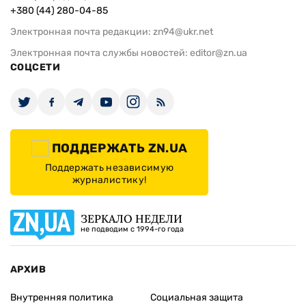
+380 (44) 280-04-85
Электронная почта редакции:
zn94@ukr.net
Электронная почта службы новостей:
editor@zn.ua
СОЦСЕТИ
ПОДДЕРЖАТЬ ZN.UA
Поддержать независимую
журналистику!
ЗЕРКАЛО НЕДЕЛИ
не подводим с 1994-го года
АРХИВ
Внутренняя политика
Социальная защита