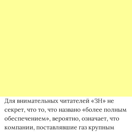
Для внимательных читателей «ЗН» не
секрет, что то, что названо «более полным
обеспечением», вероятно, означает, что
компании, поставлявшие газ крупным