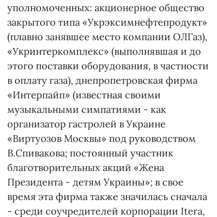
уполномоченных: акционерное общество
закрытого типа «Укрэксимнефтепродукт»
(плавно занявшее место компании ОЛГаз),
«Укринтеркомплекс» (выполнявшая и до
этого поставки оборудования, в частности
в оплату газа), днепропетровская фирма
«Интерпайп» (известная своими
музыкальными симпатиями - как
организатор гастролей в Украине
«Виртуозов Москвы» под руководством
В.Спивакова; постоянный участник
благотворительных акций «Жена
Президента - детям Украины»; в свое
время эта фирма также значилась сначала
- среди соучредителей корпорации Itera,