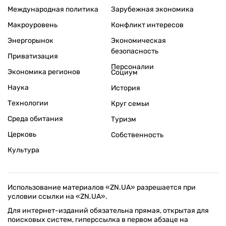
Международная политика
Зарубежная экономика
Макроуровень
Конфликт интересов
Энергорынок
Экономическая
безопасность
Приватизация
Персоналии
Экономика регионов
Социум
Наука
История
Технологии
Круг семьи
Среда обитания
Туризм
Церковь
Собственность
Культура
Использование материалов «ZN.UA» разрешается при
условии ссылки на «ZN.UA».
Для интернет-изданий обязательна прямая, открытая для
поисковых систем, гиперссылка в первом абзаце на