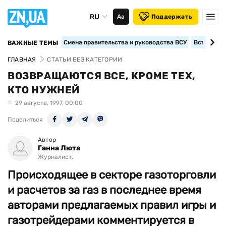
RU
Аа
Поддержать
Смена правительства и руководства ВСУ
Вступление
ВАЖНЫЕ ТЕМЫ
ГЛАВНАЯ
СТАТЬИ БЕЗ КАТЕГОРИИ
ВОЗВРАЩАЮТСЯ ВСЕ, КРОМЕ ТЕХ,
КТО НУЖНЕЙ
29 августа, 1997, 00:00
Поделиться
Автор
Ганна Люта
Журналист.
Происходящее в секторе газоторговли
и расчетов за газ в последнее время
авторами предлагаемых правил игры и
газотрейдерами комментируется в