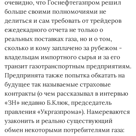
очевидно, что Госнефтегазпром решил
больше своими полномочиями не
делиться и сам требовать от трейдеров
ежедекадного отчета не только о
реальных поставках газа, но и о том,
сколько и кому заплачено за рубежом -
владельцам импортного сырья и за его
транзит газотранспортным предприятиям.
Предпринята также попытка обкатать на
будущее так называемые страховые
контракты (о чем рассказывал в интервью
«ЗН» недавно Б.Клюк, председатель
правления «Укргазпрома»). Намереваются
узаконить и реально существующий
обмен некоторыми потребителями газа: