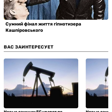
ВАС ЗАИНТЕРЕСУЕТ
Новые санкции ЕС ударят по
Новые санкц