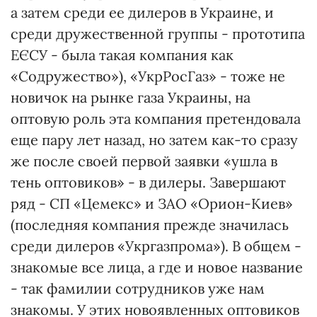
а затем среди ее дилеров в Украине, и
среди дружественной группы - прототипа
ЕЄСУ - была такая компания как
«Содружество»), «УкрРосГаз» - тоже не
новичок на рынке газа Украины, на
оптовую роль эта компания претендовала
еще пару лет назад, но затем как-то сразу
же после своей первой заявки «ушла в
тень оптовиков» - в дилеры. Завершают
ряд - СП «Цемекс» и ЗАО «Орион-Киев»
(последняя компания прежде значилась
среди дилеров «Укргазпрома»). В общем -
знакомые все лица, а где и новое название
- так фамилии сотрудников уже нам
знакомы. У этих новоявленных оптовиков