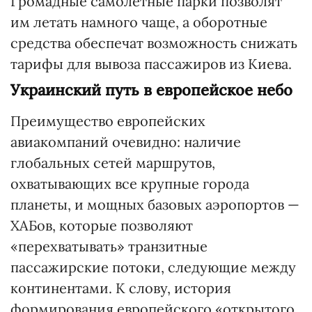
Громадные самолетные парки позволят
им летать намного чаще, а оборотные
средства обеспечат возможность снижать
тарифы для вывоза пассажиров из Киева.
Украинский путь в европейское небо
Преимущество европейских
авиакомпаний очевидно: наличие
глобальных сетей маршрутов,
охватывающих все крупные города
планеты, и мощных базовых аэропортов —
ХАБов, которые позволяют
«перехватывать» транзитные
пассажирские потоки, следующие между
континентами. К слову, история
формирования европейского «открытого