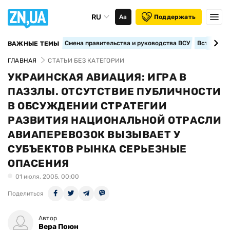
RU
Аа
Поддержать
Смена правительства и руководства ВСУ
Вступление
ВАЖНЫЕ ТЕМЫ
ГЛАВНАЯ
СТАТЬИ БЕЗ КАТЕГОРИИ
УКРАИНСКАЯ АВИАЦИЯ: ИГРА В
ПАЗЗЛЫ. ОТСУТСТВИЕ ПУБЛИЧНОСТИ
В ОБСУЖДЕНИИ СТРАТЕГИИ
РАЗВИТИЯ НАЦИОНАЛЬНОЙ ОТРАСЛИ
АВИАПЕРЕВОЗОК ВЫЗЫВАЕТ У
СУБЪЕКТОВ РЫНКА СЕРЬЕЗНЫЕ
ОПАСЕНИЯ
01 июля, 2005, 00:00
Поделиться
Автор
Вера Поюн