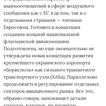
взаимоотношений в сфере воздушного
сообщения как с ЕС в целом, так и с
отдельными странами — членами
Евросоюза. Готовится концепция
создания мощной национальной
флагманской авиакомпании.
Подготовлена, но еще окончательно не
утверждена новая концепция развития
крупнейшего украинского аэропорта
«Борисполь» как сильного транзитного
транспортного узла (ХАБа). Параллельно
продолжается регулирование отдельных
секторов авиационного рынка. Все это,
образно говоря, напоминает детали
«паззла», которые, по расчетам