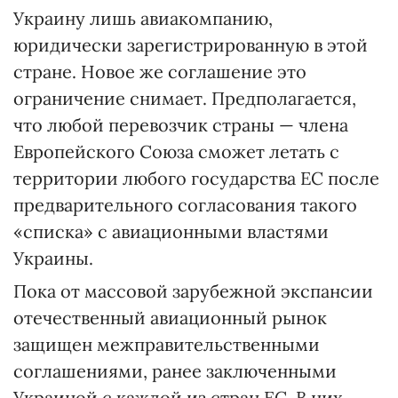
Украину лишь авиакомпанию,
юридически зарегистрированную в этой
стране. Новое же соглашение это
ограничение снимает. Предполагается,
что любой перевозчик страны — члена
Европейского Союза сможет летать с
территории любого государства ЕС после
предварительного согласования такого
«списка» с авиационными властями
Украины.
Пока от массовой зарубежной экспансии
отечественный авиационный рынок
защищен межправительственными
соглашениями, ранее заключенными
Украиной с каждой из стран ЕС. В них