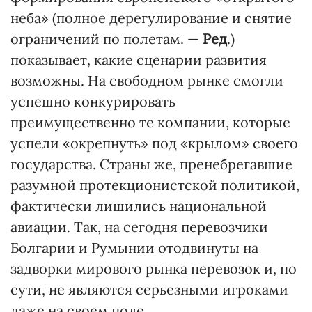
неба» (полное дерегулирование и снятие
ограничений по полетам. —
Ред
.)
показывает, какие сценарии развития
возможны. На свободном рынке смогли
успешно конкурировать
преимущественно те компании, которые
успели «окрепнуть» под «крылом» своего
государства. Страны же, пренебрегавшие
разумной протекционистской политикой,
фактически лишились национальной
авиации. Так, на сегодня перевозчики
Болгарии и Румынии отодвинуты на
задворки мирового рынка перевозок и, по
сути, не являются серьезными игроками
даже на своем поле.