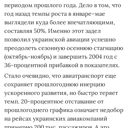
периодом прошлого года. Дело в том, что
год назад темпы роста в январе–мае
выглядели куда более впечатляющими,
составляя 50%. Именно этот задел
позволил украинской авиации успешно
преодолеть сезонную осеннюю стагнацию
(октябрь-ноябрь) и завершить 2004 год с
36-процентной прибавкой в показателях.
Стало очевидно, что авиатранспорт еще
сохраняет прошлогоднюю инерцию
ускоренного развития, но быстро теряет
темп. 20-процентное отставание от
прошлогоднего графика означает недобор
на рейсах украинских авиакомпаний
примерно 200 тыс. пассажиров. А это