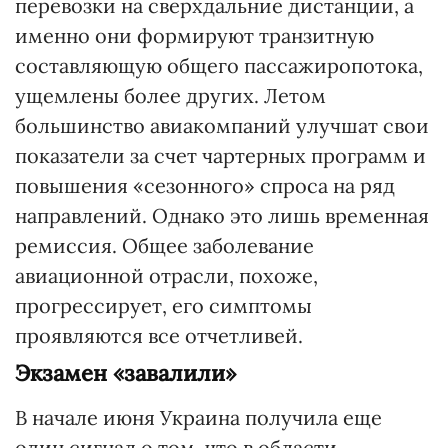
перевозки на сверхдальние дистанции, а
именно они формируют транзитную
составляющую общего пассажиропотока,
ущемлены более других. Летом
большинство авиакомпаний улучшат свои
показатели за счет чартерных программ и
повышения «сезонного» спроса на ряд
направлений. Однако это лишь временная
ремиссия. Общее заболевание
авиационной отрасли, похоже,
прогрессирует, его симптомы
проявляются все отчетливей.
Экзамен «завалили»
В начале июня Украина получила еще
один сигнал о том, что в области