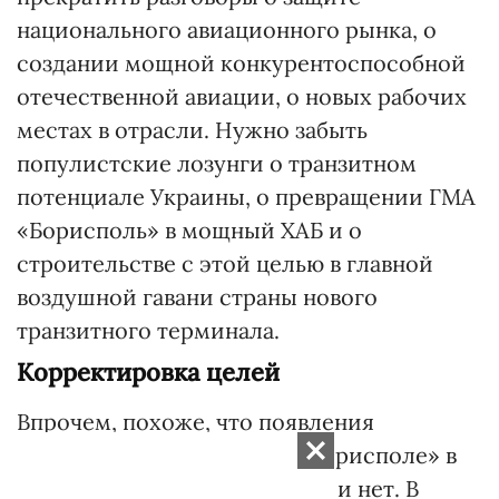
национального авиационного рынка, о
создании мощной конкурентоспособной
отечественной авиации, о новых рабочих
местах в отрасли. Нужно забыть
популистские лозунги о транзитном
потенциале Украины, о превращении ГМА
«Борисполь» в мощный ХАБ и о
строительстве с этой целью в главной
воздушной гавани страны нового
транзитного терминала.
Корректировка целей
Впрочем, похоже, что появления
транзитного терминала в «Борисполе» в
планах министерства как раз и нет. В