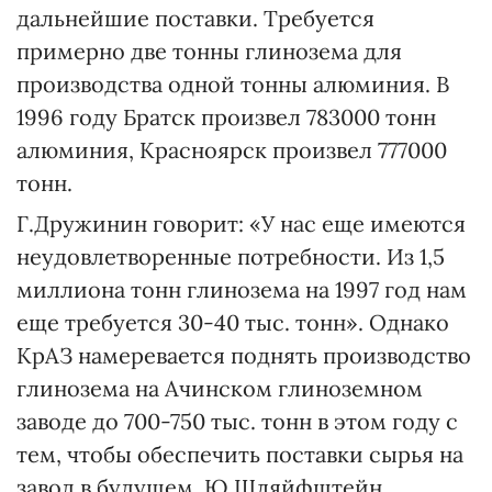
дальнейшие поставки. Требуется
примерно две тонны глинозема для
производства одной тонны алюминия. В
1996 году Братск произвел 783000 тонн
алюминия, Красноярск произвел 777000
тонн.
Г.Дружинин говорит: «У нас еще имеются
неудовлетворенные потребности. Из 1,5
миллиона тонн глинозема на 1997 год нам
еще требуется 30-40 тыс. тонн». Однако
КрАЗ намеревается поднять производство
глинозема на Ачинском глиноземном
заводе до 700-750 тыс. тонн в этом году с
тем, чтобы обеспечить поставки сырья на
завод в будущем. Ю.Шляйфштейн