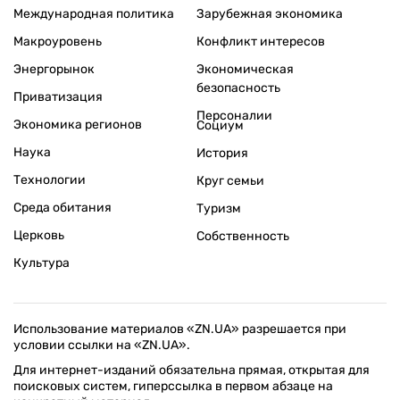
Международная политика
Зарубежная экономика
Макроуровень
Конфликт интересов
Энергорынок
Экономическая
безопасность
Приватизация
Персоналии
Экономика регионов
Социум
Наука
История
Технологии
Круг семьи
Среда обитания
Туризм
Церковь
Собственность
Культура
Использование материалов «ZN.UA» разрешается при
условии ссылки на «ZN.UA».
Для интернет-изданий обязательна прямая, открытая для
поисковых систем, гиперссылка в первом абзаце на