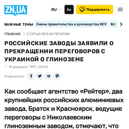
RU
Аа
Поддержать
Смена правительства и руководства ВСУ
Вступление
ВАЖНЫЕ ТЕМЫ
ГЛАВНАЯ
СТАТЬИ БЕЗ КАТЕГОРИИ
РОССИЙСКИЕ ЗАВОДЫ ЗАЯВИЛИ О
ПРЕКРАЩЕНИИ ПЕРЕГОВОРОВ С
УКРАИНОЙ О ГЛИНОЗЕМЕ
14 февраля, 1997, 00:00
Поделиться
Как сообщает агентство «Рейтер», два
крупнейших российских алюминиевых
завода, Братск и Красноярск, ведущие
переговоры с Николаевским
глиноземным заводом, отмечают, что