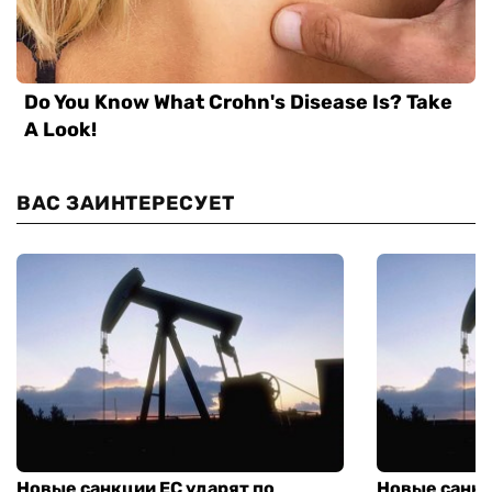
ВАС ЗАИНТЕРЕСУЕТ
Новые санкции ЕС ударят по
Новые санкц