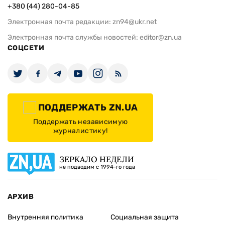
+380 (44) 280-04-85
Электронная почта редакции:
zn94@ukr.net
Электронная почта службы новостей:
editor@zn.ua
СОЦСЕТИ
ПОДДЕРЖАТЬ ZN.UA
Поддержать независимую
журналистику!
ЗЕРКАЛО НЕДЕЛИ
не подводим с 1994-го года
АРХИВ
Внутренняя политика
Социальная защита