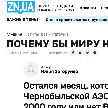
ЗЕРКАЛО НЕДЕЛИ
Новости
Ста
не подводим с 1994-го года
ВАЖНЫЕ ТЕМЫ
Смена правительства и руковод
ГЛАВНАЯ
СТАТЬИ БЕЗ КАТЕГОРИИ
ПОЧЕМУ БЫ МИРУ 
30 мая, 1997, 00:00
Поделиться
Автор
Юлия Загоруйко
Остался месяц, кот
Чернобыльской АЭС:
2000 году или нет В