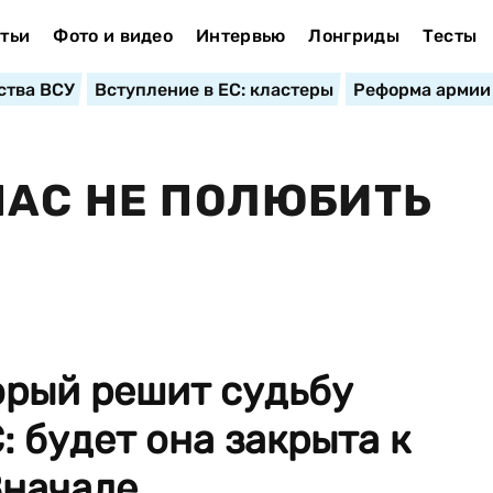
тьи
Фото и видео
Интервью
Лонгриды
Тесты
ства ВСУ
Вступление в ЕС: кластеры
Реформа армии
НАС НЕ ПОЛЮБИТЬ
орый решит судьбу
 будет она закрыта к
начале ...