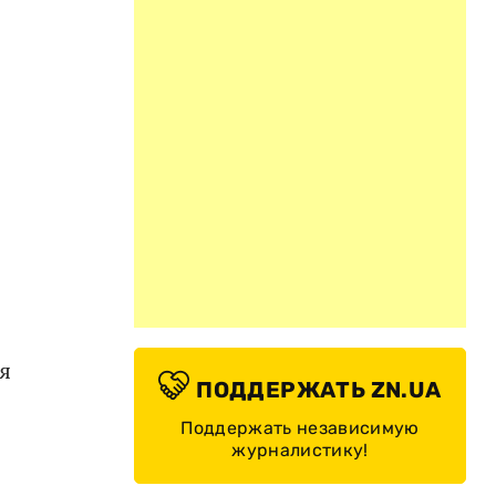
я
ПОДДЕРЖАТЬ ZN.UA
Поддержать независимую
журналистику!