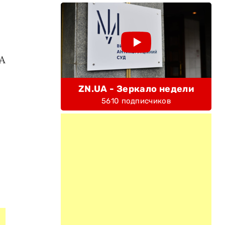
 А
ZN.UA - Зеркало недели
5610 подписчиков