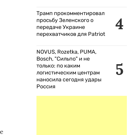
Трамп прокомментировал
4
просьбу Зеленского о
передаче Украине
перехватчиков для Patriot
NOVUS, Rozetka, PUMA,
Bosch, "Сильпо" и не
5
только: по каким
логистическим центрам
наносила сегодня удары
Россия
ле