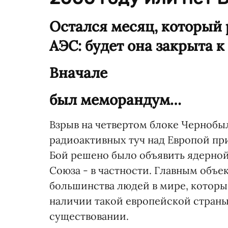
Остался месяц, который
АЭС: будет она закрыта к
Вначале
был меморандум…
Взрыв на четвертом блоке Чернобы
радиоактивных туч над Европой при
Бой решено было объявить ядерной
Союза - в частности. Главным объе
большинства людей в мире, которы
наличии такой европейской страны,
существовании.