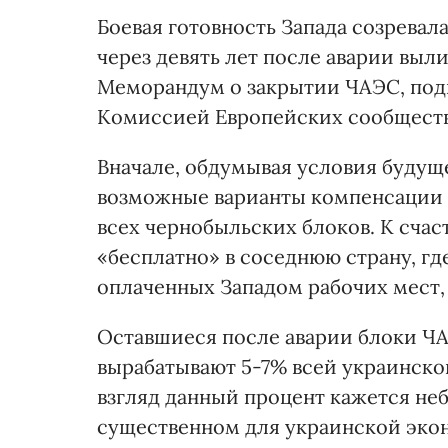
Боевая готовность Запада созревала
через девять лет после аварии выл
Меморандум о закрытии ЧАЭС, под
Комиссией Европейских сообществ 
Вначале, обдумывая условия будущ
возможные варианты компенсации 
всех чернобыльских блоков. К счас
«бесплатно» в соседнюю страну, гд
оплаченных Западом рабочих мест,
Оставшиеся после аварии блоки Ч
вырабатывают 5-7% всей украинско
взгляд данный процент кажется неб
существенном для украинской эко