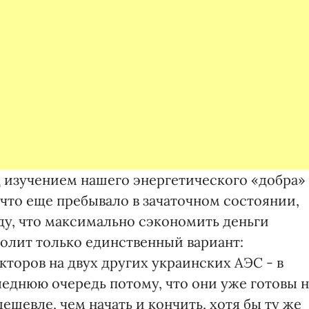
д изучением нашего энергетического «добра» 
, что еще пребывало в зачаточном состоянии,
у, что максимально сэкономить деньги
олит только единственный вариант:
кторов на двух других украинских АЭС - в
леднюю очередь потому, что они уже готовы н
ешевле, чем начать и кончить, хотя бы ту же