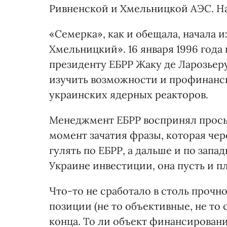
Ривненской и Хмельницкой АЭС. Н
«Семерка», как и обещала, начала 
Хмельницкий». 16 января 1996 год
президенту ЕБРР Жаку де Ларозьер
изучить возможности и профинанси
украинских ядерных реакторов.
Менеджмент ЕБРР воспринял прось
момент зачатия фразы, которая чер
гулять по ЕБРР, а дальше и по зап
Украине инвестиции, она пусть и пл
Что-то не сработало в столь прочн
позиции (не то объективные, не то
конца. То ли объект финансировани