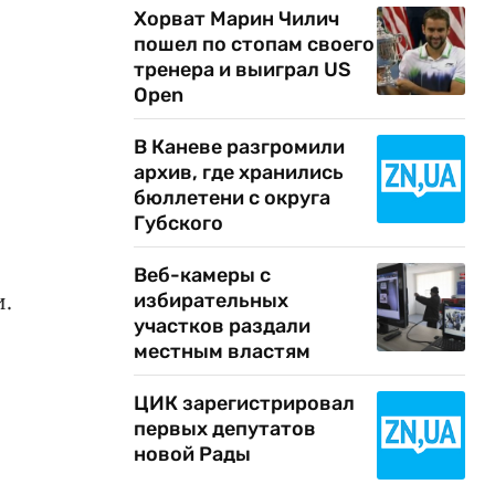
Хорват Марин Чилич
пошел по стопам своего
тренера и выиграл US
Open
В Каневе разгромили
архив, где хранились
бюллетени с округа
Губского
Веб-камеры с
и.
избирательных
участков раздали
местным властям
ЦИК зарегистрировал
первых депутатов
новой Рады