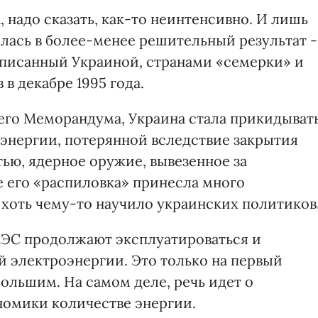
, надо сказать, как-то неинтенсивно. И лишь
илась в более-менее решительный результат -
писанный Украиной, странами «семерки» и
в декабре 1995 года.
его Меморандума, Украина стала прикидыват
энергии, потерянной вследствие закрытия
тью, ядерное оружие, вывезенное за
е его «распиловка» принесла много
 хоть чему-то научило украинских политиков
АЭС продолжают эксплуатироваться и
й электроэнергии. Это только на первый
ольшим. На самом деле, речь идет о
номики количестве энергии.