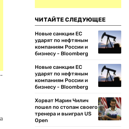
ЧИТАЙТЕ СЛЕДУЮЩЕЕ
Новые санкции ЕС
ударят по нефтяным
компаниям России и
бизнесу - Bloomberg
Новые санкции ЕС
ударят по нефтяным
-
компаниям России и
бизнесу - Bloomberg
Хорват Марин Чилич
пошел по стопам своего
тренера и выиграл US
а
Open