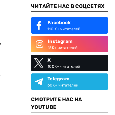
ЧИТАЙТЕ НАС В СОЦСЕТЯХ
Facebook
110 K+ читателей
Instagram
ь
15K+ читателей
X
100K+ читателей
.
Telegram
60K+ читателей
СМОТРИТЕ НАС НА
YOUTUBE