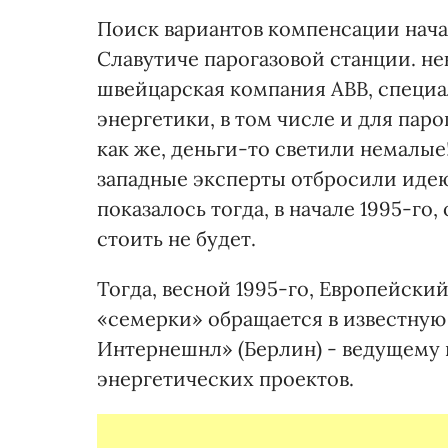
Поиск вариантов компенсации нача
Славутиче парогазовой станции. н
швейцарская компания АВВ, специ
энергетики, в том числе и для пар
как же, деньги-то светили немалые
западные эксперты отбросили идею
показалось тогда, в начале 1995-го,
стоить не будет.
Тогда, весной 1995-го, Европейски
«семерки» обращается в известну
Интернешнл» (Берлин) - ведущему 
энергетических проектов.