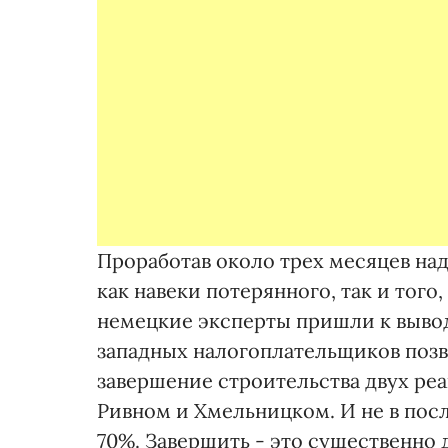
Проработав около трех месяцев на
как навеки потерянного, так и того
немецкие эксперты пришли к вывод
западных налогоплательщиков позв
завершение строительства двух реа
Ривном и Хмельницком. И не в пос
70%. Завершить - это существенно д