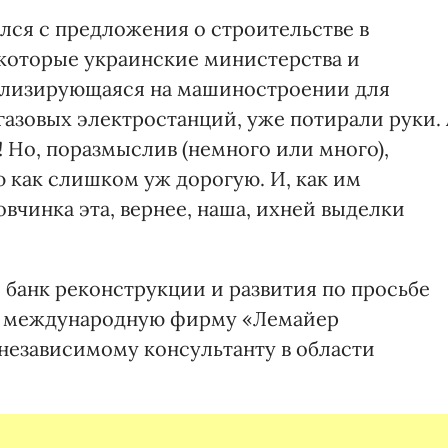
лся с предложения о строительстве в
екоторые украинские министерства и
ализирующаяся на машиностроении для
огазовых электростанций, уже потирали руки.
! Но, поразмыслив (немного или много),
 как слишком уж дорогую. И, как им
 овчинка эта, вернее, наша, ихней выделки
й банк реконструкции и развития по просьбе
ю международную фирму «Лемайер
независимому консультанту в области