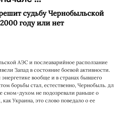
 решит судьбу Чернобыльской
 2000 году или нет
льской АЭС и послеаварийное расползание
вели Запад в состояние боевой активности.
 энергетике вообще и в странах бывшего
ктом борьбы стал, естественно, Чернобыль. дл
е сном-духом не подозревали раньше о
 как Украина, это слово поведало о ее