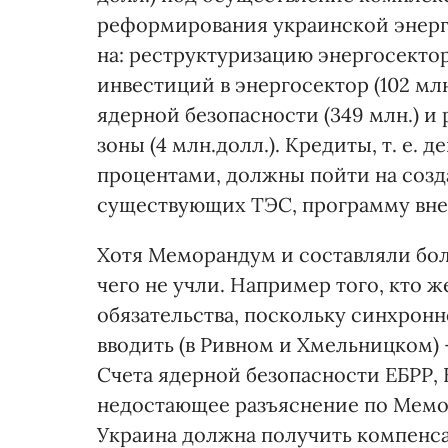
реформирования украинской энерге
на: реструктуризацию энергосектор
инвестиций в энергосектор (102 мл
ядерной безопасности (349 млн.) и
зоны (4 млн.долл.). Кредиты, т. е. 
процентами, должны пойти на соз
существующих ТЭС, программу вне
Хотя Меморандум и составляли боль
чего не учли. Например того, кто 
обязательства, поскольку синхронно
вводить (в Ривном и Хмельницком) 
Счета ядерной безопасности ЕБРР, В
недостающее разъяснение по Мемор
Украина должна получить компенса