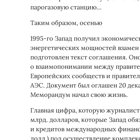
парогазовую станцию…
Таким образом, осенью
1995-го Запад получил экономиче
энергетических мощностей взамен 
подготовлен текст соглашения. Он
о взаимопонимании между правите
Европейских сообществ и правите
АЭС. Документ был оглашен 20 дека
Меморандум начал свою жизнь.
Главная цифра, которую журналист
млрд. долларов, которые Запад обяз
и кредитов международных финансо
долл.) под осуществление компле