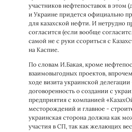
участников нефтепоставок в этом (д
и Украине придется официально пр
для казахской нефти. И нетрудно п
согласится (если вообще согласится
самой не с руки ссориться с Казах
на Каспие.
По словам И.Бакая, кроме нефтепос
взаимовыгодных проектов, впрочем 
ходе визита украинской делегации
договоренность о создании с укр
предприятия с компанией «КазахОй
месторождений и главное - строит
украинская сторона должна как мо
участия в СП, так как желающих ве