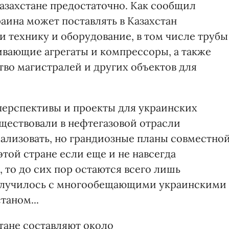
Казахстане предостаточно. Как сообщил
раина может поставлять в Казахстан
 технику и оборудование, в том числе трубы
ивающие агрегаты и компрессоры, а также
тво магистралей и других объектов для
 перспективы и проекты для украинских
уществовали в нефтегазовой отрасли
еализовать, но грандиозные планы совместно
той стране если еще и не навсегда
, то до сих пор остаются всего лишь
е случилось с многообещающими украинскими
таном...
тане составляют около