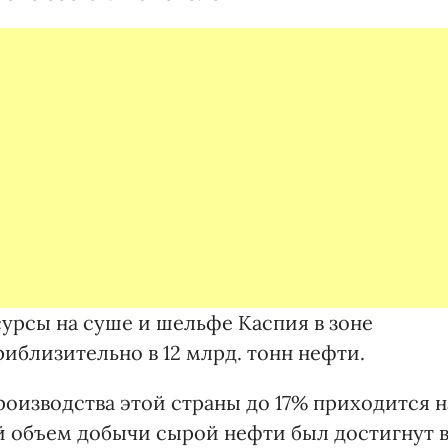
сурсы на суше и шельфе Каспия в зоне
иблизительно в 12 млрд. тонн нефти.
изводства этой страны до 17% приходится н
 объем добычи сырой нефти был достигнут 