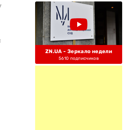
у
и
ZN.UA - Зеркало недели
5610 подписчиков