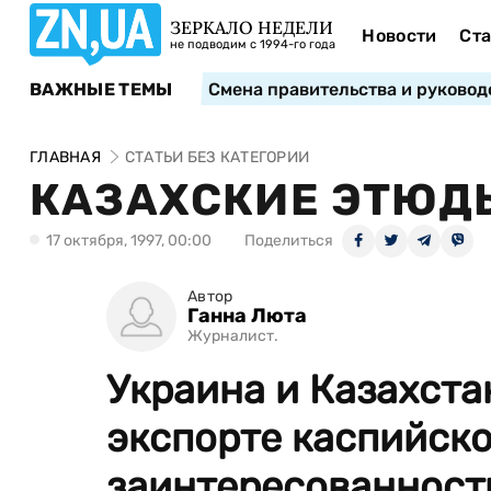
ЗЕРКАЛО НЕДЕЛИ
Новости
Ста
не подводим с 1994-го года
ВАЖНЫЕ ТЕМЫ
Смена правительства и руковод
ГЛАВНАЯ
СТАТЬИ БЕЗ КАТЕГОРИИ
КАЗАХСКИЕ ЭТЮД
17 октября, 1997, 00:00
Поделиться
Автор
Ганна Люта
Журналист.
Украина и Казахста
экспорте каспийско
заинтересованность 