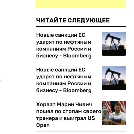
ЧИТАЙТЕ СЛЕДУЮЩЕЕ
Новые санкции ЕС
ударят по нефтяным
компаниям России и
бизнесу - Bloomberg
Новые санкции ЕС
ударят по нефтяным
й
компаниям России и
бизнесу - Bloomberg
Хорват Марин Чилич
пошел по стопам своего
тренера и выиграл US
Open