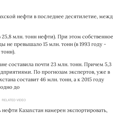
хской нефти в последнее десятилетие, межд
в 25,8 млн. тонн нефти). При этом собственно
 не превышало 15 млн. тонн (в 1993 году -
 тонн).
ане составила почти 23 млн. тонн. Причем 5,3
дприятиями. По прогнозам экспертов, уже в
тана составит 46 млн. тонн, а к 2015 году
годно до
RELATED VIDEO
ь нефти Казахстан намерен экспортировать,