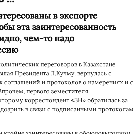
нтересованы в экспорте
обы эта заинтересованность
идно, чем-то надо
ссию
политических переговоров в Казахстане
вшая Президента Л.Кучму, вернулась с
 соглашений и протоколов о намерениях и с
прочем, первого земестителя
которому корреспондент «ЗН» обратилась за
дозрить в связи с подписанными протокола
ан крайне заинтересованы в обоюдовыгодном