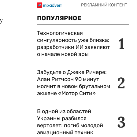
ПОПУЛЯРНОЕ
у
Технологическая
1
сингулярность уже близка:
е
разработчики ИИ заявляют
о начале новой эры
Забудьте о Джеке Ричере:
2
Алан Ритчсон 90 минут
молчит в новом брутальном
экшене «Мотор Сити»
В одной из областей
3
Украины разбился
вертолет: погиб молодой
авиационный техник