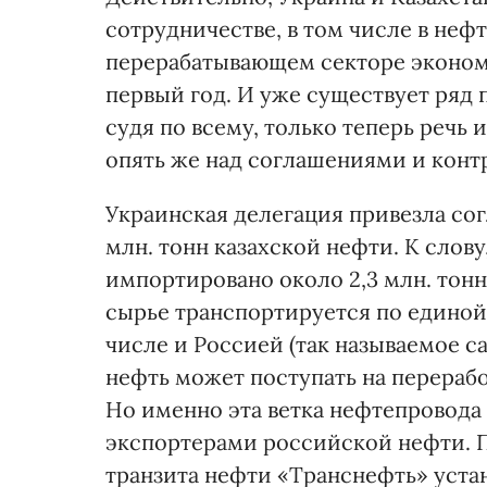
сотрудничестве, в том числе в не
перерабатывающем секторе экономи
первый год. И уже существует ряд 
судя по всему, только теперь речь 
опять же над соглашениями и конт
Украинская делегация привезла согл
млн. тонн казахской нефти. К слову
импортировано около 2,3 млн. тонн
сырье транспортируется по единой
числе и Россией (так называемое с
нефть может поступать на перераб
Но именно эта ветка нефтепровода
экспортерами российской нефти. 
транзита нефти «Транснефть» уста