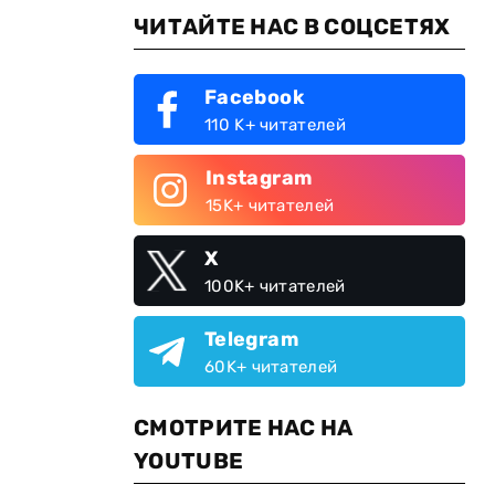
ЧИТАЙТЕ НАС В СОЦСЕТЯХ
Facebook
110 K+ читателей
Instagram
15K+ читателей
X
100K+ читателей
Telegram
60K+ читателей
СМОТРИТЕ НАС НА
YOUTUBE