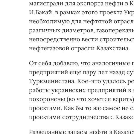
магистрали для экспорта нефти в 
И.Бакай, в рамках этого проекта Ук
необходимую для нефтяной отрасли
различных диаметров, газоперекач
непосредственно вести строительс
нефтегазовой отрасли Казахстана.
От себя добавлю, что аналогичные
предприятий еще пару лет назад с
Туркменистана. Кое-что удалось р
работы украинских предприятий в э
похоронены (во что хочется верить)
проектами. Как бы то же самое н
проектами сотрудничества с Казахс
Разведанные запасы нефти в Казахс