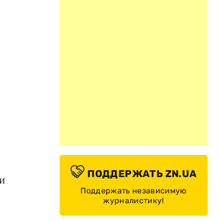
ПОДДЕРЖАТЬ ZN.UA
ми
Поддержать независимую
журналистику!