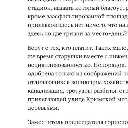
стадион, назвать который благоус
кроме заасфальтированной площад
прилавков здесь нет ничего, что на
здесь по две гривни за место-день?
Берут с тех, кто платит. Таких мало
же время старушки вместе с инжен
нецивилизованностью. Непорядок. К
одобрена только из соображений п
отличающихся вопиющим хозяйстве
канализация, тротуары разбиты, о
прилегающей улице Крымской мета
деревьями.
Заместитель председателя гориспо