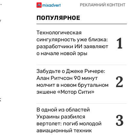
.
ПОПУЛЯРНОЕ
у
Технологическая
1
сингулярность уже близка:
разработчики ИИ заявляют
о начале новой эры
Забудьте о Джеке Ричере:
2
Алан Ритчсон 90 минут
молчит в новом брутальном
экшене «Мотор Сити»
к
В одной из областей
3
Украины разбился
вертолет: погиб молодой
авиационный техник