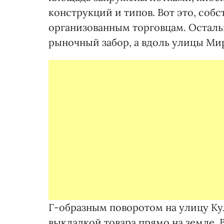
конструкций и типов. Вот это, собс
организованным торговцам. Осталь
рыночный забор, а вдоль улицы Ми
Г-образным поворотом на улицу К
выкладкой товара прямо на земле. В