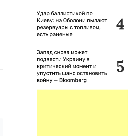
Удар баллистикой по
4
Киеву: на Оболони пылают
резервуары с топливом,
есть раненые
Запад снова может
подвести Украину в
5
критический момент и
упустить шанс остановить
войну — Bloomberg