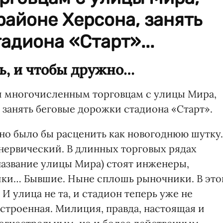
районе Херсона, занять
адиона «Старт»...
ть, и чтобы дружно…
 многочисленным торговцам с улицы Мира,
 занять беговые дорожки стадиона «Старт».
но было бы расценить как новогоднюю шутку.
 нервический. В длинных торговых рядах
азвание улицы Мира) стоят инженеры,
ики… Бывшие. Ныне сплошь рыночники. В это
И улица не та, и стадион теперь уже не
строенная. Милиция, правда, настоящая и