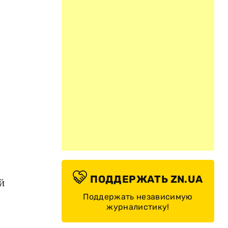
ПОДДЕРЖАТЬ ZN.UA
й
Поддержать независимую
журналистику!