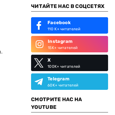
ЧИТАЙТЕ НАС В СОЦСЕТЯХ
Facebook
110 K+ читателей
Instagram
15K+ читателей
.
и
X
100K+ читателей
Telegram
60K+ читателей
СМОТРИТЕ НАС НА
YOUTUBE