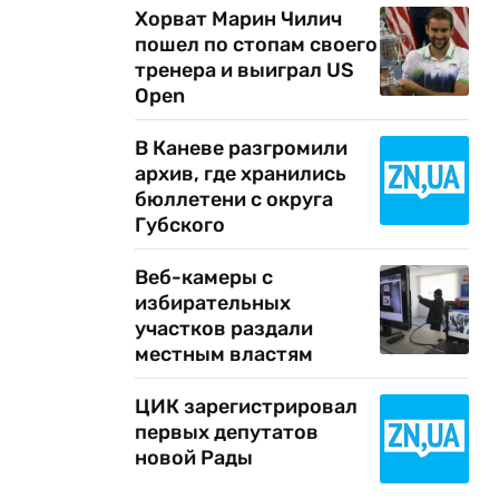
Хорват Марин Чилич
пошел по стопам своего
тренера и выиграл US
Open
В Каневе разгромили
архив, где хранились
бюллетени с округа
Губского
Веб-камеры с
избирательных
участков раздали
местным властям
ЦИК зарегистрировал
первых депутатов
новой Рады