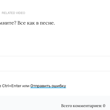
RELATED VIDEO
ните? Все как в песне.
 Ctrl+Enter или
Отправить ошибку
Всего комментариев:
0