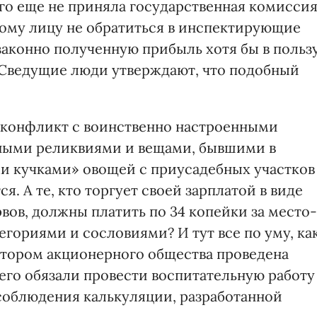
его еще не приняла государственная комиссия
ному лицу не обратиться в инспектирующие
аконно полученную прибыль хотя бы в польз
 Сведущие люди утверждают, что подобный
конфликт с воинственно настроенными
йными реликвиями и вещами, бывшими в
и кучками» овощей с приусадебных участков
. А те, кто торгует своей зарплатой в виде
рвов, должны платить по 34 копейки за место-
тегориями и сословиями? И тут все по уму, ка
ктором акционерного общества проведена
 его обязали провести воспитательную работу
соблюдения калькуляции, разработанной