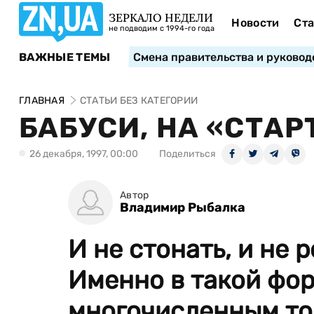
ЗЕРКАЛО НЕДЕЛИ
Новости
Ста
не подводим с 1994-го года
ВАЖНЫЕ ТЕМЫ
Смена правительства и руковод
ГЛАВНАЯ
СТАТЬИ БЕЗ КАТЕГОРИИ
БАБУСИ, НА «СТАР
26 декабря, 1997, 00:00
Поделиться
Автор
Владимир Рыбалка
И не стонать, и не 
Именно в такой фо
многочисленным то