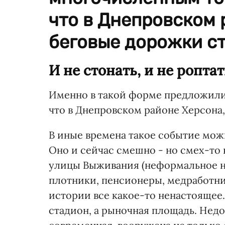
что в Днепровском 
беговые дорожки ст
И не стонать, и не ропта
Именно в такой форме предложили
что в Днепровском районе Херсона,
В иные времена такое событие мож
Оно и сейчас смешно - но смех-то
улицы Выживания (неформальное н
плотники, пенсионеры, медработн
истории все какое-то ненастоящее. 
стадион, а рыночная площадь. Недо