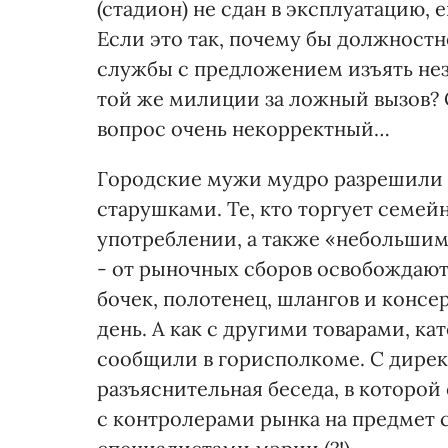
(стадион) не сдан в эксплуатацию, 
Если это так, почему бы должност
службы с предложением изъять нез
той же милиции за ложный вызов?
вопрос очень некорректный…
Городские мужи мудро разрешили 
старушками. Те, кто торгует семе
употреблении, а также «небольшим
- от рыночных сборов освобождаются
бочек, полотенец, шлангов и консе
день. А как с другими товарами, ка
сообщили в горисполкоме. С дире
разъяснительная беседа, в которой
с контролерами рынка на предмет 