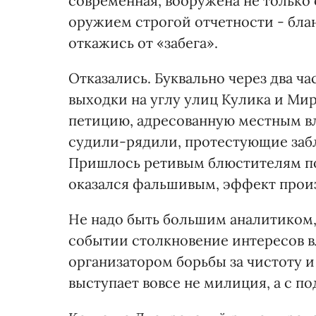
современная, вооружена не только
оружием строгой отчетности - бла
откажись от «забега».
Отказались. Буквально через два 
выходки на углу улиц Кулика и Ми
петицию, адресованную местным вл
судили-рядили, протестующие заб
Пришлось ретивым блюстителям пор
оказался фальшивым, эффект прои
Не надо быть большим аналитиком,
событии столкновение интересов в
организатором борьбы за чистоту и
выступает вовсе не милиция, а с п