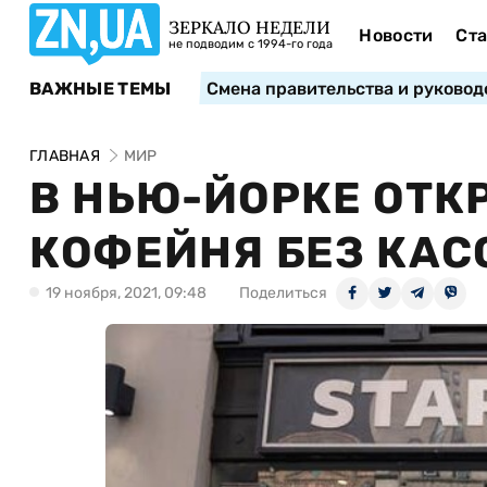
ЗЕРКАЛО НЕДЕЛИ
Новости
Ста
не подводим с 1994-го года
ВАЖНЫЕ ТЕМЫ
Смена правительства и руковод
ГЛАВНАЯ
МИР
В НЬЮ-ЙОРКЕ ОТК
КОФЕЙНЯ БЕЗ КАС
19 ноября, 2021, 09:48
Поделиться