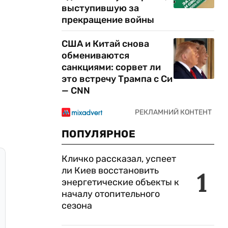
выступившую за
прекращение войны
США и Китай снова
обмениваются
санкциями: сорвет ли
это встречу Трампа с Си
— CNN
ПОПУЛЯРНОЕ
Кличко рассказал, успеет
ли Киев восстановить
1
энергетические объекты к
началу отопительного
сезона