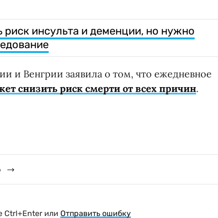
ь риск инсульта и деменции, но нужно
ледование
нии и Венгрии заявила о том, что ежедневное
ет снизить риск смерти от всех причин
.
о
 Ctrl+Enter или
Отправить ошибку