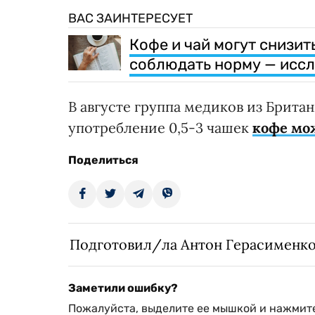
ВАС ЗАИНТЕРЕСУЕТ
Кофе и чай могут снизит
соблюдать норму — исс
В августе группа медиков из Брита
употребление 0,5-3 чашек
кофе мож
Поделиться
Подготовил/ла Антон Герасименк
Заметили ошибку?
Пожалуйста, выделите ее мышкой и нажмите