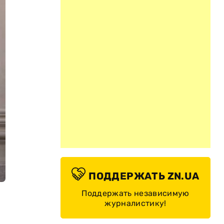
ПОДДЕРЖАТЬ ZN.UA
Поддержать независимую
журналистику!