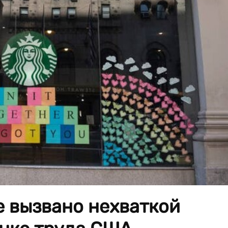
е вызвано нехваткой