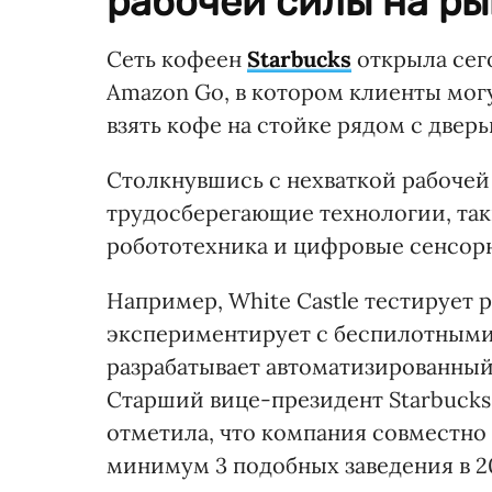
рабочей силы на ры
Сеть кофеен
Starbucks
открыла сего
Amazon Go, в котором клиенты могу
взять кофе на стойке рядом с двер
Столкнувшись с нехваткой рабоче
трудосберегающие технологии, так
робототехника и цифровые сенсор
Например, White Castle тестирует р
экспериментирует с беспилотными
разрабатывает автоматизированный 
Старший вице-президент Starbucks
отметила, что компания совместно
минимум 3 подобных заведения в 20