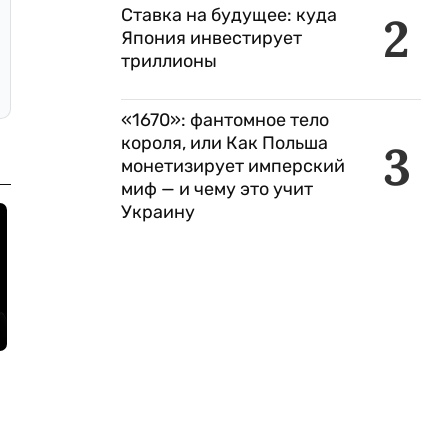
Ставка на будущее: куда
2
Япония инвестирует
триллионы
«1670»: фантомное тело
короля, или Как Польша
3
монетизирует имперский
миф — и чему это учит
Украину