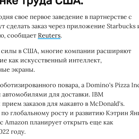
нке труда США.
дня свое первое заведение в партнерстве с
т сделать заказ через приложение Starbucks 
ью, сообщает
Reuters
.
й силы в США, многие компании расширяют
ие как искусственный интеллект,
ные экраны.
оботизированного повара, а Domino's Pizza In
 автомобилями для доставки. IBM
прием заказов для макавто в McDonald's.
 по глобальному росту и развитию Кэтрин Ян
 с Amazon планирует открыть еще как
22 году.