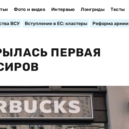
тьи
Фото и видео
Интервью
Лонгриды
Тесты
ства ВСУ
Вступление в ЕС: кластеры
Реформа армии
РЫЛАСЬ ПЕРВАЯ
СИРОВ