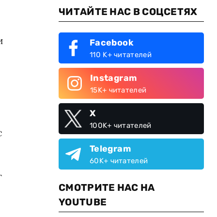
ЧИТАЙТЕ НАС В СОЦСЕТЯХ
и
Facebook
110 K+ читателей
Instagram
15K+ читателей
X
100K+ читателей
c
Telegram
60K+ читателей
г
СМОТРИТЕ НАС НА
YOUTUBE