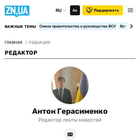
RU
Аа
Поддержать
Смена правительства и руководства ВСУ
Вступление
ВАЖНЫЕ ТЕМЫ
ГЛАВНАЯ
РЕДАКЦИЯ
РЕДАКТОР
Антон Герасименко
Редактор ленты новостей