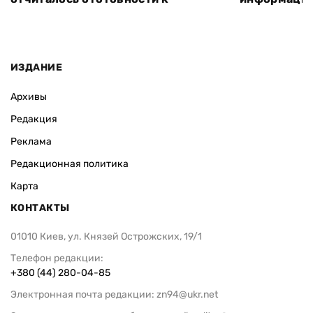
отопительному сезону
влияние»: э
важности с
конкурсных
ИЗДАНИЕ
Архивы
Редакция
Реклама
Редакционная политика
Карта
КОНТАКТЫ
01010 Киев, ул. Князей Острожских, 19/1
Телефон редакции:
+380 (44) 280-04-85
Электронная почта редакции:
zn94@ukr.net