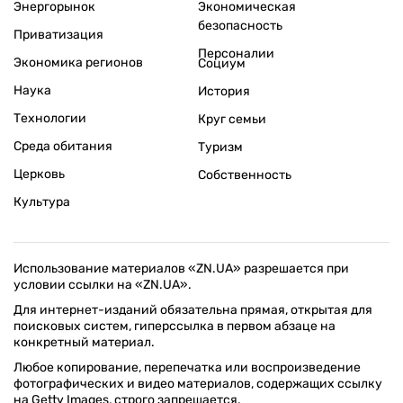
Энергорынок
Экономическая
безопасность
Приватизация
Персоналии
Экономика регионов
Социум
Наука
История
Технологии
Круг семьи
Среда обитания
Туризм
Церковь
Собственность
Культура
Использование материалов «ZN.UA» разрешается при
условии ссылки на «ZN.UA».
Для интернет-изданий обязательна прямая, открытая для
поисковых систем, гиперссылка в первом абзаце на
конкретный материал.
Любое копирование, перепечатка или воспроизведение
фотографических и видео материалов, содержащих ссылку
на Getty Images, строго запрещается.