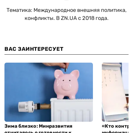
Тематика: Международное внешняя политика,
конфликты. В ZN.UA с 2018 года.
ВАС ЗАИНТЕРЕСУЕТ
Зима близко: Минразвития
«Кто контро
отчиталось о готовности к
информации,