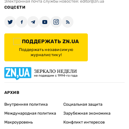
Электронная почта службы новостей:
editor@zn.ua
СОЦСЕТИ
ПОДДЕРЖАТЬ ZN.UA
Поддержать независимую
журналистику!
ЗЕРКАЛО НЕДЕЛИ
не подводим с 1994-го года
АРХИВ
Внутренняя политика
Социальная защита
Международная политика
Зарубежная экономика
Макроуровень
Конфликт интересов