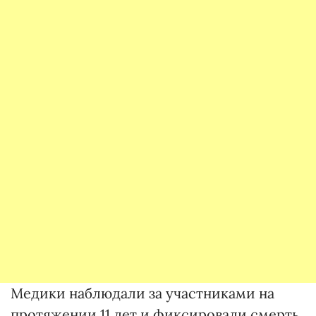
Медики наблюдали за участниками на
протяжении 11 лет и фиксировали смерть