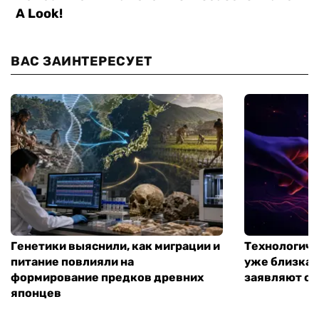
ВАС ЗАИНТЕРЕСУЕТ
Генетики выяснили, как миграции и
Технологиче
питание повлияли на
уже близка:
формирование предков древних
заявляют о 
японцев