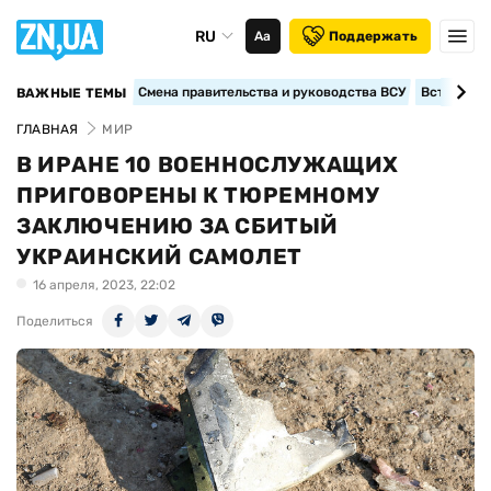
RU
Аа
Поддержать
Смена правительства и руководства ВСУ
Вступление
ВАЖНЫЕ ТЕМЫ
ГЛАВНАЯ
МИР
В ИРАНЕ 10 ВОЕННОСЛУЖАЩИХ
ПРИГОВОРЕНЫ К ТЮРЕМНОМУ
ЗАКЛЮЧЕНИЮ ЗА СБИТЫЙ
УКРАИНСКИЙ САМОЛЕТ
16 апреля, 2023, 22:02
Поделиться