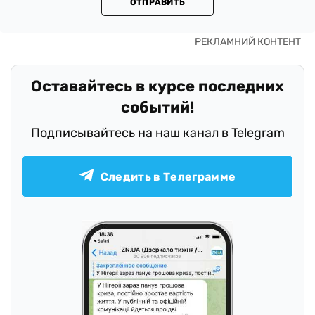
ОТПРАВИТЬ
Оставайтесь в курсе последних
событий!
Подписывайтесь на наш канал в Telegram
Следить в Телеграмме