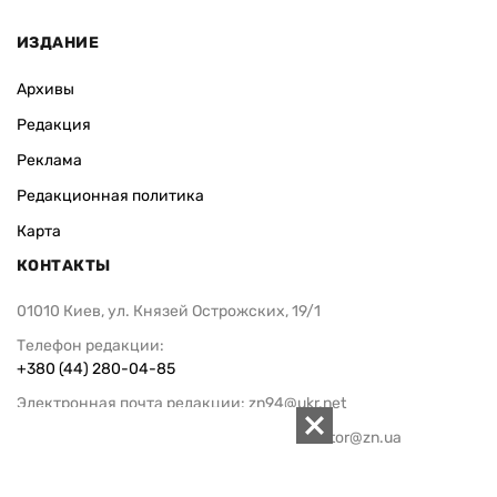
ИЗДАНИЕ
Архивы
Редакция
Реклама
Редакционная политика
Карта
КОНТАКТЫ
01010 Киев, ул. Князей Острожских, 19/1
Телефон редакции:
+380 (44) 280-04-85
Электронная почта редакции:
zn94@ukr.net
Электронная почта службы новостей:
editor@zn.ua
СОЦСЕТИ