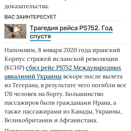
доказательства.
ВАС ЗАИНТЕРЕСУЕТ
Трагедия рейса PS752. Год
спустя
Напомним, 8 января 2020 года иранский
Корпус стражей исламской революции
(КСИР)
сбил рейс PS752 Международных
авиалиний Украины
вскоре после вылета
из Тегерана, в результате чего погибли все
176 человек на борту. Большинство
пассажиров были гражданами Ирана, а
также пассажирами из Канады, Украины,
Великобритании и Афганистана.
Первоначально отрицая свою