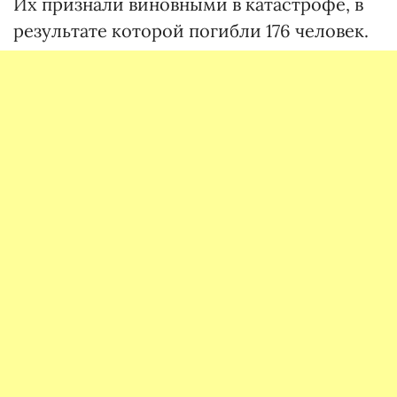
Их признали виновными в катастрофе, в
результате которой погибли 176 человек.