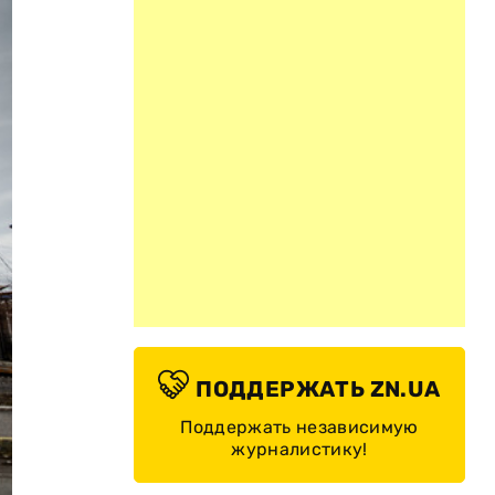
ПОДДЕРЖАТЬ ZN.UA
Поддержать независимую
журналистику!