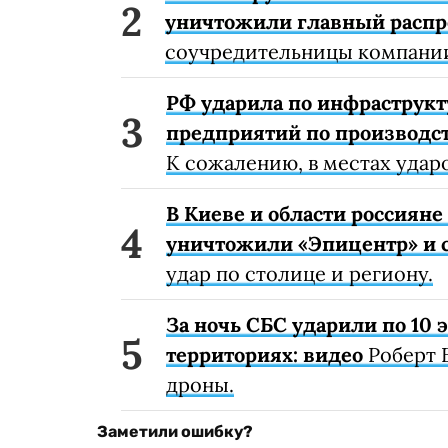
уничтожили главный расп
соучредительницы компании
РФ ударила по инфраструкт
предприятий по производст
К сожалению, в местах удар
В Киеве и области россиян
уничтожили «Эпицентр» и с
удар по столице и региону.
За ночь СБС ударили по 10
территориях: видео
Роберт 
дроны.
Заметили ошибку?