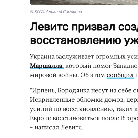
© КГГА, Алексей Самсонов
Левитс призвал соз
восстановлению уж
Украина заслуживает огромных ус
Маршалла,
который помог Западной
мировой войны. Об этом
сообщил
п
"Ирпень, Бородянка несут на себе
Искривленные обломки домов, церк
усилий по восстановлению, таких 
Европе восстановиться после Второ
- написал Левитс.