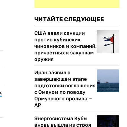
ЧИТАЙТЕ СЛЕДУЮЩЕЕ
США ввели санкции
против кубинских
чиновников и компаний,
причастных к закупкам
оружия
Иран заявил о
завершающем этапе
подготовки соглашения
с Оманом по поводу
е
Ормузского пролива —
AP
Энергосистема Кубы
вновь вышла из строя