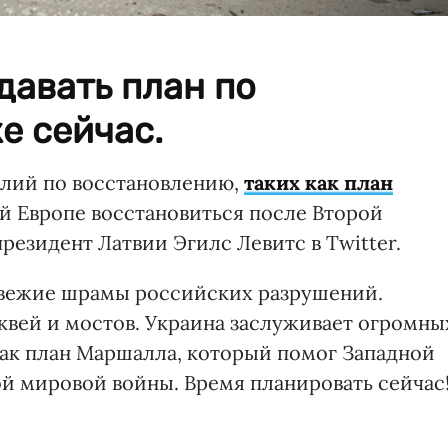
давать план по
е сейчас.
илий по восстановлению,
таких как план
 Европе восстановиться после Второй
резидент Латвии Эгилс Левитс в Twitter.
 свежие шрамы российских разрушений.
вей и мостов. Украина заслуживает огромны
как план Маршалла, который помог Западной
й мировой войны. Время планировать сейчас!