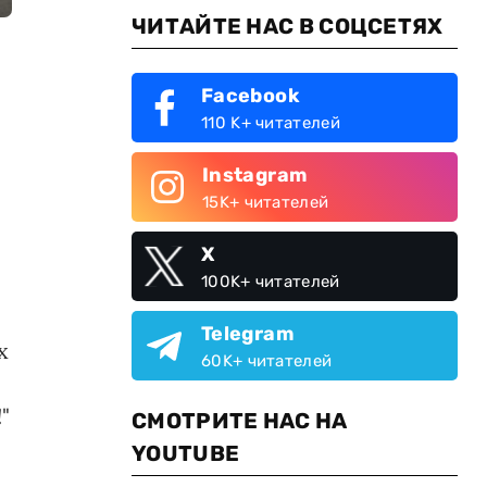
ЧИТАЙТЕ НАС В СОЦСЕТЯХ
Facebook
110 K+ читателей
Instagram
15K+ читателей
X
100K+ читателей
Telegram
х
60K+ читателей
"
СМОТРИТЕ НАС НА
YOUTUBE