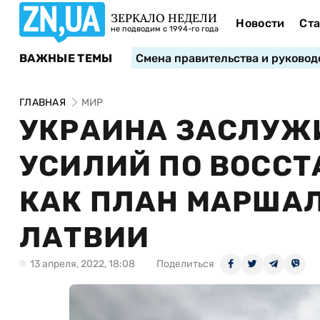
ЗЕРКАЛО НЕДЕЛИ
Новости
Ста
не подводим с 1994-го года
ВАЖНЫЕ ТЕМЫ
Смена правительства и руковод
ГЛАВНАЯ
МИР
УКРАИНА ЗАСЛУЖ
УСИЛИЙ ПО ВОССТ
КАК ПЛАН МАРШАЛ
ЛАТВИИ
13 апреля, 2022, 18:08
Поделиться