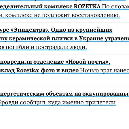
ределительный комплекс ROZETKA
По слова
, комплекс не подлежит восстановлению.
уре «Эпицентра». Одно из крупнейших
ву керамической плитки в Украине утрачен
ов погибли и пострадали люди.
е повредили отделение «Новой почты»,
клад Rozetka: фото и видео
Ночью враг нане
 энергетическим объектам на оккупированны
Бровди сообщил, куда именно прилетели