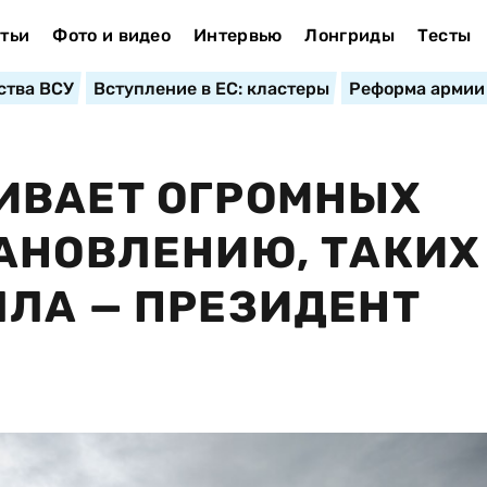
тьи
Фото и видео
Интервью
Лонгриды
Тесты
ства ВСУ
Вступление в ЕС: кластеры
Реформа армии
ИВАЕТ ОГРОМНЫХ
АНОВЛЕНИЮ, ТАКИХ
ЛА — ПРЕЗИДЕНТ