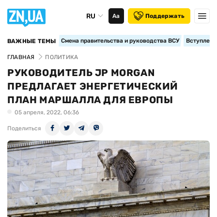
RU
Аа
Поддержать
Смена правительства и руководства ВСУ
Вступление
ВАЖНЫЕ ТЕМЫ
ГЛАВНАЯ
ПОЛИТИКА
РУКОВОДИТЕЛЬ JP MORGAN
ПРЕДЛАГАЕТ ЭНЕРГЕТИЧЕСКИЙ
ПЛАН МАРШАЛЛА ДЛЯ ЕВРОПЫ
05 апреля, 2022, 06:36
Поделиться