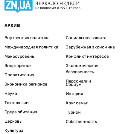
ЗЕРКАЛО НЕДЕЛИ
не подводим с 1994-го года
АРХИВ
Внутренняя политика
Социальная защита
Международная политика
Зарубежная экономика
Макроуровень
Конфликт интересов
Энергорынок
Экономическая
безопасность
Приватизация
Персоналии
Экономика регионов
Социум
Наука
История
Технологии
Круг семьи
Среда обитания
Туризм
Церковь
Собственность
Культура