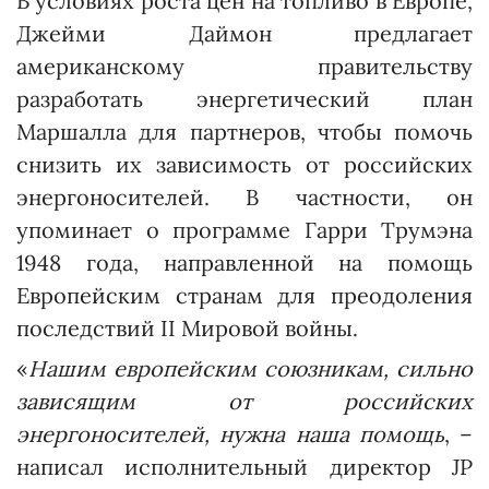
В условиях роста цен на топливо в Европе,
Джейми Даймон предлагает
американскому правительству
разработать энергетический план
Маршалла для партнеров, чтобы помочь
снизить их зависимость от российских
энергоносителей. В частности, он
упоминает о программе Гарри Трумэна
1948 года, направленной на помощь
Европейским странам для преодоления
последствий II Мировой войны.
«
Нашим европейским союзникам, сильно
зависящим от российских
энергоносителей, нужна наша помощь
, –
написал исполнительный директор JP