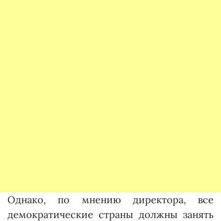
Однако, по мнению директора, все
демократические страны должны занять