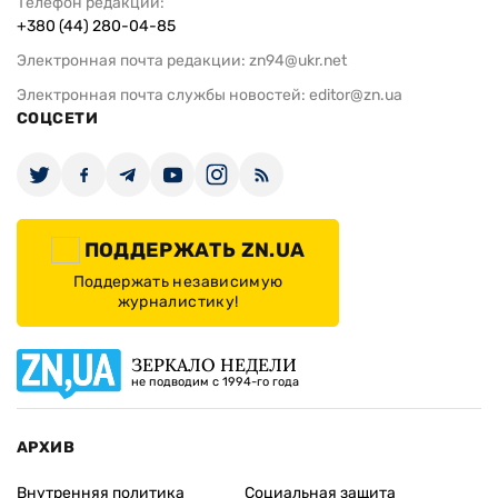
Телефон редакции:
+380 (44) 280-04-85
Электронная почта редакции:
zn94@ukr.net
Электронная почта службы новостей:
editor@zn.ua
СОЦСЕТИ
ПОДДЕРЖАТЬ ZN.UA
Поддержать независимую
журналистику!
ЗЕРКАЛО НЕДЕЛИ
не подводим с 1994-го года
АРХИВ
Внутренняя политика
Социальная защита