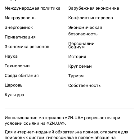
Международная политика
Зарубежная экономика
Макроуровень
Конфликт интересов
Энергорынок
Экономическая
безопасность
Приватизация
Персоналии
Экономика регионов
Социум
Наука
История
Технологии
Круг семьи
Среда обитания
Туризм
Церковь
Собственность
Культура
Использование материалов «ZN.UA» разрешается при
условии ссылки на «ZN.UA».
Для интернет-изданий обязательна прямая, открытая для
поисковых систем, гиперссылка в первом абзаце на