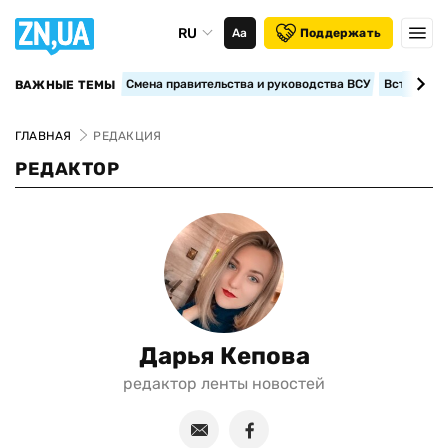
RU
Аа
Поддержать
Смена правительства и руководства ВСУ
Вступление
ВАЖНЫЕ ТЕМЫ
ГЛАВНАЯ
РЕДАКЦИЯ
РЕДАКТОР
Дарья Кепова
редактор ленты новостей