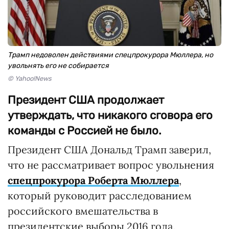
Трамп недоволен действиями спецпрокурора Мюллера, но
увольнять его не собирается
© Yahoo!News
Президент США продолжает
утверждать, что никакого сговора его
команды с Россией не было.
Президент США Дональд Трамп заверил,
что не рассматривает вопрос увольнения
спецпрокурора Роберта Мюллера
,
который руководит расследованием
российского вмешательства в
президентские выборы 2016 года.