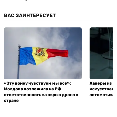
ВАС ЗАИНТЕРЕСУЕТ
«Эту войну чувствуем мы все»:
Хакеры из 
Молдова возложила на РФ
искусственн
ответственность за взрыв дрона в
автоматизац
стране