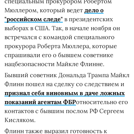
специальным прокурором Робертом
Мюллером, который ведет
дело о
"российском следе"
в президентских
выборах в США. Так, в начале ноября он
встречался с командой специального
прокурора Роберта Мюллера, которые
спрашивали его о бывшем советнике
нацбезопасности Майкле Флинне.
Бывший советник Дональда Трампа Майкл
Флинн пошел на сделку со следствием и
признал себя виновным в даче ложных
показаний агентам ФБР
относительно его
контактов с бывшим послом РФ Сергеем
Кисляком.
Флинн также выразил готовность к