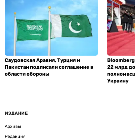
Саудовская Аравия, Турция и
Bloomberg: 
Пакистан подписали соглашение в
22 млрд дол
области обороны
полномасшт
Украину
ИЗДАНИЕ
Архивы
Редакция