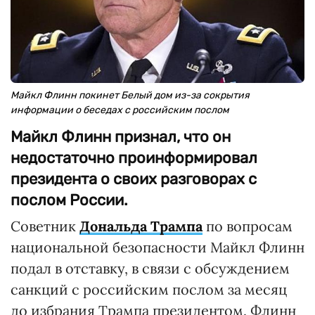
Майкл Флинн покинет Белый дом из-за сокрытия
информации о беседах с российским послом
Майкл Флинн признал, что он
недостаточно проинформировал
президента о своих разговорах с
послом России.
Советник
Дональда Трампа
по вопросам
национальной безопасности Майкл Флинн
подал в отставку, в связи с обсуждением
санкций с российским послом за месяц
до избрания Трампа президентом. Флинн