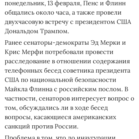
понедельник, 13 февраля, Пенс и Флинн
общались около часа, а также провели
двухчасовую встречу с президентом США
Дональдом Трампом.
Ранее сенаторы-демократы Эд Мерки и
Крис Мерфи потребовали провести
расследование в отношении содержания
телефонных бесед советника президента
США по национальной безопасности
Майкла Флинна с российским послом. В
частности, сенаторов интересует вопрос о
том, обсуждались ли в ходе бесед
вопросы, касающиеся американских
санкций против России.
Проблема в том, что до инаугурации