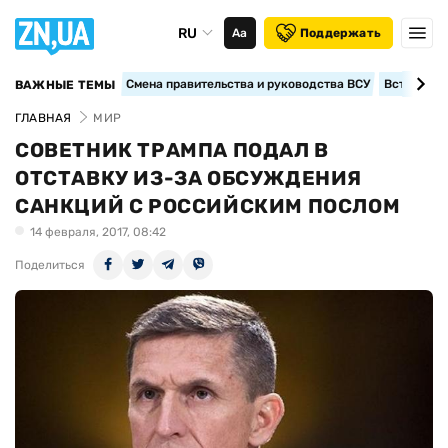
RU
Аа
Поддержать
Смена правительства и руководства ВСУ
Вступление
ВАЖНЫЕ ТЕМЫ
ГЛАВНАЯ
МИР
СОВЕТНИК ТРАМПА ПОДАЛ В
ОТСТАВКУ ИЗ-ЗА ОБСУЖДЕНИЯ
САНКЦИЙ С РОССИЙСКИМ ПОСЛОМ
14 февраля, 2017, 08:42
Поделиться