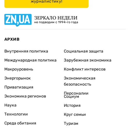
журналистику!
ЗЕРКАЛО НЕДЕЛИ
не подводим с 1994-го года
АРХИВ
Внутренняя политика
Социальная защита
Международная политика
Зарубежная экономика
Макроуровень
Конфликт интересов
Энергорынок
Экономическая
безопасность
Приватизация
Персоналии
Экономика регионов
Социум
Наука
История
Технологии
Круг семьи
Среда обитания
Туризм