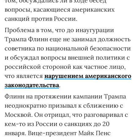
том, обсуждались ли в ходе бесед
вопросы, касающиеся американских
санкций против России.
Проблема в том, что до инаугурации
Трампа Флинн еще не занимал должность
советника по национальной безопасности
и обсуждал вопросы внешней политики с
российской стороной как частное лицо,
что является
нарушением американского
законодательства
.
Флинн на протяжении кампании Трампа
неоднократно призывал к сближению с
Москвой. Он отрицал, что разговаривал с
кем-то из России о санкциях до 20
января. Вице-президент Майк Пенс