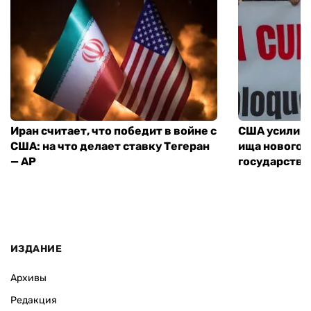
Иран считает, что победит в войне с
США усилива
США: на что делает ставку Тегеран
ища нового 
— AP
государства
ИЗДАНИЕ
Архивы
Редакция