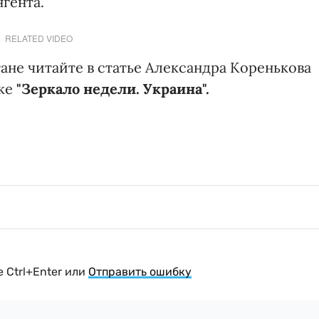
гента.
RELATED VIDEO
ане читайте в статье Александра Коренькова
ке
"Зеркало недели. Украина".
 Ctrl+Enter или
Отправить ошибку