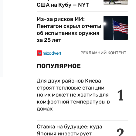
США на Кубу — NYT
Из-за рисков ИИ:
Пентагон скрыл отчеты
об испытаниях оружия
за 25 лет
ПОПУЛЯРНОЕ
Для двух районов Киева
строят тепловые станции,
1
но их может не хватить для
комфортной температуры в
домах
Ставка на будущее: куда
2
Япония инвестирует