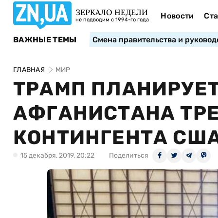
ЗЕРКАЛО НЕДЕЛИ
Новости
Ста
не подводим с 1994-го года
ВАЖНЫЕ ТЕМЫ
Смена правительства и руковод
ГЛАВНАЯ
МИР
ТРАМП ПЛАНИРУЕТ
АФГАНИСТАНА ТРЕ
КОНТИНГЕНТА США
15 декабря, 2019, 20:22
Поделиться