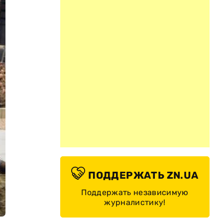
ПОДДЕРЖАТЬ ZN.UA
Поддержать независимую
журналистику!