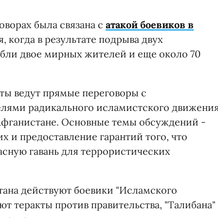
оворах была связана с
атакой боевиков в
я, когда в результате подрыва двух
бли двое мирных жителей и еще около 70
ты ведут прямые переговоры с
лями радикального исламистского движени
 Афганистане. Основные темы обсуждений -
 и предоставление гарантий того, что
асную гавань для террористических
стана действуют боевики "Исламского
ют теракты против правительства, "Талибана"