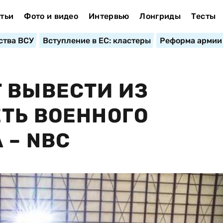
тьи
Фото и видео
Интервью
Лонгриды
Тесты
ства ВСУ
Вступление в ЕС: кластеры
Реформа армии
 ВЫВЕСТИ ИЗ
ТЬ ВОЕННОГО
 – NBC