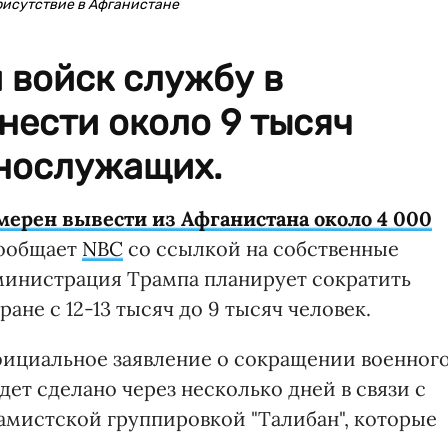
рисутствие в Афганистане
 войск службу в
нести около 9 тысяч
нослужащих.
ерен вывести из Афганистана около 4 000
сообщает
NBC
со ссылкой на собственные
министрация Трампа планирует сократить
ане с 12-13 тысяч до 9 тысяч человек.
фициальное заявление о сокращении военног
ет сделано через несколько дней в связи с
амистской группировкой "Талибан", которые