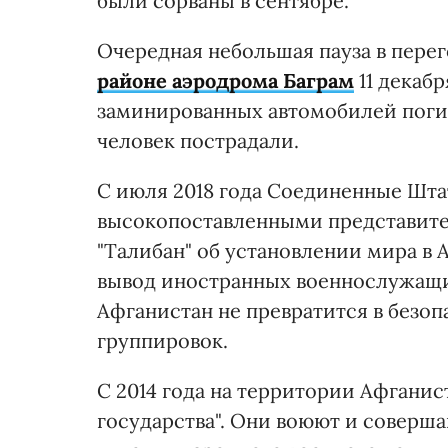
были сорваны в сентябре.
Очередная небольшая пауза в перег
районе аэродрома Баграм
11 декабр
заминированных автомобилей поги
человек пострадали.
С июля 2018 года Соединенные Шта
высокопоставленными представите
"Талибан" об установлении мира в
вывод иностранных военнослужащих
Афганистан не превратится в безоп
группировок.
С 2014 года на территории Афгани
государства". Они воюют и соверша