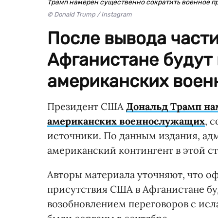
Трамп намерен существенно сократить военное п
© Donald Trump / Instagram
После вывода части
Афганистане будут 
американских воен
Президент США
Дональд Трамп нам
американских военнослужащих
, 
источники. По данным издания, ад
американский контингент в этой стр
Авторы материала уточняют, что о
присутствия США в Афганистане буд
возобновлением переговоров с исл