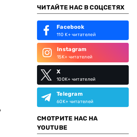
ЧИТАЙТЕ НАС В СОЦСЕТЯХ
Facebook
110 K+ читателей
Instagram
15K+ читателей
X
100K+ читателей
Telegram
60K+ читателей
о
СМОТРИТЕ НАС НА
YOUTUBE