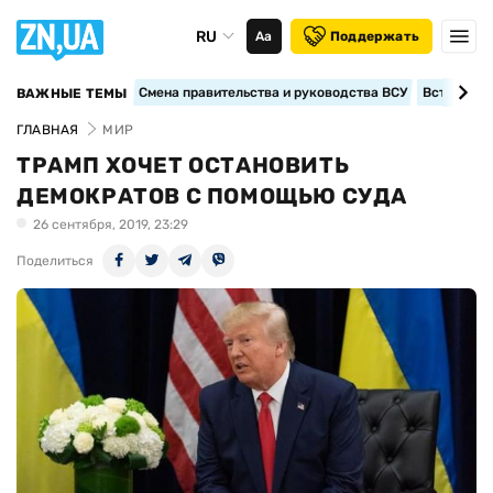
RU
Аа
Поддержать
Смена правительства и руководства ВСУ
Вступление
ВАЖНЫЕ ТЕМЫ
ГЛАВНАЯ
МИР
ТРАМП ХОЧЕТ ОСТАНОВИТЬ
ДЕМОКРАТОВ С ПОМОЩЬЮ СУДА
26 сентября, 2019, 23:29
Поделиться