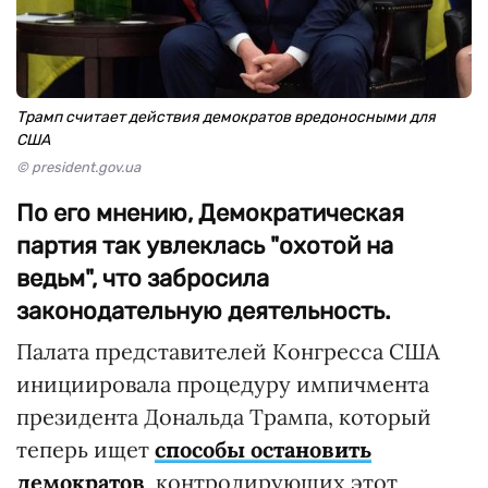
Трамп считает действия демократов вредоносными для
США
© president.gov.ua
По его мнению, Демократическая
партия так увлеклась "охотой на
ведьм", что забросила
законодательную деятельность.
Палата представителей Конгресса США
инициировала процедуру импичмента
президента Дональда Трампа, который
теперь ищет
способы остановить
демократов
, контролирующих этот