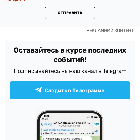
ОТПРАВИТЬ
Оставайтесь в курсе последних
событий!
Подписывайтесь на наш канал в Telegram
Следить в Телеграмме