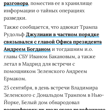
разговора
, поместив ее в хранилище
информации о тайных операциях
разведки.
Также сообщается, что адвокат Трампа
Рудольф
Джулиани в частном порядке
связывался с главой Офиса президента
Андреем Богданом
и тогдашним и.о.
главы СБУ Иваном Бакановым, а также
летал в Мадрид для встречи с
помощником Зеленского Андреем
Ермаком.
25 сентября, в день встречи Владимира
Зеленского с Дональдом Трампом в Нью-
Йорке, Белый дом обнародовал
расшифровку их июльского телефонного