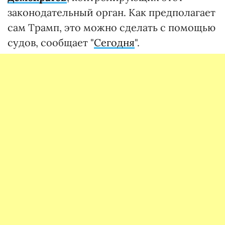
законодательный орган. Как предполагает
сам Трамп, это можно сделать с помощью
судов, сообщает "
Сегодня
".