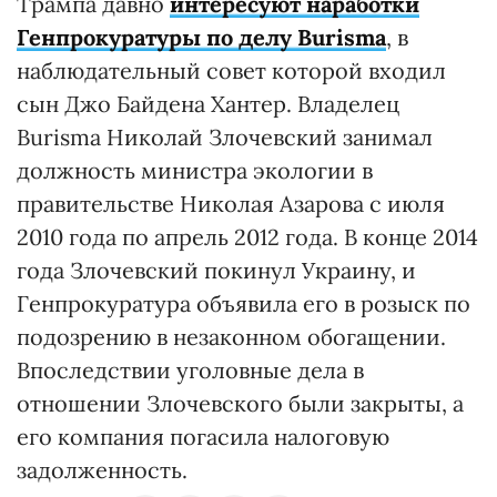
Трампа давно
интересуют наработки
Генпрокуратуры по делу Burisma
, в
наблюдательный совет которой входил
сын Джо Байдена Хантер. Владелец
Burisma Николай Злочевский занимал
должность министра экологии в
правительстве Николая Азарова с июля
2010 года по апрель 2012 года. В конце 2014
года Злочевский покинул Украину, и
Генпрокуратура объявила его в розыск по
подозрению в незаконном обогащении.
Впоследствии уголовные дела в
отношении Злочевского были закрыты, а
его компания погасила налоговую
задолженность.