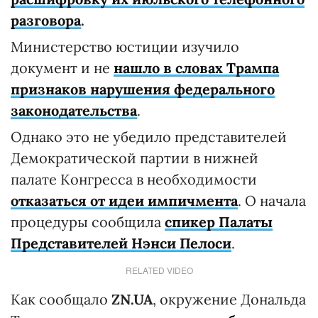
разговора
.
Министерство юстиции изучило
документ и не
нашло в словах Трампа
признаков нарушения федерального
законодательства
.
Однако это не убедило представителей
Демократической партии в нижней
палате Конгресса в необходимости
отказаться от идеи импичмента
. О начала
процедуры сообщила
спикер Палаты
Представителей Нэнси Пелоси
.
RELATED VIDEO
Как сообщало
ZN.UA
, окружение Дональда