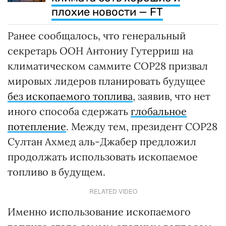
плохие новости — FT
Ранее сообщалось, что генеральный
секретарь ООН Антониу Гутерриш на
климатическом саммите COP28 призвал
мировых лидеров планировать будущее
без ископаемого топлива
, заявив, что нет
иного способа сдержать
глобальное
потепление
. Между тем, президент COP28
Султан Ахмед аль-Джабер предложил
продолжать использовать ископаемое
топливо в будущем.
RELATED VIDEO
Именно использование ископаемого