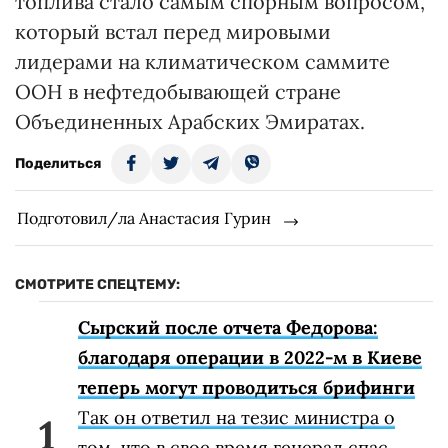
топлива стало самым спорным вопросом,
который встал перед мировыми
лидерами на климатическом саммите
ООН в нефтедобывающей стране
Объединенных Арабских Эмиратах.
Поделиться
Подготовил/ла Анастасия Гурин
СМОТРИТЕ СПЕЦТЕМУ:
Сырский после отчета Федорова:
благодаря операции в 2022-м в Киеве
теперь могут проводиться брифинги
Так он ответил на тезис министра о
том, что в свое время генерал спас