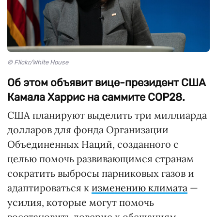
© Flickr/White House
Об этом объявит вице-президент США
Камала Харрис на саммите COP28.
США планируют выделить три миллиарда
долларов для фонда Организации
Объединенных Наций, созданного с
целью помочь развивающимся странам
сократить выбросы парниковых газов и
адаптироваться к
изменению климата
—
усилия, которые могут помочь
восстановить доверие к обещаниям