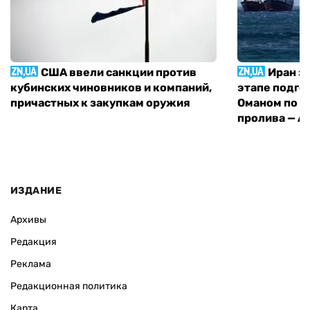
США ввели санкции против
Иран з
кубинских чиновников и компаний,
этапе подго
причастных к закупкам оружия
Оманом по п
пролива — A
ИЗДАНИЕ
Архивы
Редакция
Реклама
Редакционная политика
Карта