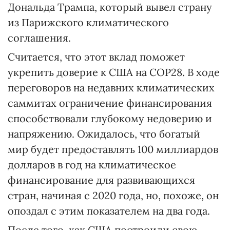
Дональда Трампа, который вывел страну
из Парижского климатического
соглашения.
Считается, что этот вклад поможет
укрепить доверие к США на COP28. В ходе
переговоров на недавних климатических
саммитах ограничение финансирования
способствовали глубокому недоверию и
напряжению. Ожидалось, что богатый
мир будет предоставлять 100 миллиардов
долларов в год на климатическое
финансирование для развивающихся
стран, начиная с 2020 года, но, похоже, он
опоздал с этим показателем на два года.
После того, как США построили свою