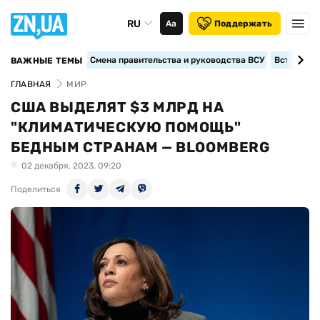
RU
Аа
Поддержать
Смена правительства и руководства ВСУ
Вступление
ВАЖНЫЕ ТЕМЫ
ГЛАВНАЯ
МИР
США ВЫДЕЛЯТ $3 МЛРД НА
"КЛИМАТИЧЕСКУЮ ПОМОЩЬ"
БЕДНЫМ СТРАНАМ — BLOOMBERG
02 декабря, 2023, 09:20
Поделиться