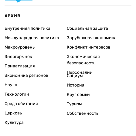
АРХИВ
Внутренняя политика
Социальная защита
Международная политика
Зарубежная экономика
Макроуровень
Конфликт интересов
Энергорынок
Экономическая
безопасность
Приватизация
Персоналии
Экономика регионов
Социум
Наука
История
Технологии
Круг семьи
Среда обитания
Туризм
Церковь
Собственность
Культура