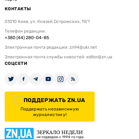
КОНТАКТЫ
01010 Киев, ул. Князей Острожских, 19/1
Телефон редакции:
+380 (44) 280-04-85
Электронная почта редакции:
zn94@ukr.net
Электронная почта службы новостей:
editor@zn.ua
СОЦСЕТИ
ПОДДЕРЖАТЬ ZN.UA
Поддержать независимую
журналистику!
ЗЕРКАЛО НЕДЕЛИ
не подводим с 1994-го года