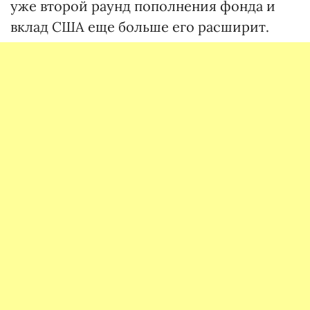
уже второй раунд пополнения фонда и
вклад США еще больше его расширит.